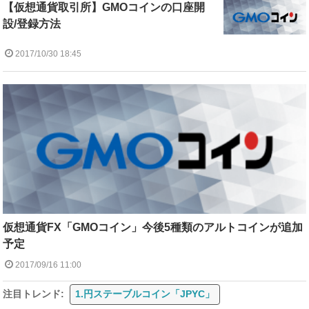
【仮想通貨取引所】GMOコインの口座開
設/登録方法
2017/10/30 18:45
仮想通貨FX「GMOコイン」今後5種類のアルトコインが追加
予定
2017/09/16 11:00
注目トレンド:
1.円ステーブルコイン「JPYC」