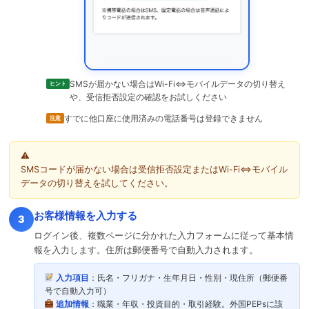
SMSが届かない場合はWi-Fi⇔モバイルデータの切り替え
ヒント
や、受信拒否設定の確認をお試しください
すでに他口座に使用済みの電話番号は登録できません
注意
SMSコードが届かない場合は受信拒否設定またはWi-Fi⇔モバイル
データの切り替えを試してください。
お客様情報を入力する
3
ログイン後、複数ページに分かれた入力フォームに従って基本情
報を入力します。住所は郵便番号で自動入力されます。
入力項目
：氏名・フリガナ・生年月日・性別・現住所（郵便番
号で自動入力可）
追加情報
：職業・年収・投資目的・取引経験。外国PEPsに該