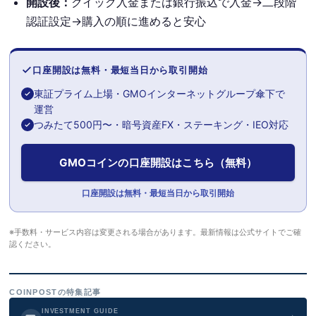
開設後：
クイック入金または銀行振込で入金→二段階
認証設定→購入の順に進めると安心
口座開設は無料・最短当日から取引開始
東証プライム上場・GMOインターネットグループ傘下で
運営
つみたて500円〜・暗号資産FX・ステーキング・IEO対応
GMOコインの口座開設はこちら（無料）
口座開設は無料・最短当日から取引開始
※手数料・サービス内容は変更される場合があります。最新情報は公式サイトでご確
認ください。
COINPOSTの特集記事
INVESTMENT GUIDE
→