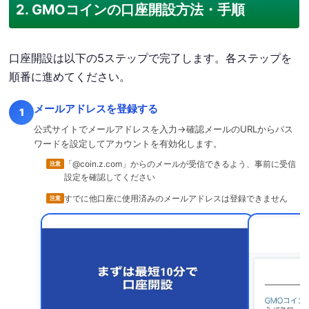
2. GMOコインの口座開設方法・手順
口座開設は以下の5ステップで完了します。各ステップを
順番に進めてください。
メールアドレスを登録する
1
公式サイトでメールアドレスを入力→確認メールのURLからパス
ワードを設定してアカウントを有効化します。
「@coin.z.com」からのメールが受信できるよう、事前に受信
注意
設定を確認してください
すでに他口座に使用済みのメールアドレスは登録できません
注意