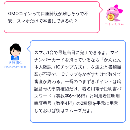
GMOコインって口座開設が難しそうで不
安。スマホだけで本当にできるの？
コインちゃん
スマホ1台で最短当日に完了できるよ。マイ
ナンバーカードを持っているなら「かんたん
各務 貴仁
本人確認（ICチップ方式）」を選ぶと書類撮
CoinPost CEO
影が不要で、ICチップをかざすだけで数分で
審査が終わる。一番のつまずきポイントは暗
証番号の事前確認だけ。署名用電子証明書パ
スワード（英数字6〜16桁）と利用者証明用
暗証番号（数字4桁）の2種類を手元に用意
しておけば後はスムーズだよ。