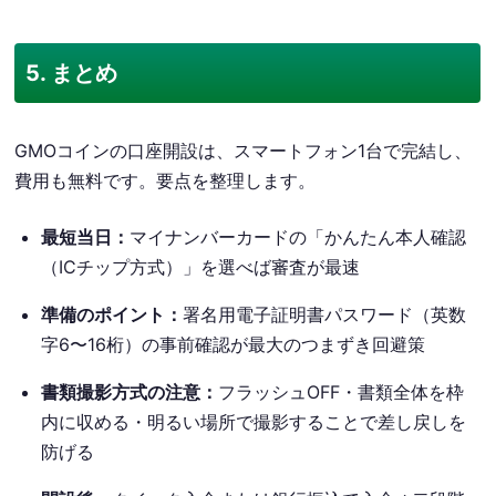
5. まとめ
GMOコインの口座開設は、スマートフォン1台で完結し、
費用も無料です。要点を整理します。
最短当日：
マイナンバーカードの「かんたん本人確認
（ICチップ方式）」を選べば審査が最速
準備のポイント：
署名用電子証明書パスワード（英数
字6〜16桁）の事前確認が最大のつまずき回避策
書類撮影方式の注意：
フラッシュOFF・書類全体を枠
内に収める・明るい場所で撮影することで差し戻しを
防げる