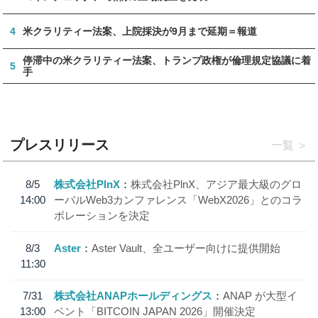
4
米クラリティー法案、上院採決が9月まで延期＝報道
停滞中の米クラリティー法案、トランプ政権が倫理規定協議に着
5
手
プレスリリース
一覧
8/5
株式会社PlnX
株式会社PlnX、アジア最大級のグロ
14:00
ーバルWeb3カンファレンス「WebX2026」とのコラ
ボレーションを決定
8/3
Aster
Aster Vault、全ユーザー向けに提供開始
11:30
7/31
株式会社ANAPホールディングス
ANAP が大型イ
13:00
ベント「BITCOIN JAPAN 2026」開催決定