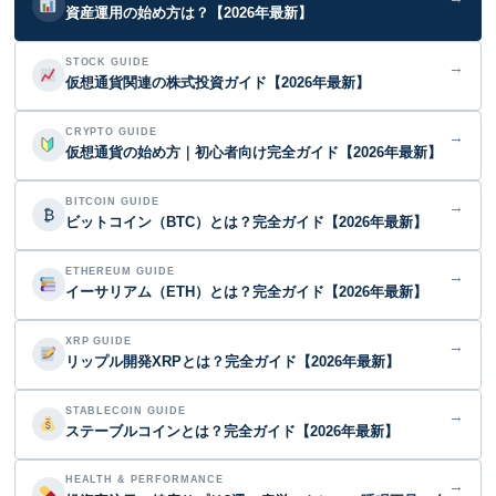
資産運用の始め方は？【2026年最新】
STOCK GUIDE
→
仮想通貨関連の株式投資ガイド【2026年最新】
CRYPTO GUIDE
→
仮想通貨の始め方｜初心者向け完全ガイド【2026年最新】
BITCOIN GUIDE
→
₿
ビットコイン（BTC）とは？完全ガイド【2026年最新】
ETHEREUM GUIDE
→
イーサリアム（ETH）とは？完全ガイド【2026年最新】
XRP GUIDE
→
リップル開発XRPとは？完全ガイド【2026年最新】
STABLECOIN GUIDE
→
ステーブルコインとは？完全ガイド【2026年最新】
HEALTH & PERFORMANCE
→