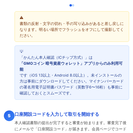
書類の反射・文字の切れ・手の写り込みがあると差し戻しに
なります。明るい場所でフラッシュをオフにして撮影してく
ださい。
「かんたん本人確認（ICチップ方式）」は
「GMOコイン 暗号資産ウォレット」アプリからのみ利用可
能
です（iOS 13以上・Android 8.0以上）。未インストールの
方は事前にダウンロードしてください。マイナンバーカード
の署名用電子証明書パスワード（英数字6〜16桁）も事前に
確認しておくとスムーズです。
口座開設コードを入力して取引を開始する
5
本人確認書類の提出が完了すると審査が始まります。審査完了後
にメールで「口座開設コード」が届きます。会員ページでコード