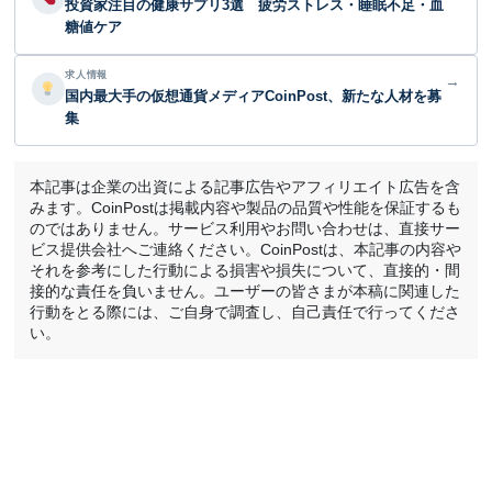
投資家注目の健康サプリ3選 疲労ストレス・睡眠不足・血
糖値ケア
求人情報
→
国内最大手の仮想通貨メディアCoinPost、新たな人材を募
集
本記事は企業の出資による記事広告やアフィリエイト広告を含
みます。CoinPostは掲載内容や製品の品質や性能を保証するも
のではありません。サービス利用やお問い合わせは、直接サー
ビス提供会社へご連絡ください。CoinPostは、本記事の内容や
それを参考にした行動による損害や損失について、直接的・間
接的な責任を負いません。ユーザーの皆さまが本稿に関連した
行動をとる際には、ご自身で調査し、自己責任で行ってくださ
い。