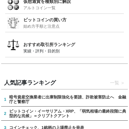
仮想通貨を種類別に解説
アルトコイン一覧
ビットコインの買い方
始め方手順と注意点
おすすめ取引所ランキング
実績・評判・目的別
人気記事ランキング
一覧
暗号資産交換業者に出庫制限強化を要請、詐欺被害防止へ 金融
1
庁と警察庁
ビットコイン・イーサリアム・XRP、「弱気相場の最終段階に典
2
型的な兆候」＝クリプトクアント
3
コインチェック、1銘柄の上場廃止を発表