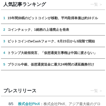
人気記事ランキング
一覧
1
15年間休眠のビットコインが移動、平均取得単価は約10ドル
2
コインチェック、1銘柄の上場廃止を発表
3
ビットコインのeCashフォーク、8月23日から3段階で開始
4
トランプ大統領発言、「仮想通貨主導権は中国に渡さない」
5
ブラジル中銀、仮想通貨送金に最大24時間の遅延義務付け
プレスリリース
一覧
8/5
株式会社PlnX
株式会社PlnX、アジア最大級のグロ