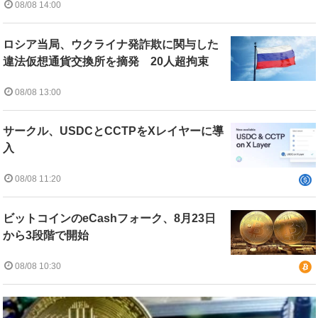
08/08 14:00
ロシア当局、ウクライナ発詐欺に関与した
違法仮想通貨交換所を摘発 20人超拘束
08/08 13:00
サークル、USDCとCCTPをXレイヤーに導
入
08/08 11:20
ビットコインのeCashフォーク、8月23日
から3段階で開始
08/08 10:30