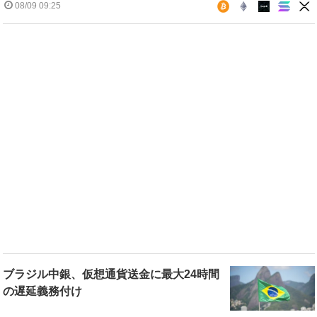
08/09 09:25
ブラジル中銀、仮想通貨送金に最大24時間
の遅延義務付け