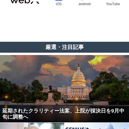
iOS
android
YouTube
厳選・注目記事
延期されたクラリティー法案、上院が採決日を9月中
旬に調整へ