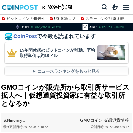
ビットコインの将来性
USDC買い方
ステーキング利率比較
株特集・関連銘柄
302,282.0
XRP
163.51
BNB
0.11
0.62
CoinPost
で今最も読まれています
15年間休眠のビットコインが移動、平均
取得単価は約10ドル
ニュースランキングをもっと見る
GMOコインが販売所から取引所サービス
拡大へ｜仮想通貨投資家に有益な取引所
となるか
S.Ninomiya
GMOコイン
仮想通貨情報
最終更新日時:
2018/08/13 16:35
公開日時:
2018/08/09 20:18