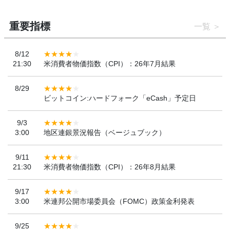
重要指標
一覧
8/12
21:30
米消費者物価指数（CPI）：26年7月結果
8/29
ビットコイン:ハードフォーク「eCash」予定日
9/3
3:00
地区連銀景況報告（ベージュブック）
9/11
21:30
米消費者物価指数（CPI）：26年8月結果
9/17
3:00
米連邦公開市場委員会（FOMC）政策金利発表
9/25