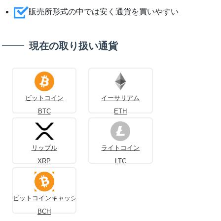
販売所形式の中では安く通貨を買いやすい
現在の取り扱い通貨
ビットコイン
イーサリアム
BTC
ETH
リップル
ライトコイン
XRP
LTC
ビットコインキャッシュ
BCH