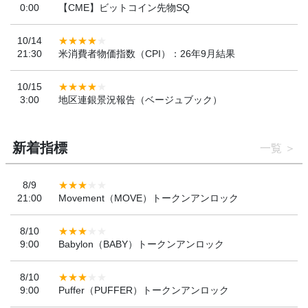
0:00
【CME】ビットコイン先物SQ
10/14
21:30
米消費者物価指数（CPI）：26年9月結果
10/15
3:00
地区連銀景況報告（ベージュブック）
新着指標
一覧
8/9
21:00
Movement（MOVE）トークンアンロック
8/10
9:00
Babylon（BABY）トークンアンロック
8/10
9:00
Puffer（PUFFER）トークンアンロック