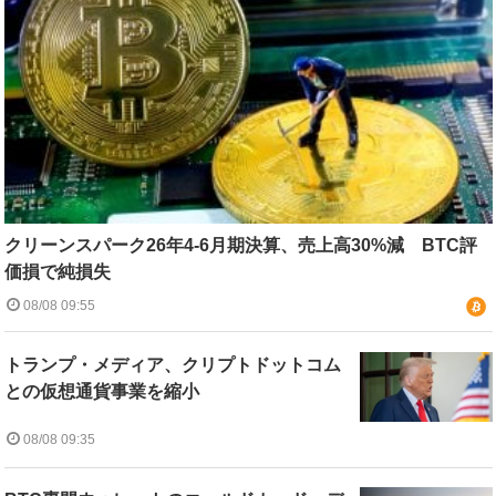
クリーンスパーク26年4-6月期決算、売上高30%減 BTC評
価損で純損失
08/08 09:55
トランプ・メディア、クリプトドットコム
との仮想通貨事業を縮小
08/08 09:35