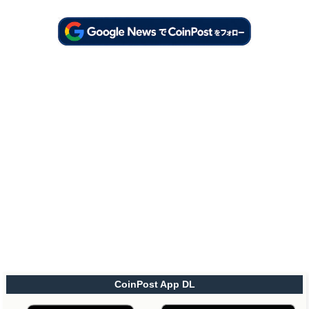
CoinPost App DL