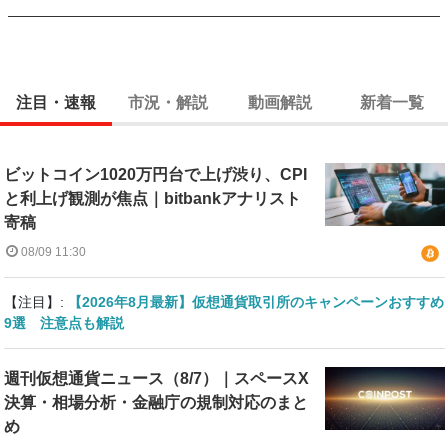
注目・速報
市況・解説
動画解説
新着一覧
ビットコイン1020万円台で上げ渋り、CPI
と利上げ観測が焦点｜bitbankアナリスト
寄稿
08/09 11:30
【注目】:
【2026年8月最新】仮想通貨取引所のキャンペーンおすすめ
9選 注意点も解説
週刊仮想通貨ニュース（8/7）｜スペースX
決算・相場分析・金融庁の規制対応のまと
め