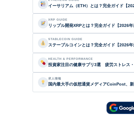
イーサリアム（ETH）とは？完全ガイド【20
XRP GUIDE
リップル開発XRPとは？完全ガイド【2026
STABLECOIN GUIDE
ステーブルコインとは？完全ガイド【2026年
HEALTH & PERFORMANCE
投資家注目の健康サプリ3選 疲労ストレス
求人情報
国内最大手の仮想通貨メディアCoinPost、