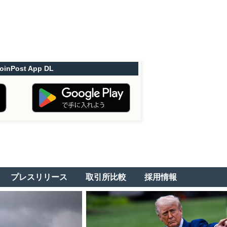
oinPost App DL
プレスリリース
取引所比較
採用情報