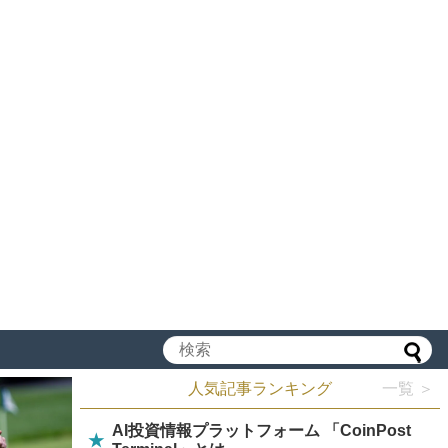
人気記事ランキング
一覧 ＞
AI投資情報プラットフォーム 「CoinPost
★