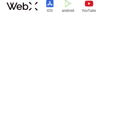
iOS
android
YouTube