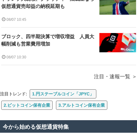
仮想通貨売却益の納税延期も
08/07 10:45
ブロック、四半期決算で増収増益 人員大
幅削減も営業費用増加
08/07 10:30
注目・速報一覧
注目トレンド:
1.円ステーブルコイン「JPYC」
2.ビットコイン保有企業
3.アルトコイン保有企業
今から始める仮想通貨特集