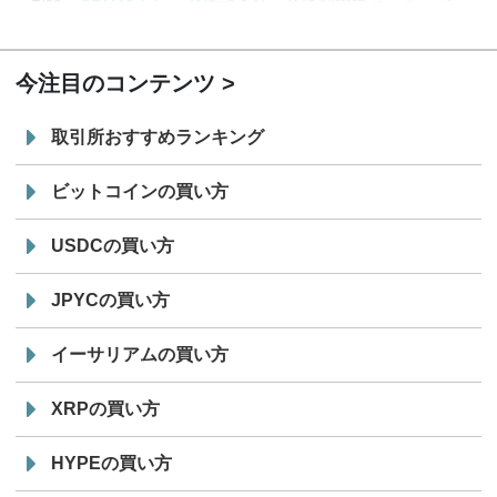
7/29
SBI VCトレード株式会社
信託型円建てステーブル
19:30
コイン「JPYSC」徹底解説セミナーを開催
今注目のコンテンツ
取引所おすすめランキング
ビットコインの買い方
USDCの買い方
JPYCの買い方
イーサリアムの買い方
XRPの買い方
HYPEの買い方