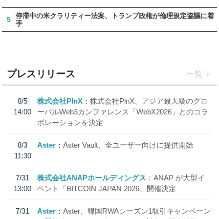
停滞中の米クラリティー法案、トランプ政権が倫理規定協議に着
5
手
プレスリリース
一覧
8/5
株式会社PlnX
株式会社PlnX、アジア最大級のグロ
14:00
ーバルWeb3カンファレンス「WebX2026」とのコラ
ボレーションを決定
8/3
Aster
Aster Vault、全ユーザー向けに提供開始
11:30
7/31
株式会社ANAPホールディングス
ANAP が大型イ
13:00
ベント「BITCOIN JAPAN 2026」開催決定
7/31
Aster
Aster、韓国RWAシーズン1取引キャンペーン