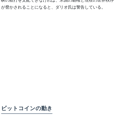
峡の航行を支配できなければ、米国の覇権と現在の世界秩序
が脅かされることになると、ダリオ氏は警告している。
ビットコインの動き