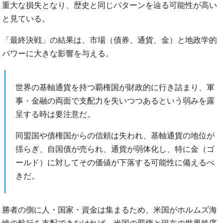
重大な損失となり、歴史と同じパターンを辿る可能性が高い
と見ている。
「最終決戦」の結果は、市場（債券、通貨、金）と地政学的
パワーに大きな影響を与える。
世界の基軸通貨を持つ覇権国が財政的に行き詰まり、軍
事・金融の両面で支配力を失いつつあるという弱みを露
呈する時は要注意だ。
同盟国や債権国からの信頼は失われ、基軸通貨の地位が
揺らぎ、自国債が売られ、通貨が弱体化し、特に金（ゴ
ールド）に対してその価値が下落する可能性に備えるべ
きだ。
勝者の側に人・国家・資金は集まるため、米国がホルムズ海