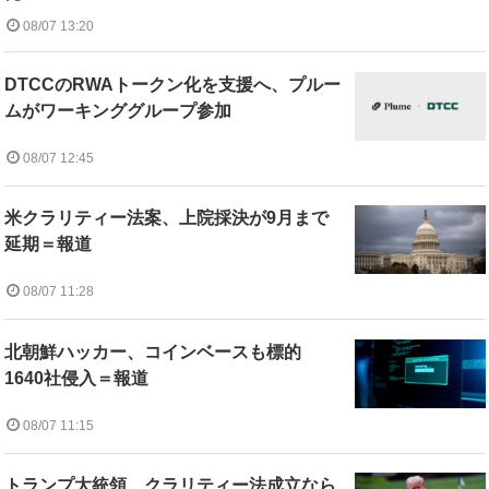
08/07 13:20
DTCCのRWAトークン化を支援へ、プルー
ムがワーキンググループ参加
08/07 12:45
米クラリティー法案、上院採決が9月まで
延期＝報道
08/07 11:28
北朝鮮ハッカー、コインベースも標的
1640社侵入＝報道
08/07 11:15
トランプ大統領、クラリティー法成立なら