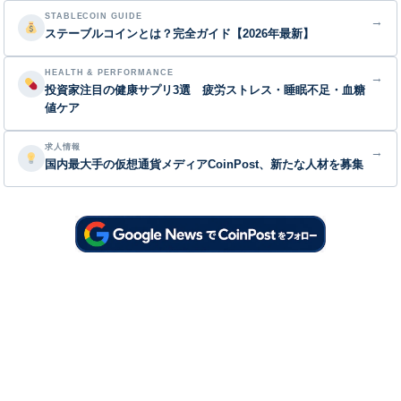
STABLECOIN GUIDE
→
ステーブルコインとは？完全ガイド【2026年最新】
HEALTH & PERFORMANCE
→
投資家注目の健康サプリ3選 疲労ストレス・睡眠不足・血糖
値ケア
求人情報
→
国内最大手の仮想通貨メディアCoinPost、新たな人材を募集