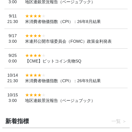
3:00
地区連銀景況報告（ベージュブック）
9/11
21:30
米消費者物価指数（CPI）：26年8月結果
9/17
3:00
米連邦公開市場委員会（FOMC）政策金利発表
9/25
0:00
【CME】ビットコイン先物SQ
10/14
21:30
米消費者物価指数（CPI）：26年9月結果
10/15
3:00
地区連銀景況報告（ベージュブック）
新着指標
一覧