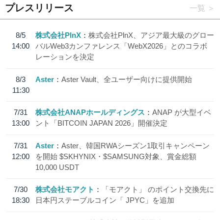
プレスリリース
一覧
8/5
株式会社PlnX
株式会社PlnX、アジア最大級のグロー
14:00
バルWeb3カンファレンス「WebX2026」とのコラボ
レーションを決定
8/3
Aster
Aster Vault、全ユーザー向けに提供開始
11:30
7/31
株式会社ANAPホールディングス
ANAP が大型イベ
13:00
ント「BITCOIN JAPAN 2026」開催決定
7/31
Aster
Aster、韓国RWAシーズン1取引キャンペーン
12:00
を開始 $SKHYNIX・$SAMSUNG対象、賞金総額
10,000 USDT
7/30
株式会社モアクト
「モアクト」 のポイント交換先に
18:30
日本円ステーブルコイン「 JPYC」を追加