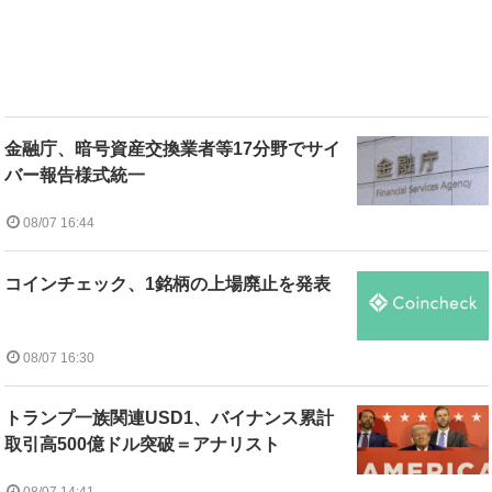
金融庁、暗号資産交換業者等17分野でサイ
バー報告様式統一
08/07 16:44
コインチェック、1銘柄の上場廃止を発表
08/07 16:30
トランプ一族関連USD1、バイナンス累計
取引高500億ドル突破＝アナリスト