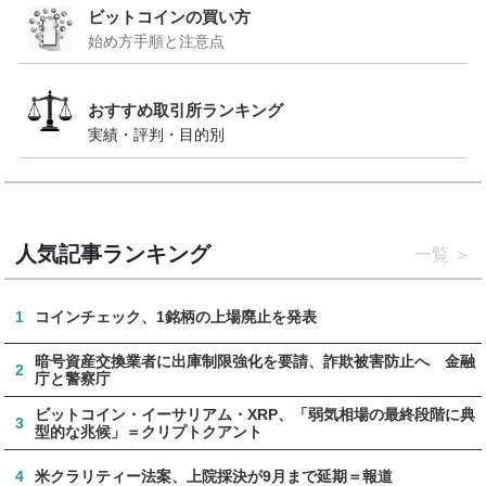
ビットコインの買い方
始め方手順と注意点
おすすめ取引所ランキング
実績・評判・目的別
人気記事ランキング
一覧
1
コインチェック、1銘柄の上場廃止を発表
暗号資産交換業者に出庫制限強化を要請、詐欺被害防止へ 金融
2
庁と警察庁
ビットコイン・イーサリアム・XRP、「弱気相場の最終段階に典
3
型的な兆候」＝クリプトクアント
4
米クラリティー法案、上院採決が9月まで延期＝報道