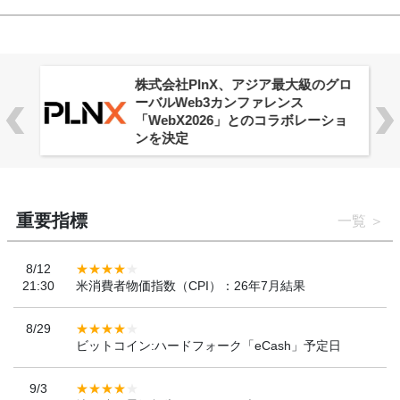
株式会社PlnX、アジア最大級のグロ
ーバルWeb3カンファレンス
「WebX2026」とのコラボレーショ
ンを決定
重要指標
一覧
8/12
21:30
米消費者物価指数（CPI）：26年7月結果
8/29
ビットコイン:ハードフォーク「eCash」予定日
9/3