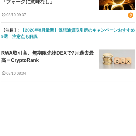
「フォークに意味なし」
08/10 09:37
【注目】:
【2026年8月最新】仮想通貨取引所のキャンペーンおすすめ
9選 注意点も解説
RWA取引高、無期限先物DEXで7月過去最
高＝CryptoRank
08/10 08:34