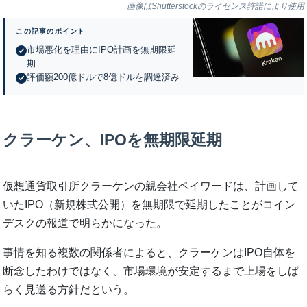
画像はShutterstockのライセンス許諾により使用
この記事のポイント
市場悪化を理由にIPO計画を無期限延
期
評価額200億ドルで8億ドルを調達済み
クラーケン、IPOを無期限延期
仮想通貨取引所クラーケンの親会社ペイワードは、計画して
いたIPO（新規株式公開）を無期限で延期したことがコイン
デスクの報道で明らかになった。
事情を知る複数の関係者によると、クラーケンはIPO自体を
断念したわけではなく、市場環境が安定するまで上場をしば
らく見送る方針だという。