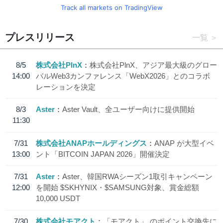
Track all markets on TradingView
プレスリリース
一覧
8/5
株式会社PlnX
株式会社PlnX、アジア最大級のグロー
14:00
バルWeb3カンファレンス「WebX2026」とのコラボ
レーションを決定
8/3
Aster
Aster Vault、全ユーザー向けに提供開始
11:30
7/31
株式会社ANAPホールディングス
ANAP が大型イベ
13:00
ント「BITCOIN JAPAN 2026」開催決定
7/31
Aster
Aster、韓国RWAシーズン1取引キャンペーン
12:00
を開始 $SKHYNIX・$SAMSUNG対象、賞金総額
10,000 USDT
7/30
株式会社モアクト
「モアクト」 のポイント交換先に