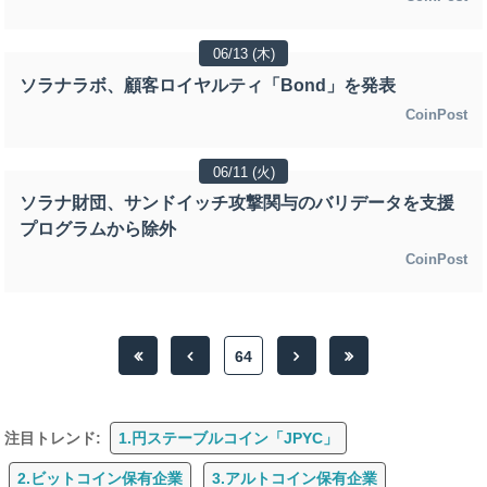
06/13 (木)
ソラナラボ、顧客ロイヤルティ「Bond」を発表
CoinPost
06/11 (火)
ソラナ財団、サンドイッチ攻撃関与のバリデータを支援
プログラムから除外
CoinPost
64
注目トレンド:
1.円ステーブルコイン「JPYC」
2.ビットコイン保有企業
3.アルトコイン保有企業