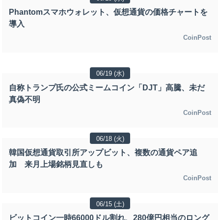
Phantomスマホウォレット、仮想通貨の価格チャートを
導入
CoinPost
06/19 (水)
自称トランプ氏の公式ミームコイン「DJT」高騰、未だ
真偽不明
CoinPost
06/18 (火)
韓国仮想通貨取引所アップビット、複数の通貨ペア追
加 来月上場銘柄見直しも
CoinPost
06/15 (土)
ビットコイン一時66000ドル割れ、280億円相当のロング