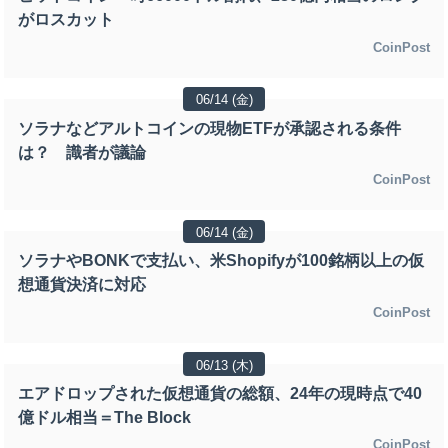
がロスカット
CoinPost
06/14 (金)
ソラナなどアルトコインの現物ETFが承認される条件
は？ 識者が議論
CoinPost
06/14 (金)
ソラナやBONKで支払い、米Shopifyが100銘柄以上の仮
想通貨決済に対応
CoinPost
06/13 (木)
エアドロップされた仮想通貨の総額、24年の現時点で40
億ドル相当＝The Block
CoinPost