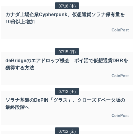
07/18 (木)
カナダ上場企業Cypherpunk、仮想通貨ソラナ保有量を
10倍以上増加
CoinPost
07/15 (月)
deBridgeのエアドロップ機会 ポイ活で仮想通貨DBRを
獲得する方法
CoinPost
07/13 (土)
ソラナ基盤のDePIN「グラス」、クローズドベータ版の
最終段階へ
CoinPost
07/12 (金)