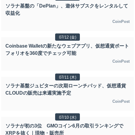
ソラナ基盤の「DePlan」、遊休サブスクをレンタルして
収益化
CoinPost
07/12 (金)
Coinbase Walletの新たなウェブアプリ、仮想通貨ポート
フォリオを360度でチェック可能
CoinPost
07/11 (木)
ソラナ基盤ジュピターの次期ローンチパッド、仮想通貨
CLOUDの販売は来週実施予定
CoinPost
07/10 (水)
ソラナが初の3位 GMOコイン6月の取引ランキングで
XRPを抜く｜現物・販売所