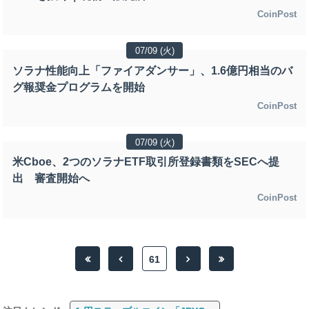
CoinPost
07/09 (火)
ソラナ性能向上「ファイアダンサー」、1.6億円相当のバ
グ報奨金プログラムを開始
CoinPost
07/09 (火)
米Cboe、2つのソラナETF取引所登録書類をSECへ提
出 審査開始へ
CoinPost
61