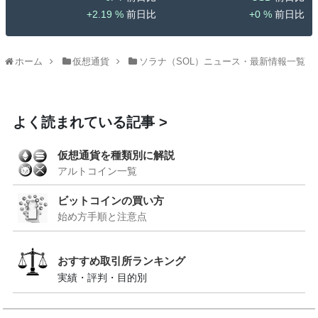
2.19 %
0 %
ホーム
仮想通貨
ソラナ（SOL）ニュース・最新情報一覧
よく読まれている記事
仮想通貨を種類別に解説
アルトコイン一覧
ビットコインの買い方
始め方手順と注意点
おすすめ取引所ランキング
実績・評判・目的別