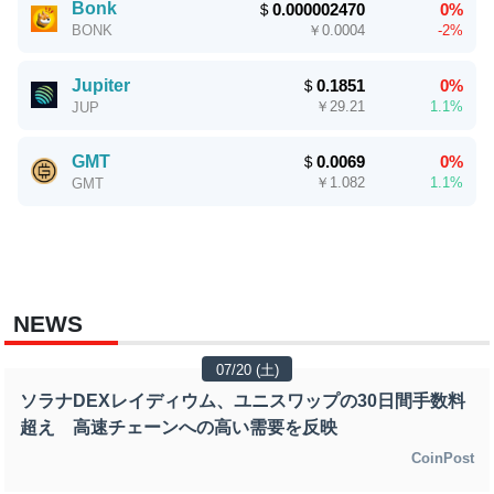
Bonk
＄
0.000002470
0%
￥
0.0004
-2%
BONK
Jupiter
＄
0.1851
0%
￥
29.21
1.1%
JUP
GMT
＄
0.0069
0%
￥
1.082
1.1%
GMT
NEWS
07/20 (土)
ソラナDEXレイディウム、ユニスワップの30日間手数料
超え 高速チェーンへの高い需要を反映
CoinPost