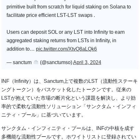
primitive built from scratch for liquid staking on Solana to
facilitate price efficient LST-LST swaps .
Users can deposit SOL or any LST into Infinity to earn
aggregated staking returns from LSTs in Infinity, in
addition to…
pic.twitter.com/XtvQ8aLQk6
— sanctum
(@sanctumso)
April 3, 2024
INF（Infinity）は、Sanctum上で複数のLST（流動性ステーキ
ングトークン）をバスケット化したトークンです。従来の
LSTが抱えていた市場の断片化という課題を解決し、より効
率的で柔軟な流動性ソリューション「サンクタム・インフィ
ニティ・プール」に基づいています。
サンクタム・インフィニティ・プールは、INFの中核を成す
多機能な流動性プールです。ホワイトリストに登録されてい