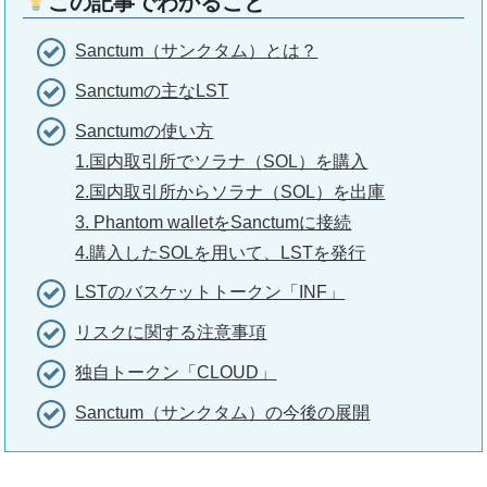
この記事でわかること
Sanctum（サンクタム）とは？
Sanctumの主なLST
Sanctumの使い方
1.国内取引所でソラナ（SOL）を購入
2.国内取引所からソラナ（SOL）を出庫
3. Phantom walletをSanctumに接続
4.購入したSOLを用いて、LSTを発行
LSTのバスケットトークン「INF」
リスクに関する注意事項
独自トークン「CLOUD」
Sanctum（サンクタム）の今後の展開