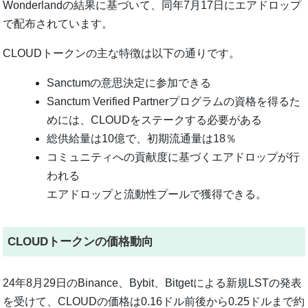
Wonderlandの結果に基づいて、同年7月17日にエアドロップ
で配布されています。
CLOUDトークンの主な特徴は以下の通りです。
Sanctumの意思決定に参加できる
Sanctum Verified Partnerプログラムの資格を得るた
めには、CLOUDをステークする必要がある
総供給量は10億で、初期流通量は18％
コミュニティへの貢献度に基づくエアドロップが行
われる
エアドロップと流動性プールで獲得できる。
CLOUDトークンの価格動向
24年8月29日のBinance、Bybit、Bitgetによる新規LSTの発表
を受けて、CLOUDの価格は0.16ドル前後から0.25ドルまで約