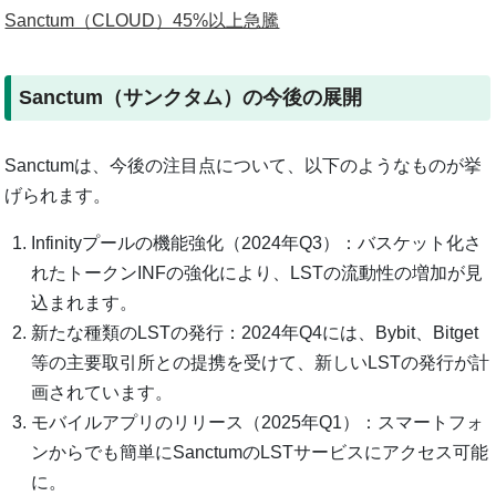
Sanctum（CLOUD）45%以上急騰
Sanctum（サンクタム）の今後の展開
Sanctumは、今後の注目点について、以下のようなものが挙
げられます。
Infinityプールの機能強化（2024年Q3）：バスケット化さ
れたトークンINFの強化により、LSTの流動性の増加が見
込まれます。
新たな種類のLSTの発行：2024年Q4には、Bybit、Bitget
等の主要取引所との提携を受けて、新しいLSTの発行が計
画されています。
モバイルアプリのリリース（2025年Q1）：スマートフォ
ンからでも簡単にSanctumのLSTサービスにアクセス可能
に。