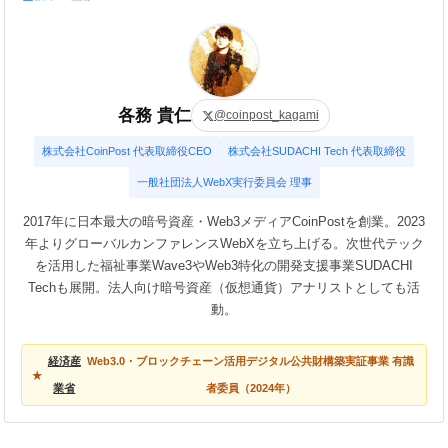
各務 貴仁
@coinpost_kagami
株式会社CoinPost 代表取締役CEO
株式会社SUDACHI Tech 代表取締役
一般社団法人WebX実行委員会 理事
2017年に日本最大の暗号資産・Web3メディアCoinPostを創業。2023
年よりグローバルカンファレンスWebXを立ち上げる。次世代テック
を活用した福祉事業Wave3やWeb3特化の開発支援事業SUDACHI
Techも展開。法人向け暗号資産（仮想通貨）アナリストとしても活
動。
経済産
Web3.0・ブロックチェーン活用デジタル公共財構築実証事業 有識
業省
者委員（2024年）