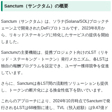
Sanctum（サンクタム）の概要
Sanctum（サンクタム）は、ソラナ(Solana/SOL)ブロックチ
ェーン上で開発されたDeFiプロトコルです。2023年8月か
ら、リキッドステーキングに特化したサービスの提供を開始
しました。
Sanctumの主要機能は、提携プロジェクト向けのLST（リキ
ッド・ステーキング・トークン）発行メカニズム。各LSTは
独自の報酬プログラムを設定でき、ユーザー獲得競争を促進
しています。
さらに、Sanctumは各LST間の流動性ソリューションも提供
し、トークンの断片化による換金性低下を防いでいます。
これらのアプローチにより、2024年10月時点でSanctumで発
行されるLSTは68種類に達し、TVL（預入総額）は9.47億ド