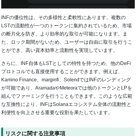
INFの優位性は、その多様性と柔軟性にあります。複数の
LSTの流動性が一つのトークンに集約されているため、市場
の断片化を防ぎ、より効率的な取引が可能になります。ま
た、ロック期間がないため、ユーザーは自由に取引を行うこ
とができ、高い資本効率と流動性を実現しています。
さらに、INF自体もLSTとしての特性を持つため、他のDeFi
プロトコルでも直接使用することができます。例えば、
Kamino Finance、marginfi、SolendではINFのレンディング
が可能であり、AramadaやMeteoraでは他のトークンとLPを
組んでファーミングを行うこともできます。このような広範
な互換性により、INFはSolanaエコシステム全体の流動性と
利便性を向上させる重要な役割を果たしています。
リスクに関する注意事項