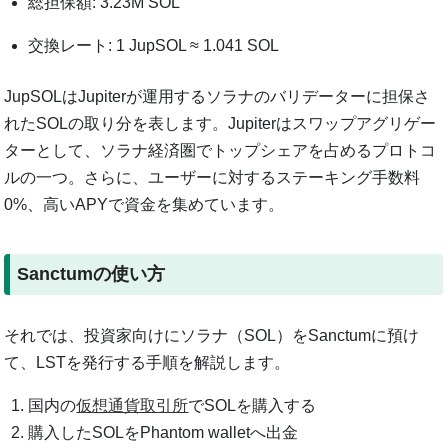
総担保額: 3.23M SOL
交換レート: 1 JupSOL ≈ 1.041 SOL
JupSOLはJupiterが運用するソラナのバリデーターに担保さ
れたSOLの取り分を表します。Jupiterはスワップアグリゲー
ターとして、ソラナ経済圏でトップシェアを占めるプロトコ
ルの一つ。さらに、ユーザーに対するステーキング手数料
0%、高いAPYで資金を集めています。
Sanctumの使い方
それでは、投資家向けにソラナ（SOL）をSanctumに預け
て、LSTを発行する手順を解説します。
国内の
仮想通貨取引所
でSOLを購入する
購入したSOLをPhantom walletへ出金