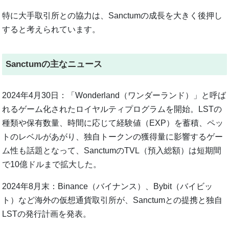
特に大手取引所との協力は、Sanctumの成長を大きく後押し
すると考えられています。
Sanctumの主なニュース
2024年4月30日：「Wonderland（ワンダーランド）」と呼ば
れるゲーム化されたロイヤルティプログラムを開始。LSTの
種類や保有数量、時間に応じて経験値（EXP）を蓄積、ペッ
トのレベルがあがり、独自トークンの獲得量に影響するゲー
ム性も話題となって、SanctumのTVL（預入総額）は短期間
で10億ドルまで拡大した。
2024年8月末：Binance（バイナンス）、Bybit（バイビッ
ト）など海外の仮想通貨取引所が、Sanctumとの提携と独自
LSTの発行計画を発表。