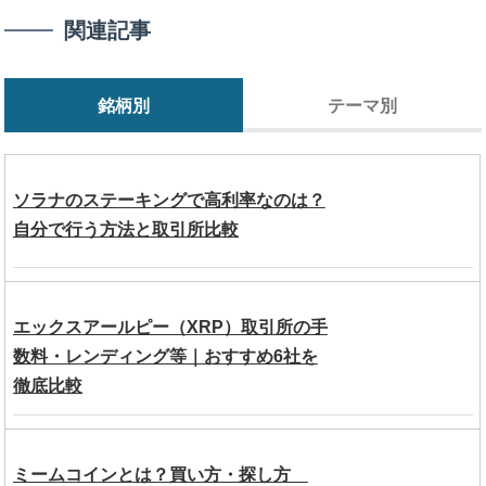
関連記事
銘柄別
テーマ別
ソラナのステーキングで高利率なのは？
自分で行う方法と取引所比較
エックスアールピー（XRP）取引所の手
数料・レンディング等｜おすすめ6社を
徹底比較
ミームコインとは？買い方・探し方