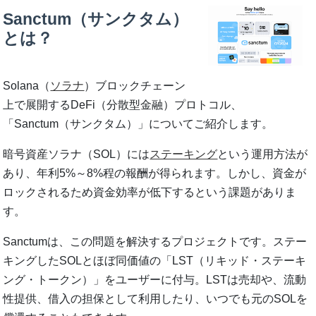
Sanctum（サンクタム）
とは？
Solana（
ソラナ
）ブロックチェーン
上で展開するDeFi（分散型金融）プロトコル、
「Sanctum（サンクタム）」についてご紹介します。
暗号資産ソラナ（SOL）には
ステーキング
という運用方法が
あり、年利5%～8%程の報酬が得られます。しかし、資金が
ロックされるため資金効率が低下するという課題がありま
す。
Sanctumは、この問題を解決するプロジェクトです。ステー
キングしたSOLとほぼ同価値の「LST（リキッド・ステーキ
ング・トークン）」をユーザーに付与。LSTは売却や、流動
性提供、借入の担保として利用したり、いつでも元のSOLを