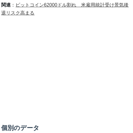
関連
：
ビットコイン62000ドル割れ 米雇用統計受け景気後
退リスク高まる
個別のデータ