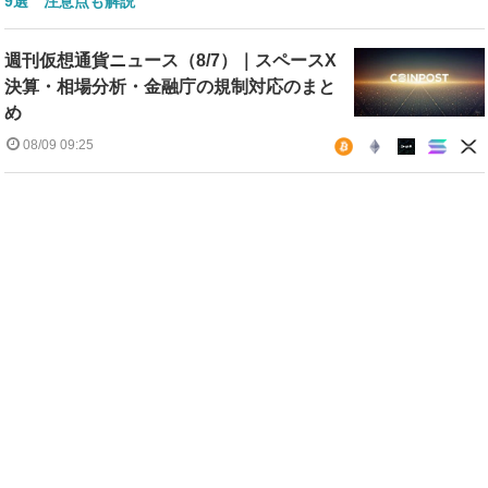
9選 注意点も解説
週刊仮想通貨ニュース（8/7）｜スペースX
決算・相場分析・金融庁の規制対応のまと
め
08/09 09:25