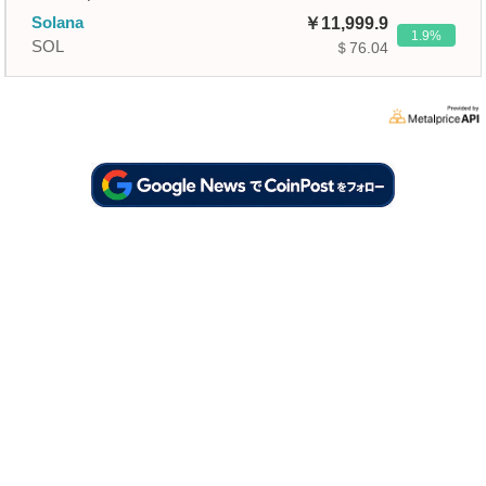
Solana
11,999.9
1.9
SOL
＄76.04