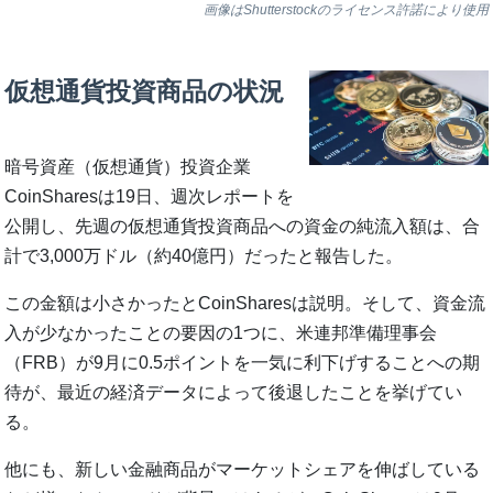
画像はShutterstockのライセンス許諾により使用
仮想通貨投資商品の状況
暗号資産（仮想通貨）投資企業
CoinSharesは19日、週次レポートを
公開し、先週の仮想通貨投資商品への資金の純流入額は、合
計で3,000万ドル（約40億円）だったと報告した。
この金額は小さかったとCoinSharesは説明。そして、資金流
入が少なかったことの要因の1つに、米連邦準備理事会
（FRB）が9月に0.5ポイントを一気に利下げすることへの期
待が、最近の経済データによって後退したことを挙げてい
る。
他にも、新しい金融商品がマーケットシェアを伸ばしている