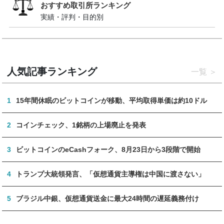
おすすめ取引所ランキング
実績・評判・目的別
人気記事ランキング
一覧
1
15年間休眠のビットコインが移動、平均取得単価は約10ドル
2
コインチェック、1銘柄の上場廃止を発表
3
ビットコインのeCashフォーク、8月23日から3段階で開始
4
トランプ大統領発言、「仮想通貨主導権は中国に渡さない」
5
ブラジル中銀、仮想通貨送金に最大24時間の遅延義務付け