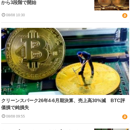
から3段階で開始
08/08 10:30
クリーンスパーク26年4-6月期決算、売上高30%減 BTC評
価損で純損失
08/08 09:55