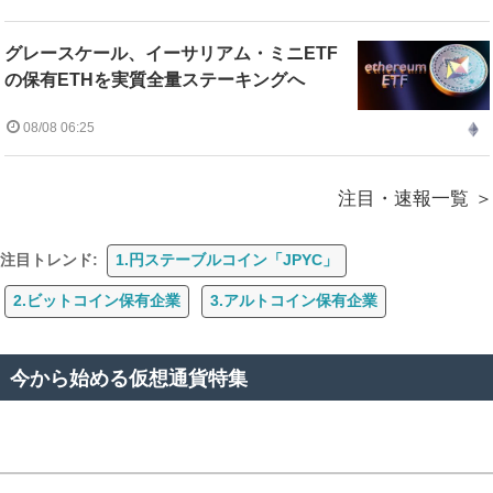
グレースケール、イーサリアム・ミニETF
の保有ETHを実質全量ステーキングへ
08/08 06:25
注目・速報一覧
注目トレンド:
1.円ステーブルコイン「JPYC」
2.ビットコイン保有企業
3.アルトコイン保有企業
今から始める仮想通貨特集