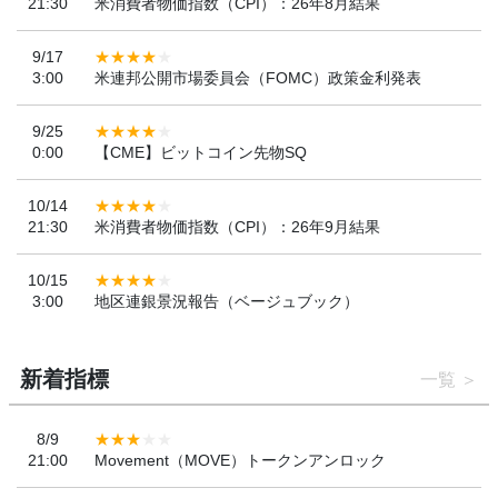
21:30
米消費者物価指数（CPI）：26年8月結果
9/17
3:00
米連邦公開市場委員会（FOMC）政策金利発表
9/25
0:00
【CME】ビットコイン先物SQ
10/14
21:30
米消費者物価指数（CPI）：26年9月結果
10/15
3:00
地区連銀景況報告（ベージュブック）
新着指標
一覧
8/9
21:00
Movement（MOVE）トークンアンロック