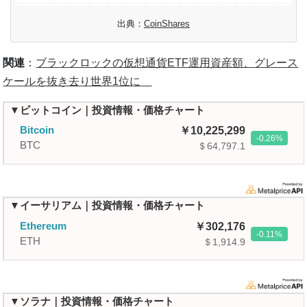
出典：
CoinShares
関連
：
ブラックロックの仮想通貨ETF運用資産額、グレース
ケールを抜き去り世界1位に
▼ビットコイン｜投資情報・価格チャート
Bitcoin
10,225,299
-0.26
BTC
＄64,797.1
▼イーサリアム｜投資情報・価格チャート
Ethereum
302,176
-0.11
ETH
＄1,914.9
▼ソラナ｜投資情報・価格チャート