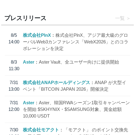
プレスリリース
一覧
8/5
株式会社PlnX
株式会社PlnX、アジア最大級のグロ
14:00
ーバルWeb3カンファレンス「WebX2026」とのコラ
ボレーションを決定
8/3
Aster
Aster Vault、全ユーザー向けに提供開始
11:30
7/31
株式会社ANAPホールディングス
ANAP が大型イ
13:00
ベント「BITCOIN JAPAN 2026」開催決定
7/31
Aster
Aster、韓国RWAシーズン1取引キャンペーン
12:00
を開始 $SKHYNIX・$SAMSUNG対象、賞金総額
10,000 USDT
7/30
株式会社モアクト
「モアクト」 のポイント交換先