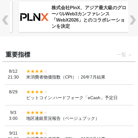
株式会社PlnX、アジア最大級のグロ
ーバルWeb3カンファレンス
「WebX2026」とのコラボレーショ
ンを決定
重要指標
一覧
8/12
21:30
米消費者物価指数（CPI）：26年7月結果
8/29
ビットコイン:ハードフォーク「eCash」予定日
9/3
3:00
地区連銀景況報告（ベージュブック）
9/11