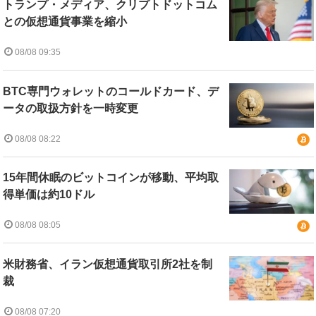
トランプ・メディア、クリプトドットコム
との仮想通貨事業を縮小
08/08 09:35
BTC専門ウォレットのコールドカード、デ
ータの取扱方針を一時変更
08/08 08:22
15年間休眠のビットコインが移動、平均取
得単価は約10ドル
08/08 08:05
米財務省、イラン仮想通貨取引所2社を制
裁
08/08 07:20