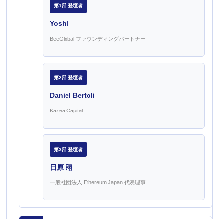
第1部 登壇者
Yoshi
BeeGlobal ファウンディングパートナー
第2部 登壇者
Daniel Bertoli
Kazea Capital
第3部 登壇者
日原 翔
一般社団法人 Ethereum Japan 代表理事