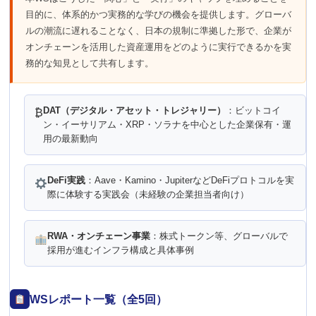
目的に、体系的かつ実務的な学びの機会を提供します。グローバ
ルの潮流に遅れることなく、日本の規制に準拠した形で、企業が
オンチェーンを活用した資産運用をどのように実行できるかを実
務的な知見として共有します。
DAT（デジタル・アセット・トレジャリー）
：ビットコイ
₿
ン・イーサリアム・XRP・ソラナを中心とした企業保有・運
用の最新動向
DeFi実践
：Aave・Kamino・JupiterなどDeFiプロトコルを実
際に体験する実践会（未経験の企業担当者向け）
RWA・オンチェーン事業
：株式トークン等、グローバルで
採用が進むインフラ構成と具体事例
WSレポート一覧（全5回）