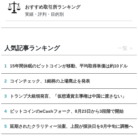
おすすめ取引所ランキング
実績・評判・目的別
人気記事ランキング
一覧
1
15年間休眠のビットコインが移動、平均取得単価は約10ドル
2
コインチェック、1銘柄の上場廃止を発表
3
トランプ大統領発言、「仮想通貨主導権は中国に渡さない」
4
ビットコインのeCashフォーク、8月23日から3段階で開始
5
延期されたクラリティー法案、上院が採決日を9月中旬に調整へ