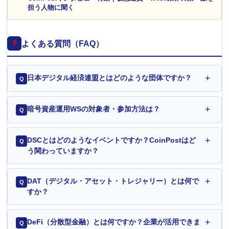
担う人物に聞く
よくある質問（FAQ）
+
日本デジタル経済連盟とはどのような団体ですか？
Q
+
暗号資産運用WSの対象者・参加方法は？
Q
+
DSCとはどのようなイベントですか？CoinPostはど
Q
う関わっていますか？
+
DAT（デジタル・アセット・トレジャリー）とは何で
Q
すか？
+
DeFi（分散型金融）とは何ですか？企業が活用できま
Q