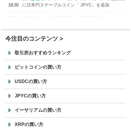
18:30
に日本円ステーブルコイン「 JPYC」を追加
7/29
SBI VCトレード株式会社
信託型円建てステーブル
19:30
コイン「JPYSC」徹底解説セミナーを開催
今注目のコンテンツ
取引所おすすめランキング
ビットコインの買い方
USDCの買い方
JPYCの買い方
イーサリアムの買い方
XRPの買い方