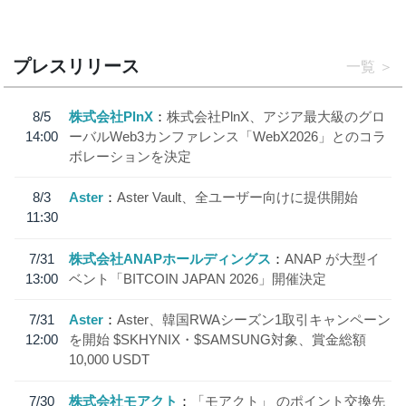
プレスリリース
一覧
8/5
株式会社PlnX
株式会社PlnX、アジア最大級のグロ
14:00
ーバルWeb3カンファレンス「WebX2026」とのコラ
ボレーションを決定
8/3
Aster
Aster Vault、全ユーザー向けに提供開始
11:30
7/31
株式会社ANAPホールディングス
ANAP が大型イ
13:00
ベント「BITCOIN JAPAN 2026」開催決定
7/31
Aster
Aster、韓国RWAシーズン1取引キャンペーン
12:00
を開始 $SKHYNIX・$SAMSUNG対象、賞金総額
10,000 USDT
7/30
株式会社モアクト
「モアクト」 のポイント交換先