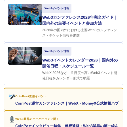
Web3イベント情報
Web3カンファレンス2026年完全ガイド｜
国内外の主要イベントと参加方法
2026年の国内外における主要Web3カンファレン
ス・チケット情報を網羅
Web3イベント情報
Web3イベントカレンダー2026｜国内外の
開催日程・スケジュール一覧
WebX 2026など、注目度の高いWeb3イベント開
催日程をカレンダー形式で網羅
CoinPost主催イベント
CoinPost運営カンファレンス｜WebX・MoneyX公式情報ハブ
Web3業界のキーパーソンに聞く
CoinPostインタビュー特集｜仮想通貨・Web3業界の第一線を