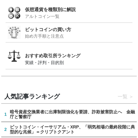
仮想通貨を種類別に解説
アルトコイン一覧
ビットコインの買い方
始め方手順と注意点
おすすめ取引所ランキング
実績・評判・目的別
人気記事ランキング
一覧
暗号資産交換業者に出庫制限強化を要請、詐欺被害防止へ 金融
1
庁と警察庁
ビットコイン・イーサリアム・XRP、「弱気相場の最終段階に典
2
型的な兆候」＝クリプトクアント