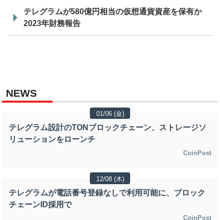
テレグラムが580億円相当の仮想通貨資産を保有か
2023年財務報告
NEWS
01/06 (金)
テレグラム設計のTONブロックチェーン、ストレージソ
リューションをローンチ
CoinPost
12/08 (木)
テレグラムが電話番号登録なしで利用可能に、ブロック
チェーンID採用で
CoinPost