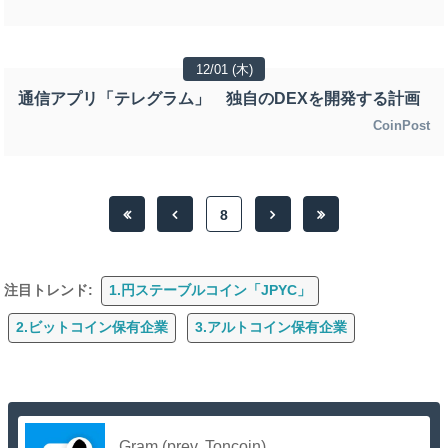
12/01 (木)
通信アプリ「テレグラム」 独自のDEXを開発する計画
CoinPost
8
注目トレンド:
1.円ステーブルコイン「JPYC」
2.ビットコイン保有企業
3.アルトコイン保有企業
Gram (prev. Toncoin)