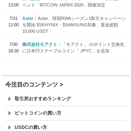
13:00
ベント「BITCOIN JAPAN 2026」開催決定
7/31
Aster
Aster、韓国RWAシーズン1取引キャンペーン
12:00
を開始 $SKHYNIX・$SAMSUNG対象、賞金総額
10,000 USDT
7/30
株式会社モアクト
「モアクト」 のポイント交換先
18:30
に日本円ステーブルコイン「 JPYC」を追加
7/29
SBI VCトレード株式会社
信託型円建てステーブル
19:30
コイン「JPYSC」徹底解説セミナーを開催
今注目のコンテンツ
取引所おすすめランキング
ビットコインの買い方
USDCの買い方