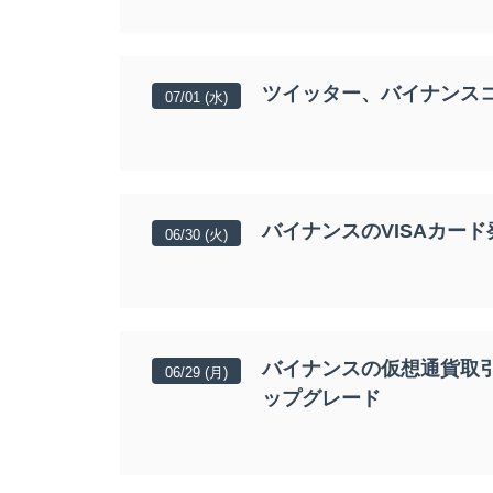
ツイッター、バイナンス
07/01 (水)
バイナンスのVISAカー
06/30 (火)
バイナンスの仮想通貨取
06/29 (月)
ップグレード