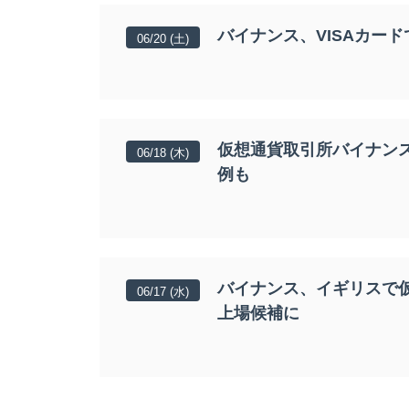
バイナンス、VISAカー
06/20 (土)
仮想通貨取引所バイナン
06/18 (木)
例も
バイナンス、イギリスで
06/17 (水)
上場候補に