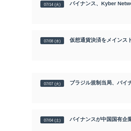
バイナンス、Kyber Ne
07/14 (火)
仮想通貨決済をメインスト
07/08 (水)
ブラジル規制当局、バイ
07/07 (火)
バイナンスが中国国有企
Bitcoin
¥JPY 10,
07/04 (土)
BTC