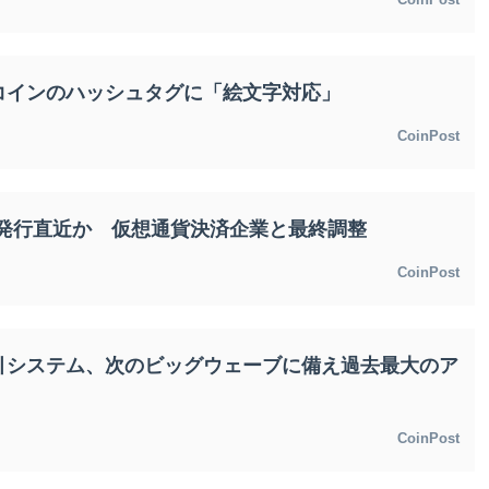
コインのハッシュタグに「絵文字対応」
CoinPost
ド発行直近か 仮想通貨決済企業と最終調整
CoinPost
引システム、次のビッグウェーブに備え過去最大のア
CoinPost