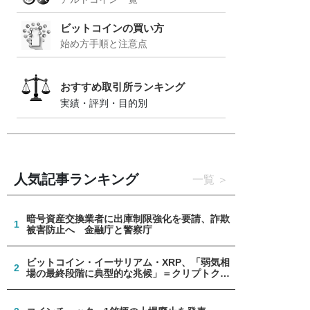
ビットコインの買い方
始め方手順と注意点
おすすめ取引所ランキング
実績・評判・目的別
人気記事ランキング
一覧
暗号資産交換業者に出庫制限強化を要請、詐欺
1
被害防止へ 金融庁と警察庁
ビットコイン・イーサリアム・XRP、「弱気相
2
場の最終段階に典型的な兆候」＝クリプトクア
ント