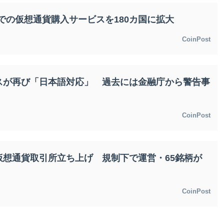
ドでの仮想通貨購入サービスを180カ国に拡大
CoinPost
スが再び「日本語対応」 過去には金融庁から警告事
CoinPost
仮想通貨取引所立ち上げ 規制下で運営・65銘柄が
CoinPost