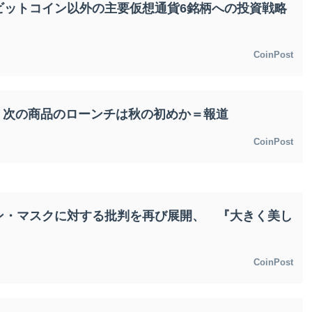
ビットコイン以外の主要仮想通貨6銘柄への投資戦略
CoinPost
、次の商品のローンチは秋の初めか＝報道
CoinPost
ン・マスクに対する批判を再び展開、 『大きく美し
CoinPost