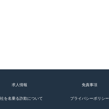
求人情報
免責事項
社を名乗る詐欺について
プライバシーポリシー