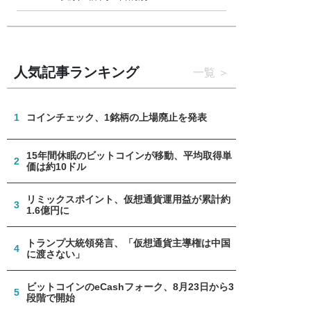
人気記事ランキング
一覧
1
コインチェック、1銘柄の上場廃止を発表
15年間休眠のビットコインが移動、平均取得単
2
価は約10ドル
リミックスポイント、仮想通貨運用益が累計約
3
1.6億円に
トランプ大統領発言、「仮想通貨主導権は中国
4
に渡さない」
ビットコインのeCashフォーク、8月23日から3
5
段階で開始