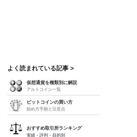
よく読まれている記事
仮想通貨を種類別に解説
アルトコイン一覧
ビットコインの買い方
始め方手順と注意点
おすすめ取引所ランキング
実績・評判・目的別