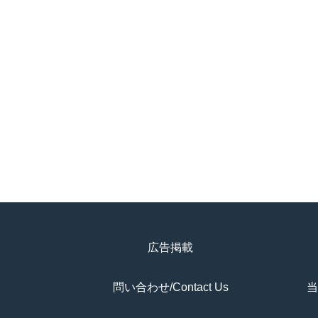
広告掲載
問い合わせ/Contact Us
当