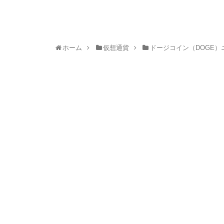
ホーム
仮想通貨
ドージコイン（DOGE