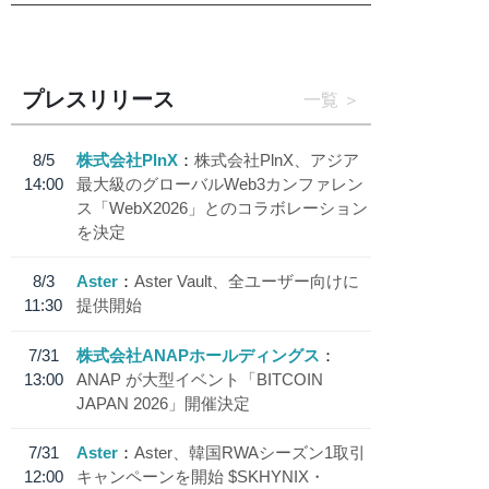
プレスリリース
一覧
8/5
株式会社PlnX
株式会社PlnX、アジア
14:00
最大級のグローバルWeb3カンファレン
ス「WebX2026」とのコラボレーション
を決定
8/3
Aster
Aster Vault、全ユーザー向けに
11:30
提供開始
7/31
株式会社ANAPホールディングス
13:00
ANAP が大型イベント「BITCOIN
JAPAN 2026」開催決定
7/31
Aster
Aster、韓国RWAシーズン1取引
12:00
キャンペーンを開始 $SKHYNIX・