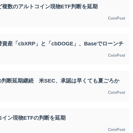
ど複数のアルトコイン現物ETF判断を延期
CoinPost
資産「cbXRP」と「cbDOGE」、Baseでローンチ
CoinPost
Fの判断延期継続 米SEC、承認は早くても夏ごろか
CoinPost
コイン現物ETFの判断を延期
CoinPost