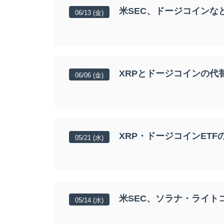
米SEC、ドージコインな
06/13 (金)
XRPとドージコインの代替
06/06 (金)
XRP・ドージコインET
05/21 (水)
米SEC、ソラナ・ライト
05/14 (水)