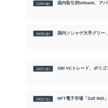
国内取引所bitbank、
11/04 (金)
国内ソシャゲ大手グリー、
10/28 (金)
SBI VCトレード、ポリ
10/27 (木)
NFT電子市場「Zaif I
10/22 (土)