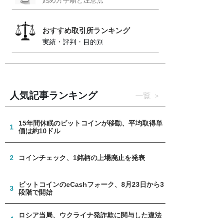
おすすめ取引所ランキング
実績・評判・目的別
人気記事ランキング
一覧
15年間休眠のビットコインが移動、平均取得単
1
価は約10ドル
2
コインチェック、1銘柄の上場廃止を発表
ビットコインのeCashフォーク、8月23日から3
3
段階で開始
ロシア当局、ウクライナ発詐欺に関与した違法