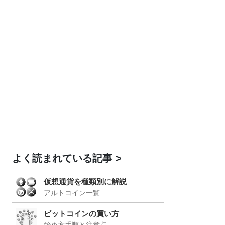
よく読まれている記事
仮想通貨を種類別に解説
アルトコイン一覧
ビットコインの買い方
始め方手順と注意点