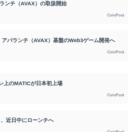
アバランチ（AVAX）の取扱開始
CoinPost
アバランチ（AVAX）基盤のWeb3ゲーム開発へ
CoinPost
ゴン上のMATICが日本初上場
CoinPost
NO」、近日中にローンチへ
CoinPost