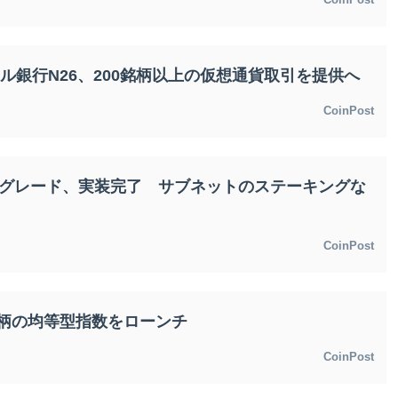
イル銀行N26、200銘柄以上の仮想通貨取引を提供へ
CoinPost
ップグレード、実装完了 サブネットのステーキングな
CoinPost
銘柄の均等型指数をローンチ
CoinPost