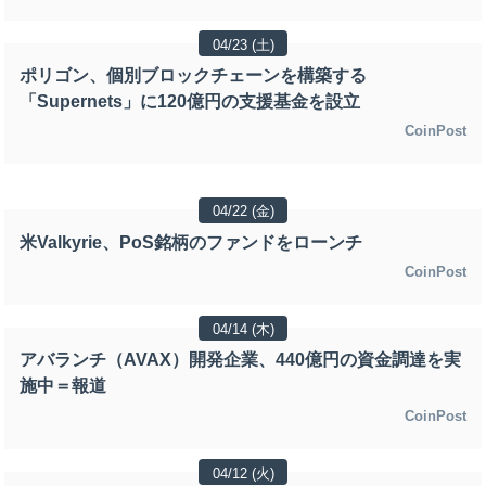
04/23 (土)
ポリゴン、個別ブロックチェーンを構築する
「Supernets」に120億円の支援基金を設立
CoinPost
04/22 (金)
米Valkyrie、PoS銘柄のファンドをローンチ
CoinPost
04/14 (木)
アバランチ（AVAX）開発企業、440億円の資金調達を実
施中＝報道
CoinPost
04/12 (火)