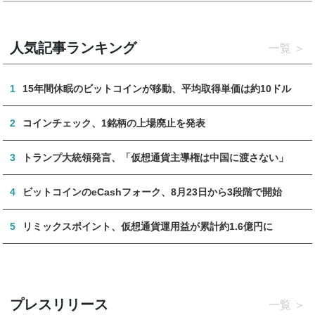
人気記事ランキング
一覧
1
15年間休眠のビットコインが移動、平均取得単価は約10ドル
2
コインチェック、1銘柄の上場廃止を発表
3
トランプ大統領発言、「仮想通貨主導権は中国に渡さない」
4
ビットコインのeCashフォーク、8月23日から3段階で開始
5
リミックスポイント、仮想通貨運用益が累計約1.6億円に
プレスリリース
一覧