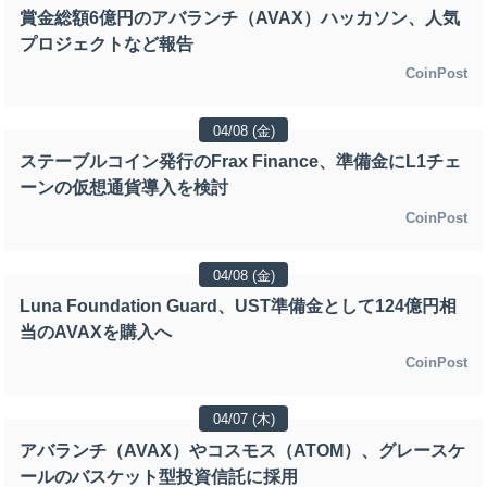
賞金総額6億円のアバランチ（AVAX）ハッカソン、人気
プロジェクトなど報告
CoinPost
04/08 (金)
ステーブルコイン発行のFrax Finance、準備金にL1チェ
ーンの仮想通貨導入を検討
CoinPost
04/08 (金)
Luna Foundation Guard、UST準備金として124億円相
当のAVAXを購入へ
CoinPost
04/07 (木)
アバランチ（AVAX）やコスモス（ATOM）、グレースケ
ールのバスケット型投資信託に採用