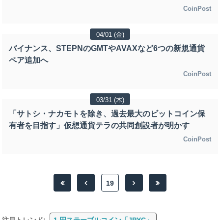
CoinPost
04/01 (金)
バイナンス、STEPNのGMTやAVAXなど6つの新規通貨
ペア追加へ
CoinPost
03/31 (木)
「サトシ・ナカモトを除き、過去最大のビットコイン保
有者を目指す」仮想通貨テラの共同創設者が明かす
CoinPost
19
注目トレンド:
1.円ステーブルコイン「JPYC」