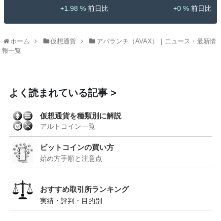
1.98 %
0 %
ホーム
仮想通貨
アバランチ（AVAX）｜ニュース・最新情
報一覧
よく読まれている記事
仮想通貨を種類別に解説
アルトコイン一覧
ビットコインの買い方
始め方手順と注意点
おすすめ取引所ランキング
実績・評判・目的別