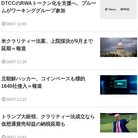
DTCCのRWAトークン化を支援へ、プルー
ムがワーキンググループ参加
08/07 12:45
米クラリティー法案、上院採決が9月まで
延期＝報道
08/07 11:28
北朝鮮ハッカー、コインベースも標的
1640社侵入＝報道
08/07 11:15
トランプ大統領、クラリティー法成立なら
仮想通貨売却益の納税延期も
08/07 10:45