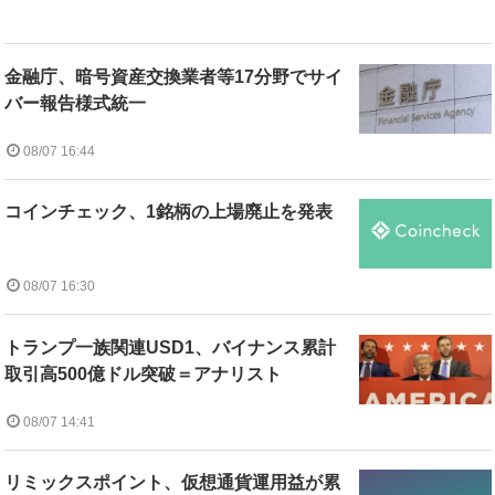
金融庁、暗号資産交換業者等17分野でサイ
バー報告様式統一
08/07 16:44
コインチェック、1銘柄の上場廃止を発表
08/07 16:30
トランプ一族関連USD1、バイナンス累計
取引高500億ドル突破＝アナリスト
08/07 14:41
リミックスポイント、仮想通貨運用益が累