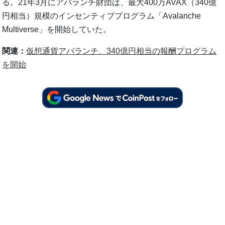
る。21年3月にアバランチ財団は、最大400万AVAX（340億
円相当）規模のインセンティブプログラム「Avalanche
Multiverse」を開始していた。
関連：
仮想通貨アバランチ、340億円相当の報酬プログラム
を開始