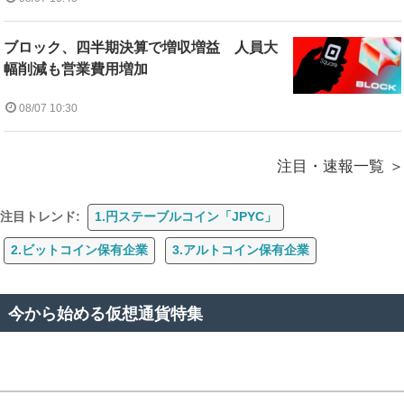
ブロック、四半期決算で増収増益 人員大
幅削減も営業費用増加
08/07 10:30
注目・速報一覧
注目トレンド:
1.円ステーブルコイン「JPYC」
2.ビットコイン保有企業
3.アルトコイン保有企業
今から始める仮想通貨特集