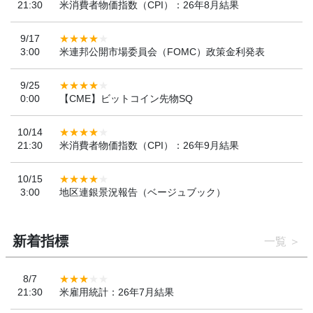
21:30
米消費者物価指数（CPI）：26年8月結果
9/17
3:00
米連邦公開市場委員会（FOMC）政策金利発表
9/25
0:00
【CME】ビットコイン先物SQ
10/14
21:30
米消費者物価指数（CPI）：26年9月結果
10/15
3:00
地区連銀景況報告（ベージュブック）
新着指標
一覧
8/7
21:30
米雇用統計：26年7月結果