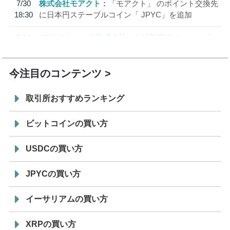
7/30
株式会社モアクト
「モアクト」 のポイント交換先
18:30
に日本円ステーブルコイン「 JPYC」を追加
7/29
SBI VCトレード株式会社
信託型円建てステーブル
19:30
コイン「JPYSC」徹底解説セミナーを開催
今注目のコンテンツ
取引所おすすめランキング
ビットコインの買い方
USDCの買い方
JPYCの買い方
イーサリアムの買い方
XRPの買い方