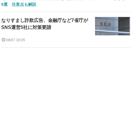
9選 注意点も解説
なりすまし詐欺広告、金融庁など7省庁が
SNS運営5社に対策要請
08/07 18:05