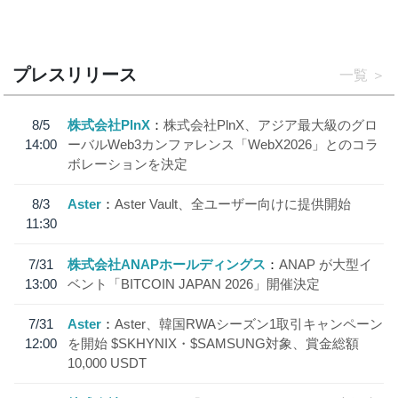
プレスリリース
一覧
8/5
株式会社PlnX
株式会社PlnX、アジア最大級のグロ
14:00
ーバルWeb3カンファレンス「WebX2026」とのコラ
ボレーションを決定
8/3
Aster
Aster Vault、全ユーザー向けに提供開始
11:30
7/31
株式会社ANAPホールディングス
ANAP が大型イ
13:00
ベント「BITCOIN JAPAN 2026」開催決定
7/31
Aster
Aster、韓国RWAシーズン1取引キャンペーン
12:00
を開始 $SKHYNIX・$SAMSUNG対象、賞金総額
10,000 USDT