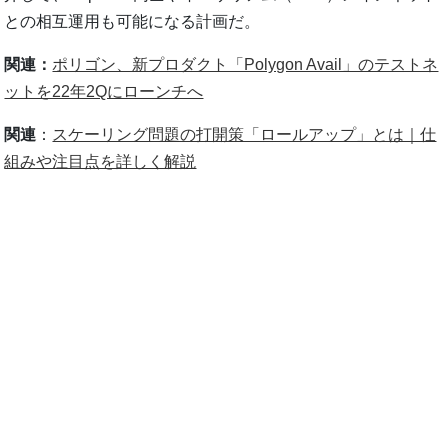
との相互運用も可能になる計画だ。
関連：
ポリゴン、新プロダクト「Polygon Avail」のテストネ
ットを22年2Qにローンチへ
関連
：
スケーリング問題の打開策「ロールアップ」とは｜仕
組みや注目点を詳しく解説