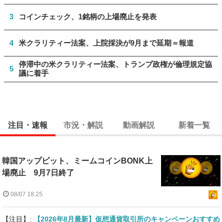
3
コインチェック、1銘柄の上場廃止を発表
4
米クラリティー法案、上院採決が9月まで延期＝報道
停滞中の米クラリティー法案、トランプ政権が倫理規定協
5
議に着手
注目・速報
市況・解説
動画解説
新着一覧
韓国アップビット、ミームコインBONK上
場廃止 9月7日終了
08/07 18:25
【注目】:
【2026年8月最新】仮想通貨取引所のキャンペーンおすすめ