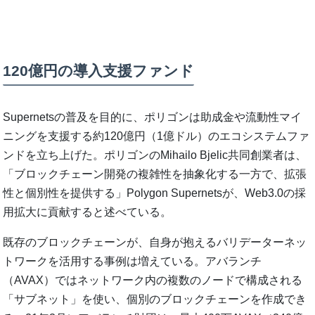
120億円の導入支援ファンド
Supernetsの普及を目的に、ポリゴンは助成金や流動性マイ
ニングを支援する約120億円（1億ドル）のエコシステムファ
ンドを立ち上げた。ポリゴンのMihailo Bjelic共同創業者は、
「ブロックチェーン開発の複雑性を抽象化する一方で、拡張
性と個別性を提供する」Polygon Supernetsが、Web3.0の採
用拡大に貢献すると述べている。
既存のブロックチェーンが、自身が抱えるバリデーターネッ
トワークを活用する事例は増えている。アバランチ
（AVAX）ではネットワーク内の複数のノードで構成される
「サブネット」を使い、個別のブロックチェーンを作成でき