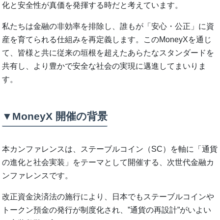
化と安全性が真価を発揮する時だと考えています。
私たちは金融の非効率を排除し、誰もが「安心・公正」に資
産を育てられる仕組みを再定義します。このMoneyXを通じ
て、皆様と共に従来の垣根を超えたあらたなスタンダードを
共有し、より豊かで安全な社会の実現に邁進してまいりま
す。
▼MoneyX 開催の背景
本カンファレンスは、ステーブルコイン（SC）を軸に「通貨
の進化と社会実装」をテーマとして開催する、次世代金融カ
ンファレンスです。
改正資金決済法の施行により、日本でもステーブルコインや
トークン預金の発行が制度化され、”通貨の再設計”がいよい