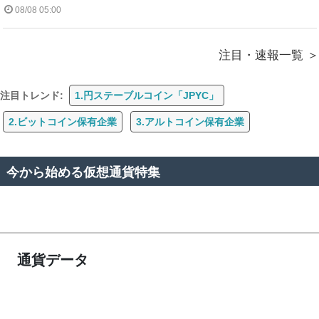
08/08 05:00
注目・速報一覧
注目トレンド:
1.円ステーブルコイン「JPYC」
2.ビットコイン保有企業
3.アルトコイン保有企業
今から始める仮想通貨特集
通貨データ