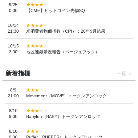
9/25
0:00
【CME】ビットコイン先物SQ
10/14
21:30
米消費者物価指数（CPI）：26年9月結果
10/15
3:00
地区連銀景況報告（ベージュブック）
新着指標
一覧
8/9
21:00
Movement（MOVE）トークンアンロック
8/10
9:00
Babylon（BABY）トークンアンロック
8/10
9:00
Puffer（PUFFER）トークンアンロック