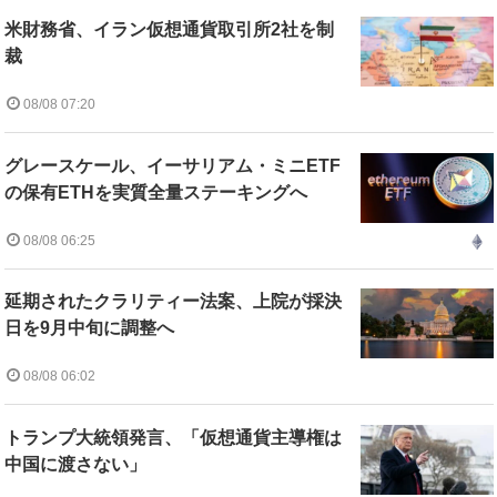
米財務省、イラン仮想通貨取引所2社を制
裁
08/08 07:20
グレースケール、イーサリアム・ミニETF
の保有ETHを実質全量ステーキングへ
08/08 06:25
延期されたクラリティー法案、上院が採決
日を9月中旬に調整へ
08/08 06:02
トランプ大統領発言、「仮想通貨主導権は
中国に渡さない」