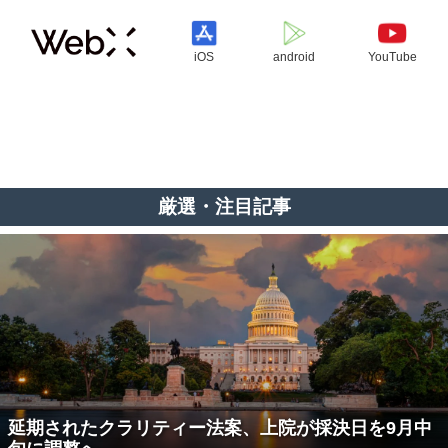
iOS
android
YouTube
厳選・注目記事
延期されたクラリティー法案、上院が採決日を9月中