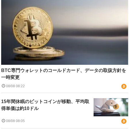
BTC専門ウォレットのコールドカード、データの取扱方針を
一時変更
08/08 08:22
15年間休眠のビットコインが移動、平均取
得単価は約10ドル
08/08 08:05