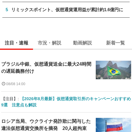
5
リミックスポイント、仮想通貨運用益が累計約1.6億円に
注目・速報
市況・解説
動画解説
新着一覧
ブラジル中銀、仮想通貨送金に最大24時間
の遅延義務付け
08/08 14:00
【注目】:
【2026年8月最新】仮想通貨取引所のキャンペーンおすすめ
9選 注意点も解説
ロシア当局、ウクライナ発詐欺に関与した
違法仮想通貨交換所を摘発 20人超拘束