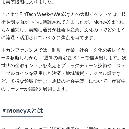
よ実装段階に入りました。
これまでFinTech WeekやWebXなどの大型イベントでは、技
術や制度面が中心に議論されてきましたが、MoneyXはそれ
らを補完し、実際に通貨が社会や産業、文化の中でどのよう
に流通・活用されていくかに焦点を当てます。
本カンファレンスでは、制度・産業・社会・文化の各レイヤ
ーを横断しながら、”通貨の再定義”を1日で描き出します。次
世代の金融インフラを支えるブロックチェーン技術や、ステ
ーブルコインを活用した決済・地域通貨・デジタル証券な
ど、多様な領域で進む「通貨の社会実装」について、産官学
のリーダーが議論を展開します。
▼MoneyXとは