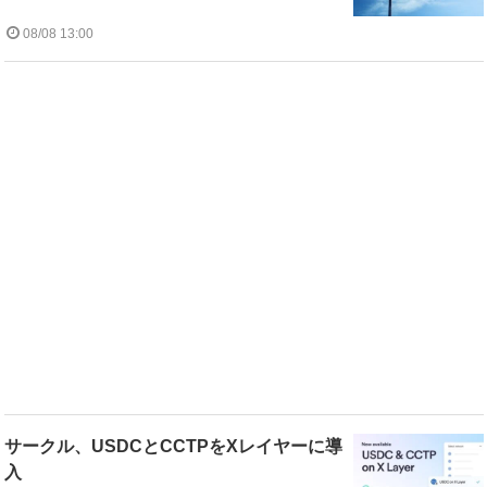
08/08 13:00
サークル、USDCとCCTPをXレイヤーに導
入