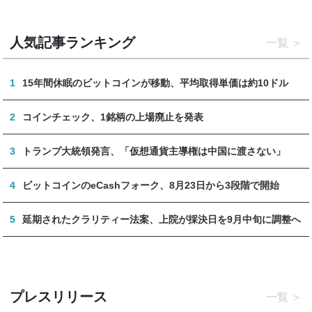
人気記事ランキング
一覧
1
15年間休眠のビットコインが移動、平均取得単価は約10ドル
2
コインチェック、1銘柄の上場廃止を発表
3
トランプ大統領発言、「仮想通貨主導権は中国に渡さない」
4
ビットコインのeCashフォーク、8月23日から3段階で開始
5
延期されたクラリティー法案、上院が採決日を9月中旬に調整へ
プレスリリース
一覧