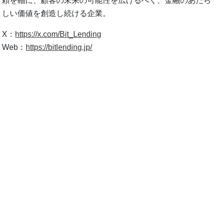
頼を軸に、顧客の未来の可能性を広げるべく、金融のあたら
しい価値を創造し続ける企業。
X：
https://x.com/Bit_Lending
Web：
https://bitlending.jp/