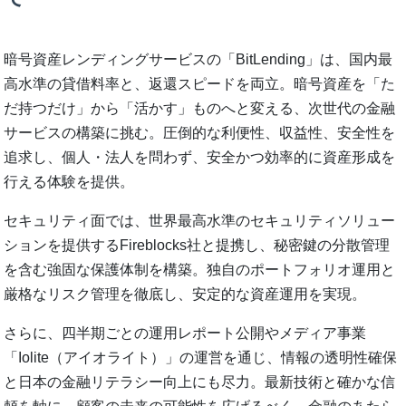
暗号資産レンディングサービスの「BitLending」は、国内最
高水準の貸借料率と、返還スピードを両立。暗号資産を「た
だ持つだけ」から「活かす」ものへと変える、次世代の金融
サービスの構築に挑む。圧倒的な利便性、収益性、安全性を
追求し、個人・法人を問わず、安全かつ効率的に資産形成を
行える体験を提供。
セキュリティ面では、世界最高水準のセキュリティソリュー
ションを提供するFireblocks社と提携し、秘密鍵の分散管理
を含む強固な保護体制を構築。独自のポートフォリオ運用と
厳格なリスク管理を徹底し、安定的な資産運用を実現。
さらに、四半期ごとの運用レポート公開やメディア事業
「Iolite（アイオライト）」の運営を通じ、情報の透明性確保
と日本の金融リテラシー向上にも尽力。最新技術と確かな信