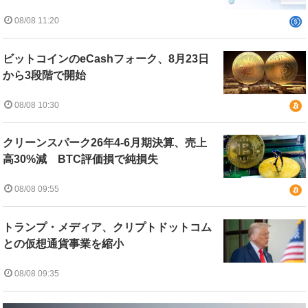
08/08 11:20
ビットコインのeCashフォーク、8月23日
から3段階で開始
08/08 10:30
クリーンスパーク26年4-6月期決算、売上
高30%減 BTC評価損で純損失
08/08 09:55
トランプ・メディア、クリプトドットコム
との仮想通貨事業を縮小
08/08 09:35