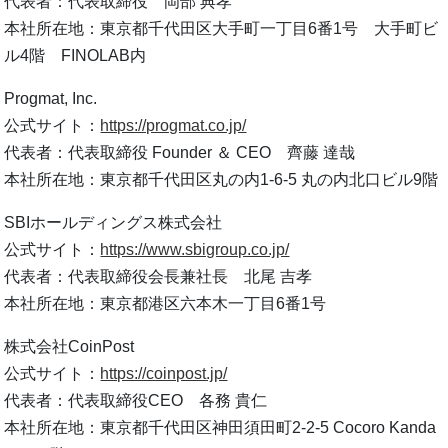
代表者：代表取締役 岡部 典孝
本社所在地：東京都千代田区大手町一丁目6番1号 大手町ビ
ル4階 FINOLAB内
Progmat, Inc.
公式サイト：
https://progmat.co.jp/
代表者：代表取締役 Founder ＆ CEO 齊藤 達哉
本社所在地：東京都千代田区丸の内1-6-5 丸の内北口ビル9階
SBIホールディングス株式会社
公式サイト：
https://www.sbigroup.co.jp/
代表者：代表取締役会長兼社長 北尾 吉孝
本社所在地：東京都港区六本木一丁目6番1号
株式会社CoinPost
公式サイト：
https://coinpost.jp/
代表者：代表取締役CEO 各務 貴仁
本社所在地：東京都千代田区神田須田町2-2-5 Cocoro Kanda