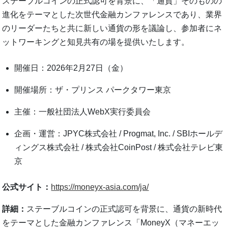
ステーブルコインの正式認可を背景に、「通貨」そのものの
進化をテーマとした次世代金融カンファレンスであり、業界
のリーダーたちと共に新しい通貨の形を議論し、参加者にネ
ットワーキングと知見共有の場を提供いたします。
開催日：2026年2月27日（金）
開催場所：ザ・プリンス パークタワー東京
主催：一般社団法人WebX実行委員会
企画・運営：JPYC株式会社 / Progmat, Inc. / SBIホールデ
ィングス株式会社 / 株式会社CoinPost / 株式会社テレビ東
京
公式サイト：
https://moneyx-asia.com/ja/
詳細：
ステーブルコインの正式認可を背景に、通貨の新時代
をテーマとした金融カンファレンス「MoneyX（マネーエッ