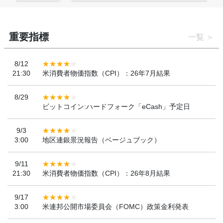
重要指標
一覧
8/12
21:30
米消費者物価指数（CPI）：26年7月結果
8/29
ビットコイン:ハードフォーク「eCash」予定日
9/3
3:00
地区連銀景況報告（ベージュブック）
9/11
21:30
米消費者物価指数（CPI）：26年8月結果
9/17
3:00
米連邦公開市場委員会（FOMC）政策金利発表