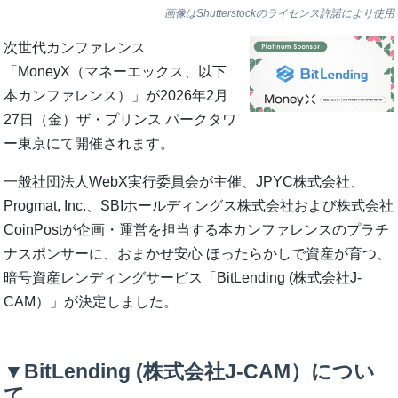
画像はShutterstockのライセンス許諾により使用
次世代カンファレンス
「MoneyX（マネーエックス、以下
本カンファレンス）」が2026年2月
27日（金）ザ・プリンス パークタワ
ー東京にて開催されます。
一般社団法人WebX実行委員会が主催、JPYC株式会社、
Progmat, Inc.、SBIホールディングス株式会社および株式会社
CoinPostが企画・運営を担当する本カンファレンスのプラチ
ナスポンサーに、おまかせ安心 ほったらかしで資産が育つ、
暗号資産レンディングサービス「BitLending (株式会社J-
CAM）」が決定しました。
▼BitLending (株式会社J-CAM）につい
て