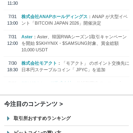
11:30
7/31
株式会社ANAPホールディングス
ANAP が大型イベ
13:00
ント「BITCOIN JAPAN 2026」開催決定
7/31
Aster
Aster、韓国RWAシーズン1取引キャンペーン
12:00
を開始 $SKHYNIX・$SAMSUNG対象、賞金総額
10,000 USDT
7/30
株式会社モアクト
「モアクト」 のポイント交換先に
18:30
日本円ステーブルコイン「 JPYC」を追加
7/29
SBI VCトレード株式会社
信託型円建てステーブル
19:30
コイン「JPYSC」徹底解説セミナーを開催
今注目のコンテンツ
取引所おすすめランキング
ビットコインの買い方