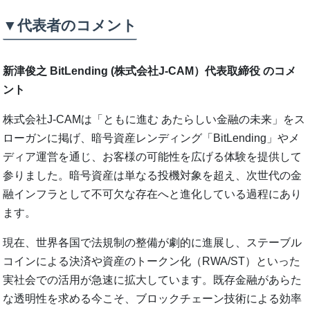
▼代表者のコメント
新津俊之 BitLending (株式会社J-CAM）代表取締役 のコメ
ント
株式会社J-CAMは「ともに進む あたらしい金融の未来」をス
ローガンに掲げ、暗号資産レンディング「BitLending」やメ
ディア運営を通じ、お客様の可能性を広げる体験を提供して
参りました。暗号資産は単なる投機対象を超え、次世代の金
融インフラとして不可欠な存在へと進化している過程にあり
ます。
現在、世界各国で法規制の整備が劇的に進展し、ステーブル
コインによる決済や資産のトークン化（RWA/ST）といった
実社会での活用が急速に拡大しています。既存金融があらた
な透明性を求める今こそ、ブロックチェーン技術による効率