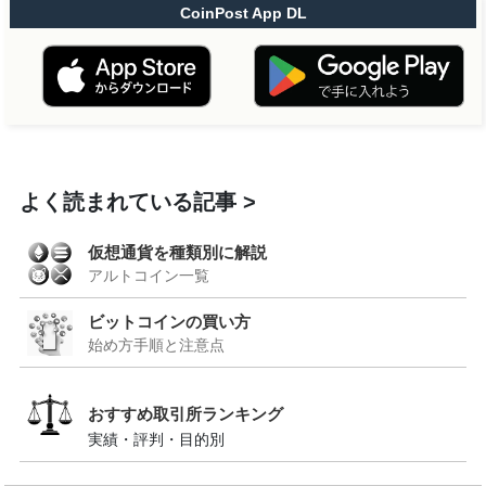
CoinPost App DL
よく読まれている記事
仮想通貨を種類別に解説
アルトコイン一覧
ビットコインの買い方
始め方手順と注意点
おすすめ取引所ランキング
実績・評判・目的別