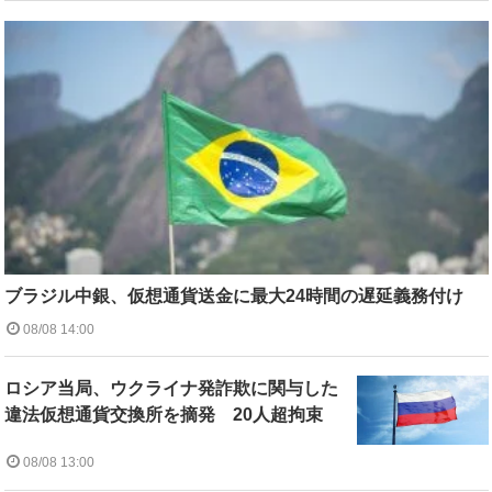
ブラジル中銀、仮想通貨送金に最大24時間の遅延義務付け
08/08 14:00
ロシア当局、ウクライナ発詐欺に関与した
違法仮想通貨交換所を摘発 20人超拘束
08/08 13:00