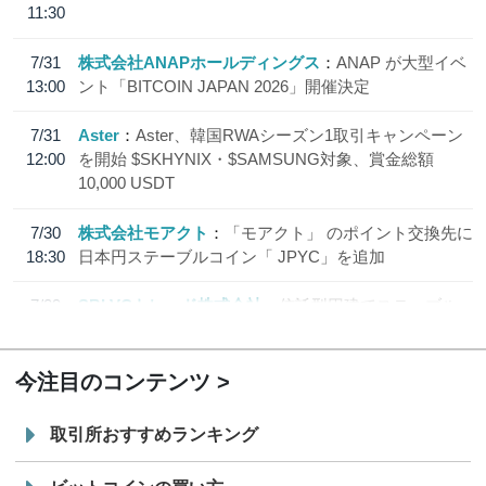
11:30
7/31
株式会社ANAPホールディングス
ANAP が大型イベ
13:00
ント「BITCOIN JAPAN 2026」開催決定
7/31
Aster
Aster、韓国RWAシーズン1取引キャンペーン
12:00
を開始 $SKHYNIX・$SAMSUNG対象、賞金総額
10,000 USDT
7/30
株式会社モアクト
「モアクト」 のポイント交換先に
18:30
日本円ステーブルコイン「 JPYC」を追加
7/29
SBI VCトレード株式会社
信託型円建てステーブル
19:30
コイン「JPYSC」徹底解説セミナーを開催
今注目のコンテンツ
取引所おすすめランキング