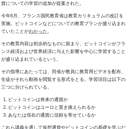
貨についての学習の追加が提案された。
今年6月、フランス国民教育省は教育カリキュラムの改訂を
実施。ビットコインなどについての教育プランが盛り込まれ
ていたことが
わかった
。
その教育内容は初歩的なものに留まり、ビットコインがフラ
ンス経済および世界経済に与えた影響を中心に学習すること
が盛り込まれているという。
その指導にあたっては、同省が教員に教育用ビデオを配布、
生徒がそれら動画を閲覧する形式をとる。学習項目は以下の
三つに分けられている。
ビットコインは将来の通貨か
ビットコインはユーロと置き換えられるか
あなたは現在の通貨に信頼を寄せているか
これら講義を通して仮想通貨やビットコインの基礎を学ぶだ