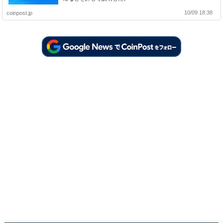
10/09 18:38
coinpost.jp