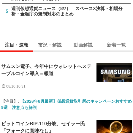
週刊仮想通貨ニュース（8/7）｜スペースX決算・相場分
5
析・金融庁の規制対応のまとめ
注目・速報
市況・解説
動画解説
新着一覧
サムスン電子、今年中にウォレットへステ
ーブルコイン導入＝報道
08/10 10:31
【注目】:
【2026年8月最新】仮想通貨取引所のキャンペーンおすすめ
9選 注意点も解説
ビットコインBIP-110分岐、セイラー氏
「フォークに意味なし」