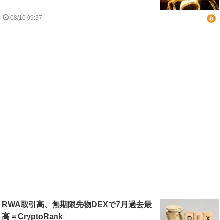
08/10 09:37
RWA取引高、無期限先物DEXで7月過去最
高＝CryptoRank