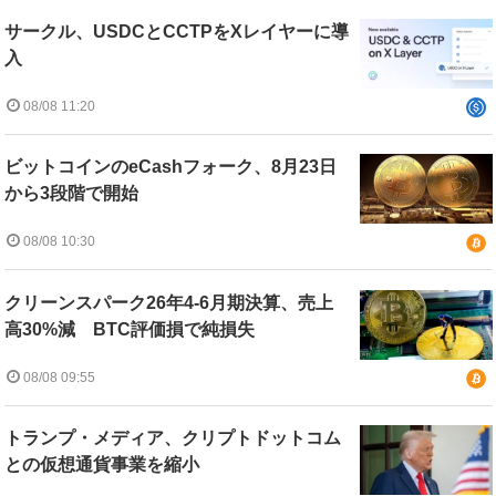
サークル、USDCとCCTPをXレイヤーに導
入
08/08 11:20
ビットコインのeCashフォーク、8月23日
から3段階で開始
08/08 10:30
クリーンスパーク26年4-6月期決算、売上
高30%減 BTC評価損で純損失
08/08 09:55
トランプ・メディア、クリプトドットコム
との仮想通貨事業を縮小