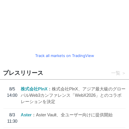
Track all markets on TradingView
プレスリリース
一覧
8/5
株式会社PlnX
株式会社PlnX、アジア最大級のグロー
14:00
バルWeb3カンファレンス「WebX2026」とのコラボ
レーションを決定
8/3
Aster
Aster Vault、全ユーザー向けに提供開始
11:30