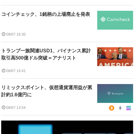
コインチェック、1銘柄の上場廃止を発表
08/07 16:30
トランプ一族関連USD1、バイナンス累計
取引高500億ドル突破＝アナリスト
08/07 14:41
リミックスポイント、仮想通貨運用益が累
計約1.6億円に
08/07 13:54