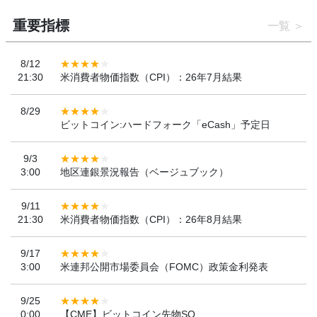
重要指標
一覧
8/12
21:30
米消費者物価指数（CPI）：26年7月結果
8/29
ビットコイン:ハードフォーク「eCash」予定日
9/3
3:00
地区連銀景況報告（ベージュブック）
9/11
21:30
米消費者物価指数（CPI）：26年8月結果
9/17
3:00
米連邦公開市場委員会（FOMC）政策金利発表
9/25
0:00
【CME】ビットコイン先物SQ