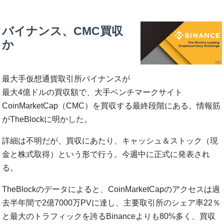
バイナンス、CMC買収
か
最大手仮想通貨取引所バイナンスが
最大4億ドルの買収額で、大手ベンチマークサイト
CoinMarketCap（CMC）を買収する最終段階にある。情報筋
がTheBlockに明かした。
詳細は不明だが、買収にあたり、キャッシュ＆ストック（現
金と株式取得）という形で行う。今週中に正式に発表され
る。
TheBlockのデータによると、CoinMarketCapのアクセスは過
去半年間で2億7000万PVに達し、主要取引所のシェア率22％
と最大のトラフィックを誇るBinanceよりも80%多く、買収