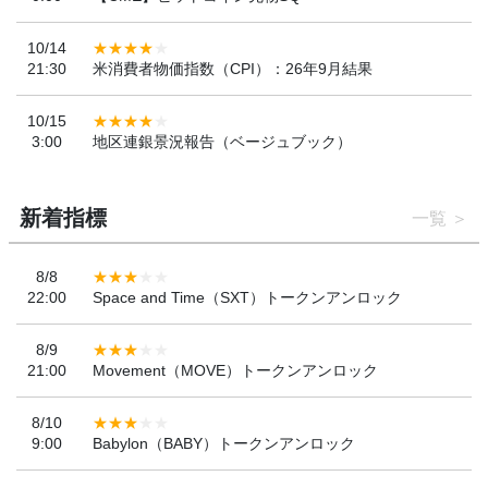
10/14
21:30
米消費者物価指数（CPI）：26年9月結果
10/15
3:00
地区連銀景況報告（ベージュブック）
新着指標
一覧
8/8
22:00
Space and Time（SXT）トークンアンロック
8/9
21:00
Movement（MOVE）トークンアンロック
8/10
9:00
Babylon（BABY）トークンアンロック