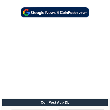
CoinPost App DL