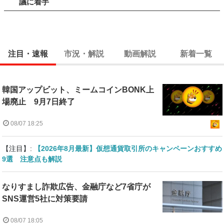
議に着手
注目・速報
市況・解説
動画解説
新着一覧
韓国アップビット、ミームコインBONK上
場廃止 9月7日終了
08/07 18:25
【注目】:
【2026年8月最新】仮想通貨取引所のキャンペーンおすすめ
9選 注意点も解説
なりすまし詐欺広告、金融庁など7省庁が
SNS運営5社に対策要請
08/07 18:05