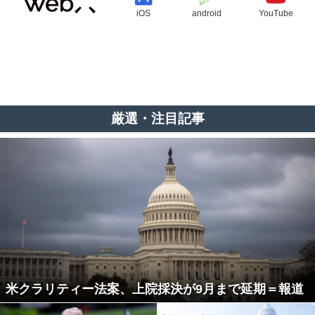
iOS
android
YouTube
厳選・注目記事
米クラリティー法案、上院採決が9月まで延期＝報道