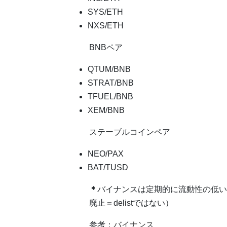
SYS/ETH
NXS/ETH
BNBペア
QTUM/BNB
STRAT/BNB
TFUEL/BNB
XEM/BNB
ステーブルコインペア
NEO/PAX
BAT/TUSD
＊
バイナンスは定期的に流動性の低い
廃止＝delistではない）
参考：
バイナンス