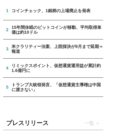
1
コインチェック、1銘柄の上場廃止を発表
15年間休眠のビットコインが移動、平均取得単
2
価は約10ドル
米クラリティー法案、上院採決が9月まで延期＝
3
報道
リミックスポイント、仮想通貨運用益が累計約
4
1.6億円に
トランプ大統領発言、「仮想通貨主導権は中国
5
に渡さない」
プレスリリース
一覧