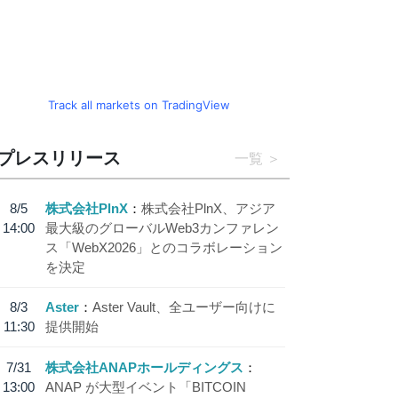
Track all markets on TradingView
プレスリリース
一覧
8/5
株式会社PlnX
株式会社PlnX、アジア
14:00
最大級のグローバルWeb3カンファレン
ス「WebX2026」とのコラボレーション
を決定
8/3
Aster
Aster Vault、全ユーザー向けに
11:30
提供開始
7/31
株式会社ANAPホールディングス
13:00
ANAP が大型イベント「BITCOIN