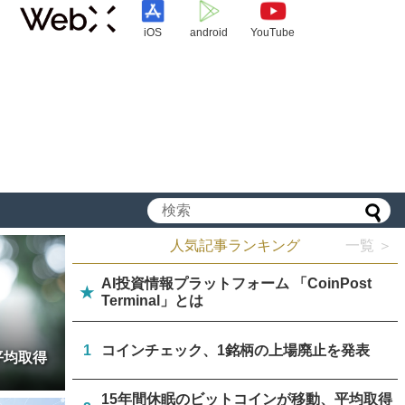
iOS
android
YouTube
人気記事ランキング
一覧 ＞
AI投資情報プラットフォーム 「CoinPost
★
Terminal」とは
1
コインチェック、1銘柄の上場廃止を発表
平均取得
15年間休眠のビットコインが移動、平均取得