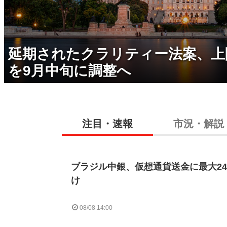
延期されたクラリティー法案、上
を9月中旬に調整へ
注目・速報
市況・解説
ブラジル中銀、仮想通貨送金に最大2
け
08/08 14:00