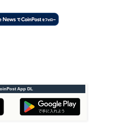
oinPost App DL