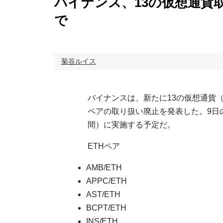
バイナンス、13の仮想通貨取
で
菊谷ルイス
バイナンスは、新たに13の仮想通貨
ペアの取り扱い廃止を発表した。9日
間）に実施する予定だ。
ETHペア
AMB/ETH
APPC/ETH
AST/ETH
BCPT/ETH
INS/ETH