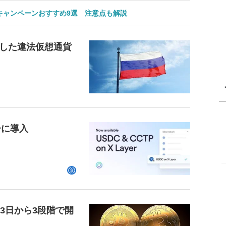
のキャンペーンおすすめ9選 注意点も解説
した違法仮想通貨
ーに導入
23日から3段階で開