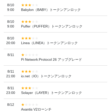
8/10
9:00
Babylon（BABY）トークンアンロック
8/10
9:00
Puffer（PUFFER）トークンアンロック
8/10
20:00
Linea（LINEA）トークンアンロック
8/11
Pi Network:Protocol 26 アップグレード
8/11
21:00
io.net（IO）トークンアンロック
8/11
23:00
Solayer（LAYER）トークンアンロック
8/12
Avantis V2ローンチ