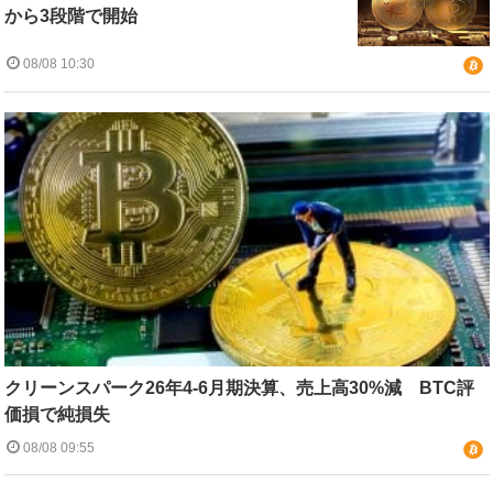
から3段階で開始
08/08 10:30
クリーンスパーク26年4-6月期決算、売上高30%減 BTC評
価損で純損失
08/08 09:55