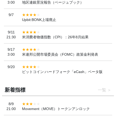
3:00
地区連銀景況報告（ベージュブック）
9/7
Upbit:BONK上場廃止
9/11
21:30
米消費者物価指数（CPI）：26年8月結果
9/17
3:00
米連邦公開市場委員会（FOMC）政策金利発表
9/20
ビットコイン:ハードフォーク「eCash」ベータ版
新着指標
一覧
8/9
21:00
Movement（MOVE）トークンアンロック