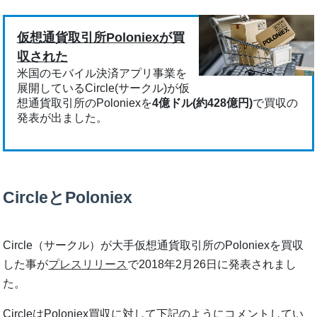
仮想通貨取引所Poloniexが買
収された
米国のモバイル決済アプリ事業を
展開しているCircle(サークル)が仮
想通貨取引所のPoloniexを
4億ドル(約428億円)
で買収の
発表が出ました。
CircleとPoloniex
Circle（サークル）が大手仮想通貨取引所のPoloniexを買収
した事が
プレスリリース
で2018年2月26日に発表されまし
た。
CircleはPoloniex買収に対して下記のようにコメントしてい