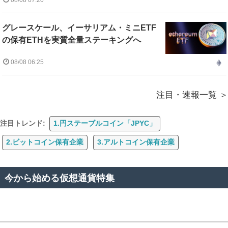
グレースケール、イーサリアム・ミニETF
の保有ETHを実質全量ステーキングへ
08/08 06:25
注目・速報一覧
注目トレンド:
1.円ステーブルコイン「JPYC」
2.ビットコイン保有企業
3.アルトコイン保有企業
今から始める仮想通貨特集