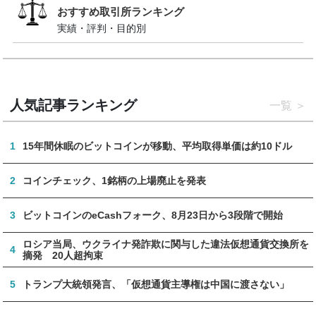
おすすめ取引所ランキング
実績・評判・目的別
人気記事ランキング
一覧
1
15年間休眠のビットコインが移動、平均取得単価は約10ドル
2
コインチェック、1銘柄の上場廃止を発表
3
ビットコインのeCashフォーク、8月23日から3段階で開始
ロシア当局、ウクライナ発詐欺に関与した違法仮想通貨交換所を
4
摘発 20人超拘束
5
トランプ大統領発言、「仮想通貨主導権は中国に渡さない」