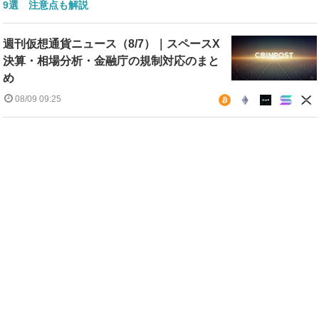
9選 注意点も解説
週刊仮想通貨ニュース（8/7）｜スペースX
決算・相場分析・金融庁の規制対応のまと
め
08/09 09:25