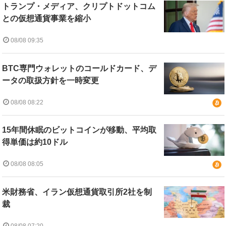
トランプ・メディア、クリプトドットコム
との仮想通貨事業を縮小
08/08 09:35
BTC専門ウォレットのコールドカード、デ
ータの取扱方針を一時変更
08/08 08:22
15年間休眠のビットコインが移動、平均取
得単価は約10ドル
08/08 08:05
米財務省、イラン仮想通貨取引所2社を制
裁
08/08 07:20