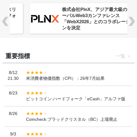
株式会社PlnX、アジア最大級のグロ
ーバルWeb3カンファレンス
「WebX2026」とのコラボレーショ
ンを決定
重要指標
一覧
8/12
21:30
米消費者物価指数（CPI）：26年7月結果
8/23
ビットコイン:ハードフォーク「eCash」アルファ版
8/26
Coincheck:ブラッドクリスタル（BC）上場廃止
9/3