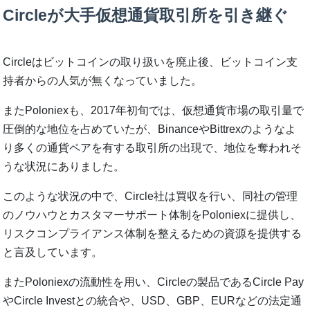
Circleが大手仮想通貨取引所を引き継ぐ
Circleはビットコインの取り扱いを廃止後、ビットコイン支
持者からの人気が無くなっていました。
またPoloniexも、2017年初旬では、仮想通貨市場の取引量で
圧倒的な地位を占めていたが、BinanceやBittrexのようなよ
り多くの通貨ペアを有する取引所の出現で、地位を奪われそ
うな状況にありました。
このような状況の中で、Circle社は買収を行い、同社の管理
のノウハウとカスタマーサポート体制をPoloniexに提供し、
リスクコンプライアンス体制を整えるための資源を提供する
と言及しています。
またPoloniexの流動性を用い、Circleの製品であるCircle Pay
やCircle Investとの統合や、USD、GBP、EURなどの法定通