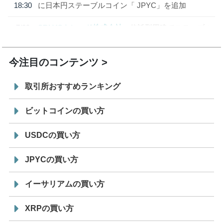
18:30
に日本円ステーブルコイン「 JPYC」を追加
7/29
SBI VCトレード株式会社
信託型円建てステーブル
19:30
コイン「JPYSC」徹底解説セミナーを開催
今注目のコンテンツ
取引所おすすめランキング
ビットコインの買い方
USDCの買い方
JPYCの買い方
イーサリアムの買い方
XRPの買い方