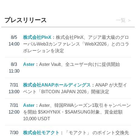
プレスリリース
一覧
8/5
株式会社PlnX
株式会社PlnX、アジア最大級のグロ
14:00
ーバルWeb3カンファレンス「WebX2026」とのコラ
ボレーションを決定
8/3
Aster
Aster Vault、全ユーザー向けに提供開始
11:30
7/31
株式会社ANAPホールディングス
ANAP が大型イ
13:00
ベント「BITCOIN JAPAN 2026」開催決定
7/31
Aster
Aster、韓国RWAシーズン1取引キャンペーン
12:00
を開始 $SKHYNIX・$SAMSUNG対象、賞金総額
10,000 USDT
7/30
株式会社モアクト
「モアクト」 のポイント交換先