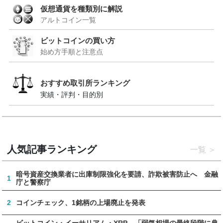
仮想通貨を種類別に解説
アルトコイン一覧
ビットコインの買い方
始め方手順と注意点
おすすめ取引所ランキング
実績・評判・目的別
人気記事ランキング
一覧
暗号資産交換業者に出庫制限強化を要請、詐欺被害防止へ 金融
1
庁と警察庁
2
コインチェック、1銘柄の上場廃止を発表
ビットコイン・イーサリアム・XRP、「弱気相場の最終段階に典