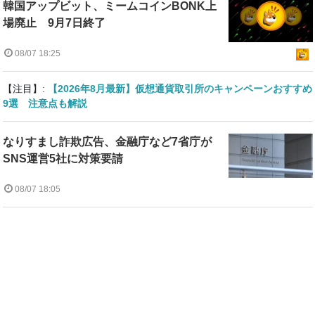
韓国アップビット、ミームコインBONK上
場廃止 9月7日終了
08/07 18:25
【注目】:
【2026年8月最新】仮想通貨取引所のキャンペーンおすすめ
9選 注意点も解説
なりすまし詐欺広告、金融庁など7省庁が
SNS運営5社に対策要請
08/07 18:05