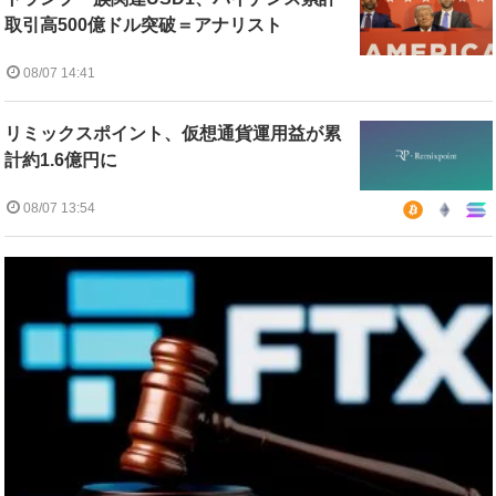
取引高500億ドル突破＝アナリスト
08/07 14:41
リミックスポイント、仮想通貨運用益が累
計約1.6億円に
08/07 13:54