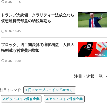
08/07 11:15
トランプ大統領、クラリティー法成立なら
仮想通貨売却益の納税延期も
08/07 10:45
ブロック、四半期決算で増収増益 人員大
幅削減も営業費用増加
08/07 10:30
注目・速報一覧
注目トレンド:
1.円ステーブルコイン「JPYC」
2.ビットコイン保有企業
3.アルトコイン保有企業