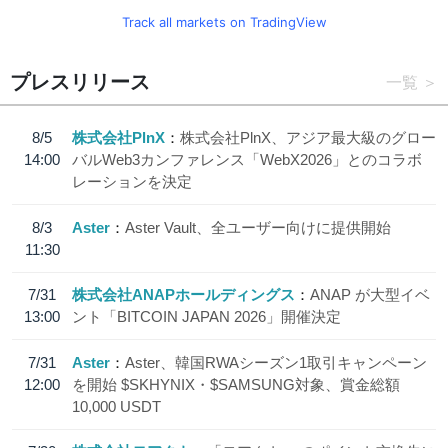
Track all markets on TradingView
プレスリリース
一覧
8/5
株式会社PlnX
株式会社PlnX、アジア最大級のグロー
14:00
バルWeb3カンファレンス「WebX2026」とのコラボ
レーションを決定
8/3
Aster
Aster Vault、全ユーザー向けに提供開始
11:30
7/31
株式会社ANAPホールディングス
ANAP が大型イベ
13:00
ント「BITCOIN JAPAN 2026」開催決定
7/31
Aster
Aster、韓国RWAシーズン1取引キャンペーン
12:00
を開始 $SKHYNIX・$SAMSUNG対象、賞金総額
10,000 USDT