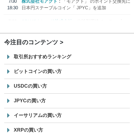
7/30
株式会社モアクト
「モアクト」 のポイント交換先に
18:30
日本円ステーブルコイン「 JPYC」を追加
7/29
SBI VCトレード株式会社
信託型円建てステーブル
19:30
コイン「JPYSC」徹底解説セミナーを開催
今注目のコンテンツ
取引所おすすめランキング
ビットコインの買い方
USDCの買い方
JPYCの買い方
イーサリアムの買い方
XRPの買い方