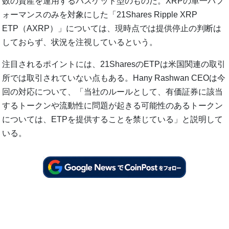
数の資産を運用するバスケット型のものだ。XRPの単一パフ
ォーマンスのみを対象にした「21Shares Ripple XRP
ETP（AXRP）」については、現時点では提供停止の判断は
しておらず、状況を注視しているという。
注目されるポイントには、21SharesのETPは米国関連の取引
所では取引されていない点もある。Hany Rashwan CEOは今
回の対応について、「当社のルールとして、有価証券に該当
するトークンや流動性に問題が起きる可能性のあるトークン
については、ETPを提供することを禁じている」と説明して
いる。