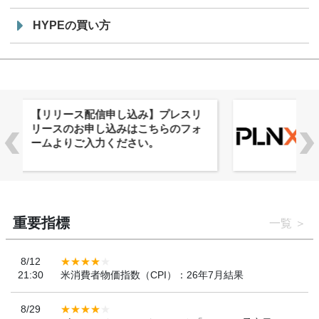
HYPEの買い方
株式会社PlnX、アジア最大級のグロ
ーバルWeb3カンファレンス
「WebX2026」とのコラボレーショ
ンを決定
重要指標
一覧
8/12
21:30
米消費者物価指数（CPI）：26年7月結果
8/29