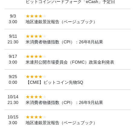
ビットコイン:ハードフォーク「eCash」予定日
9/3
3:00
地区連銀景況報告（ベージュブック）
9/11
21:30
米消費者物価指数（CPI）：26年8月結果
9/17
3:00
米連邦公開市場委員会（FOMC）政策金利発表
9/25
0:00
【CME】ビットコイン先物SQ
10/14
21:30
米消費者物価指数（CPI）：26年9月結果
10/15
3:00
地区連銀景況報告（ベージュブック）