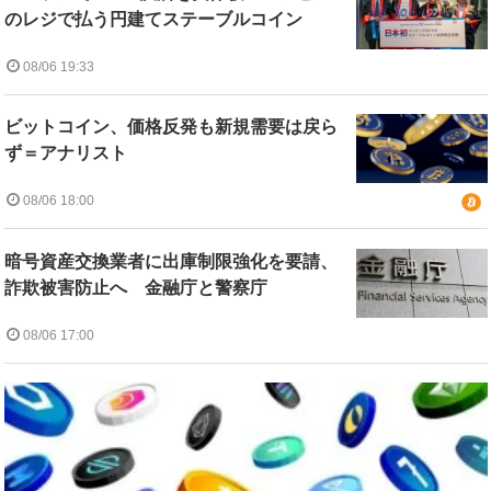
のレジで払う円建てステーブルコイン
08/06 19:33
ビットコイン、価格反発も新規需要は戻ら
ず＝アナリスト
08/06 18:00
暗号資産交換業者に出庫制限強化を要請、
詐欺被害防止へ 金融庁と警察庁
08/06 17:00