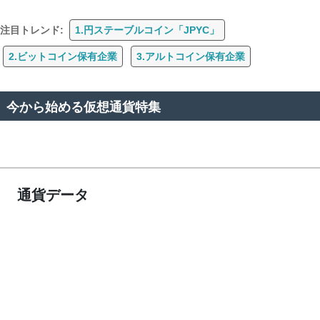
注目トレンド:
1.円ステーブルコイン「JPYC」
2.ビットコイン保有企業
3.アルトコイン保有企業
今から始める仮想通貨特集
通貨データ