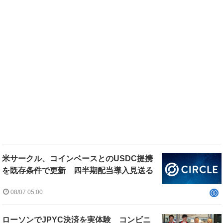
米サークル、コインベースとのUSDC提携
を既存条件で更新 四半期配当導入見送る
08/07 05:00
ローソンでJPYC決済を実体験 コンビニ