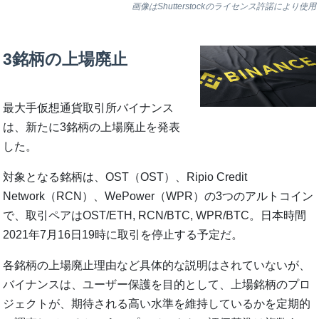
画像はShutterstockのライセンス許諾により使用
3銘柄の上場廃止
最大手仮想通貨取引所バイナンス
は、新たに3銘柄の上場廃止を発表
した。
対象となる銘柄は、OST（OST）、Ripio Credit
Network（RCN）、WePower（WPR）の3つのアルトコイン
で、取引ペアはOST/ETH, RCN/BTC, WPR/BTC。日本時間
2021年7月16日19時に取引を停止する予定だ。
各銘柄の上場廃止理由など具体的な説明はされていないが、
バイナンスは、ユーザー保護を目的として、上場銘柄のプロ
ジェクトが、期待される高い水準を維持しているかを定期的