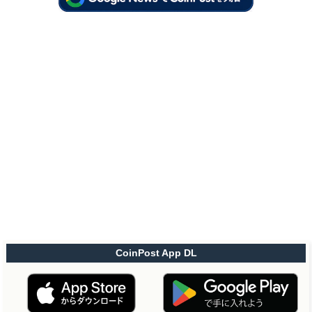
CoinPost App DL