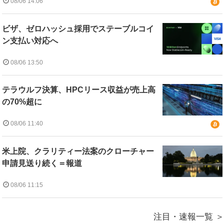
08/06 14:06
ビザ、ゼロハッシュ採用でステーブルコイ
ン支払い対応へ
08/06 13:50
テラウルフ決算、HPCリース収益が売上高
の70%超に
08/06 11:40
米上院、クラリティー法案のクローチャー
申請見送り続く＝報道
08/06 11:15
注目・速報一覧