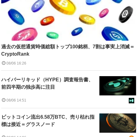
過去の仮想通貨時価総額トップ100銘柄、7割は事実上消滅＝
CryptoRank
08/06 16:26
ハイパーリキッド（HYPE）調査報告書、
前四半期の独歩高に注目
08/06 14:51
ビットコイン流出6.58万BTC、売り枯れ指
標は接近＝グラスノード