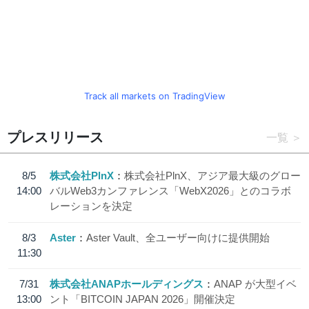
Track all markets on TradingView
プレスリリース
一覧
8/5
株式会社PlnX
株式会社PlnX、アジア最大級のグロー
14:00
バルWeb3カンファレンス「WebX2026」とのコラボ
レーションを決定
8/3
Aster
Aster Vault、全ユーザー向けに提供開始
11:30
7/31
株式会社ANAPホールディングス
ANAP が大型イベ
13:00
ント「BITCOIN JAPAN 2026」開催決定