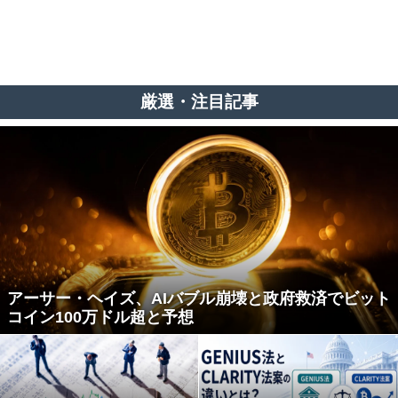
厳選・注目記事
アーサー・ヘイズ、AIバブル崩壊と政府救済でビット
コイン100万ドル超と予想