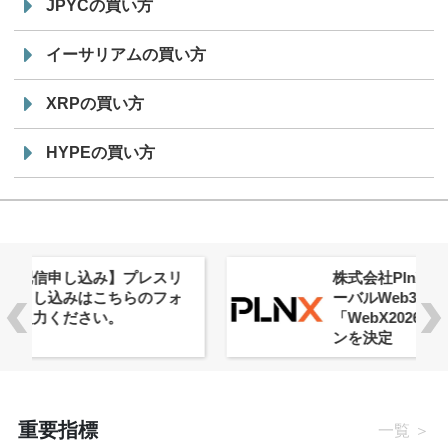
JPYCの買い方
イーサリアムの買い方
XRPの買い方
HYPEの買い方
株式会社PlnX、アジア最大級のグロ
ーバルWeb3カンファレンス
「WebX2026」とのコラボレーショ
ンを決定
重要指標
一覧