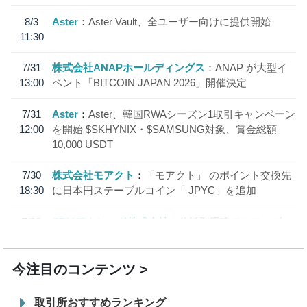
8/3
Aster
Aster Vault、全ユーザー向けに提供開始
11:30
7/31
株式会社ANAPホールディングス
ANAP が大型イ
13:00
ベント「BITCOIN JAPAN 2026」開催決定
7/31
Aster
Aster、韓国RWAシーズン1取引キャンペーン
12:00
を開始 $SKHYNIX・$SAMSUNG対象、賞金総額
10,000 USDT
7/30
株式会社モアクト
「モアクト」 のポイント交換先
18:30
に日本円ステーブルコイン「 JPYC」を追加
7/29
SBI VCトレード株式会社
信託型円建てステーブル
19:30
コイン「JPYSC」徹底解説セミナーを開催
今注目のコンテンツ
取引所おすすめランキング