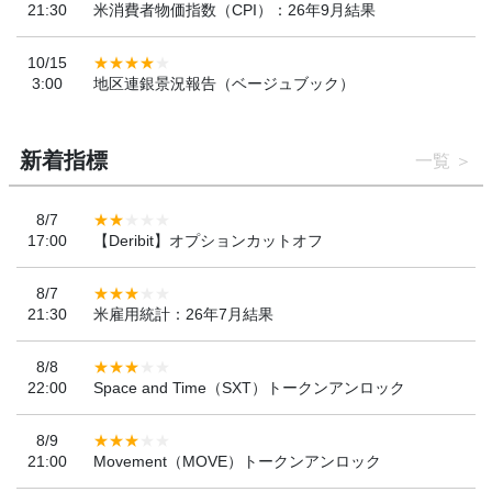
21:30
米消費者物価指数（CPI）：26年9月結果
10/15
3:00
地区連銀景況報告（ベージュブック）
新着指標
一覧
8/7
17:00
【Deribit】オプションカットオフ
8/7
21:30
米雇用統計：26年7月結果
8/8
22:00
Space and Time（SXT）トークンアンロック
8/9
21:00
Movement（MOVE）トークンアンロック