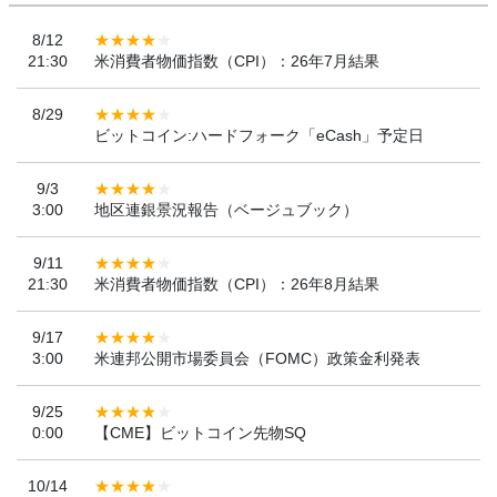
8/12
21:30
米消費者物価指数（CPI）：26年7月結果
8/29
ビットコイン:ハードフォーク「eCash」予定日
9/3
3:00
地区連銀景況報告（ベージュブック）
9/11
21:30
米消費者物価指数（CPI）：26年8月結果
9/17
3:00
米連邦公開市場委員会（FOMC）政策金利発表
9/25
0:00
【CME】ビットコイン先物SQ
10/14