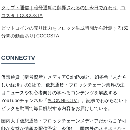
クリプト通信｜暗号通貨に翻弄されるのは今⽇で終わり | コ
コスタ｜COCOSTA
ビットコインの売り圧⼒をブロック⽣成時間から計測する(32
分間の動画あり) COCOSTA
CONNECTV
仮想通貨（暗号資産）メディアCoinPostと、幻冬舎「あたら
しい経済」の2社で、仮想通貨・ブロックチェーン業界の注
目ニュースや初心者向けの学べるコンテンツを解説する
YouTubeチャンネル「
#CONNECTV
」。記事でわからないト
ピックを動画で毎日解説する内容をお届けしている。
国内大手仮想通貨・ブロックチェーンメディアだからこそ可
能な有益な情報を配信予定。今後は、国内外のさまざまなビ