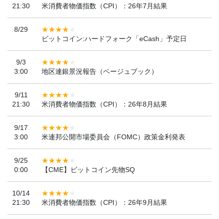
21:30
米消費者物価指数（CPI）：26年7月結果
8/29
ビットコイン:ハードフォーク「eCash」予定日
9/3
3:00
地区連銀景況報告（ベージュブック）
9/11
21:30
米消費者物価指数（CPI）：26年8月結果
9/17
3:00
米連邦公開市場委員会（FOMC）政策金利発表
9/25
0:00
【CME】ビットコイン先物SQ
10/14
21:30
米消費者物価指数（CPI）：26年9月結果