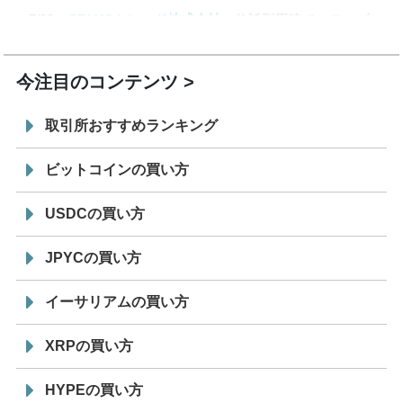
7/29
SBI VCトレード株式会社
信託型円建てステーブル
19:30
コイン「JPYSC」徹底解説セミナーを開催
今注目のコンテンツ
取引所おすすめランキング
ビットコインの買い方
USDCの買い方
JPYCの買い方
イーサリアムの買い方
XRPの買い方
HYPEの買い方