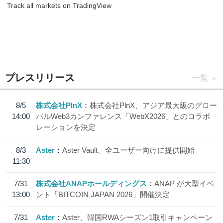
Track all markets on TradingView
プレスリリース
一覧
8/5
株式会社PlnX
株式会社PlnX、アジア最大級のグロー
14:00
バルWeb3カンファレンス「WebX2026」とのコラボ
レーションを決定
8/3
Aster
Aster Vault、全ユーザー向けに提供開始
11:30
7/31
株式会社ANAPホールディングス
ANAP が大型イベ
13:00
ント「BITCOIN JAPAN 2026」開催決定
7/31
Aster
Aster、韓国RWAシーズン1取引キャンペーン