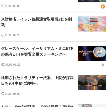
08/08 08:05
米財務省、イラン仮想通貨取引所2社を制
裁
08/08 07:20
グレースケール、イーサリアム・ミニETF
の保有ETHを実質全量ステーキングへ
08/08 06:25
延期されたクラリティー法案、上院が採決
日を9月中旬に調整へ
08/08 06:02