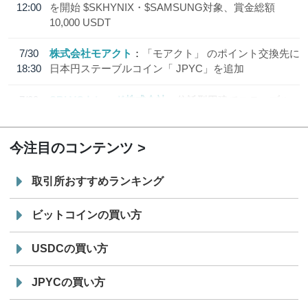
12:00
を開始 $SKHYNIX・$SAMSUNG対象、賞金総額
10,000 USDT
7/30
株式会社モアクト
「モアクト」 のポイント交換先に
18:30
日本円ステーブルコイン「 JPYC」を追加
7/29
SBI VCトレード株式会社
信託型円建てステーブル
19:30
コイン「JPYSC」徹底解説セミナーを開催
今注目のコンテンツ
取引所おすすめランキング
ビットコインの買い方
USDCの買い方
JPYCの買い方