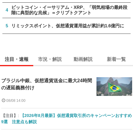
ビットコイン・イーサリアム・XRP、「弱気相場の最終段
4
階に典型的な兆候」＝クリプトクアント
5
リミックスポイント、仮想通貨運用益が累計約1.6億円に
注目・速報
市況・解説
動画解説
新着一覧
ブラジル中銀、仮想通貨送金に最大24時間
の遅延義務付け
08/08 14:00
【注目】:
【2026年8月最新】仮想通貨取引所のキャンペーンおすすめ
9選 注意点も解説