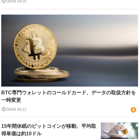
08/08 09:35
BTC専門ウォレットのコールドカード、データの取扱方針を
一時変更
08/08 08:22
15年間休眠のビットコインが移動、平均取
得単価は約10ドル