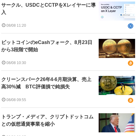
サークル、USDCとCCTPをXレイヤーに導
入
08/08 11:20
ビットコインのeCashフォーク、8月23日
から3段階で開始
08/08 10:30
クリーンスパーク26年4-6月期決算、売上
高30%減 BTC評価損で純損失
08/08 09:55
トランプ・メディア、クリプトドットコム
との仮想通貨事業を縮小