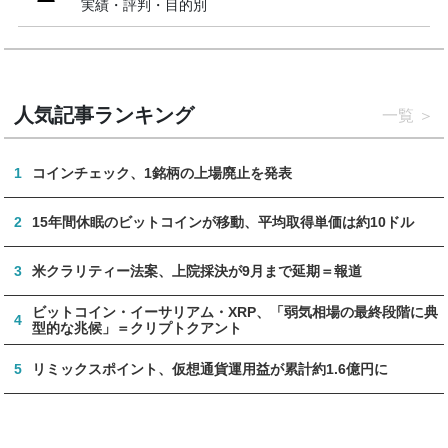
実績・評判・目的別
人気記事ランキング
一覧
1
コインチェック、1銘柄の上場廃止を発表
2
15年間休眠のビットコインが移動、平均取得単価は約10ドル
3
米クラリティー法案、上院採決が9月まで延期＝報道
ビットコイン・イーサリアム・XRP、「弱気相場の最終段階に典
4
型的な兆候」＝クリプトクアント
5
リミックスポイント、仮想通貨運用益が累計約1.6億円に