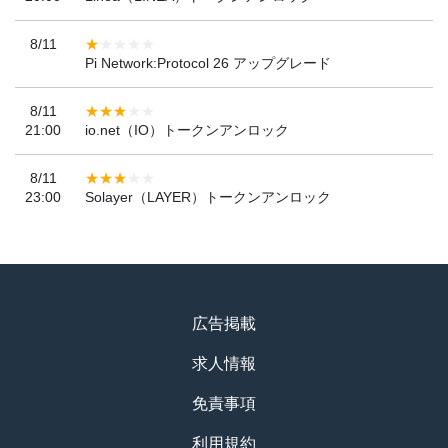
8/11
Pi Network:Protocol 26 アップグレード
8/11
21:00
io.net（IO）トークンアンロック
8/11
23:00
Solayer（LAYER）トークンアンロック
広告掲載
求人情報
免責事項
利用規約