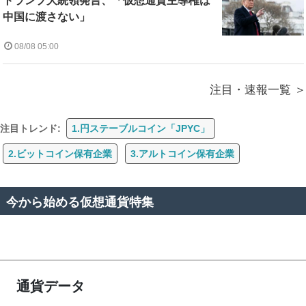
トランプ大統領発言、「仮想通貨主導権は
中国に渡さない」
08/08 05:00
注目・速報一覧
注目トレンド:
1.円ステーブルコイン「JPYC」
2.ビットコイン保有企業
3.アルトコイン保有企業
今から始める仮想通貨特集
通貨データ