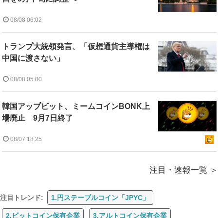
08/08 06:02
トランプ大統領発言、「仮想通貨主導権は
中国に渡さない」
08/08 05:00
韓国アップビット、ミームコインBONK上
場廃止 9月7日終了
08/07 18:25
注目・速報一覧
注目トレンド:
1.円ステーブルコイン「JPYC」
2.ビットコイン保有企業
3.アルトコイン保有企業