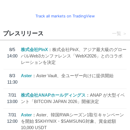
Track all markets on TradingView
プレスリリース
一覧
8/5
株式会社PlnX
株式会社PlnX、アジア最大級のグロー
14:00
バルWeb3カンファレンス「WebX2026」とのコラボ
レーションを決定
8/3
Aster
Aster Vault、全ユーザー向けに提供開始
11:30
7/31
株式会社ANAPホールディングス
ANAP が大型イベ
13:00
ント「BITCOIN JAPAN 2026」開催決定
7/31
Aster
Aster、韓国RWAシーズン1取引キャンペーン
12:00
を開始 $SKHYNIX・$SAMSUNG対象、賞金総額
10,000 USDT