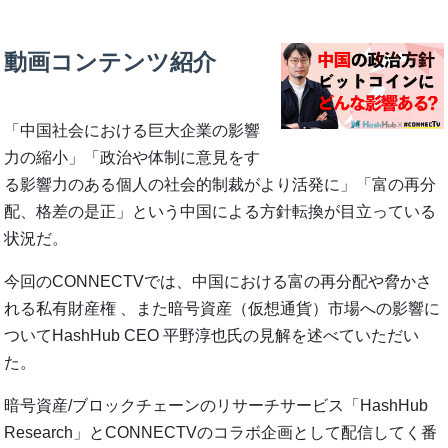
動画コンテンツ紹介
「中国社会における巨大企業の影響
力の縮小」「政治や体制に意見をす
る影響力のある個人の社会的制裁がより活発に」「富の再分
配、格差の是正」という中国による方針転換が目立っている
状況だ。
今回のCONNECTVでは、中国における富の再分配や脅かさ
れる私有財産権 、また暗号資産（仮想通貨）市場への影響に
ついてHashHub CEO 平野淳也氏の見解を述べていただい
た。
暗号資産/ブロックチェーンのリサーチサービス「HashHub
Research」とCONNECTVのコラボ企画として配信してく番