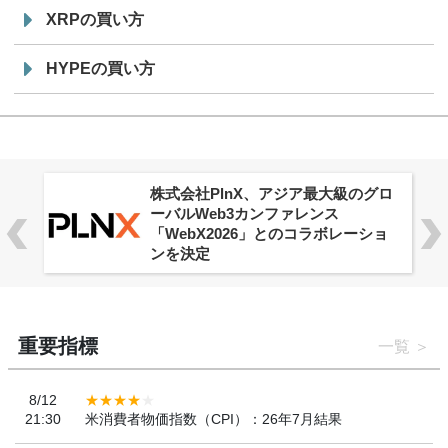
XRPの買い方
HYPEの買い方
株式会社PlnX、アジア最大級のグロ
ーバルWeb3カンファレンス
「WebX2026」とのコラボレーショ
ンを決定
重要指標
一覧
8/12
21:30
米消費者物価指数（CPI）：26年7月結果