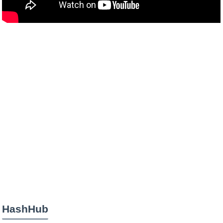
HashHub