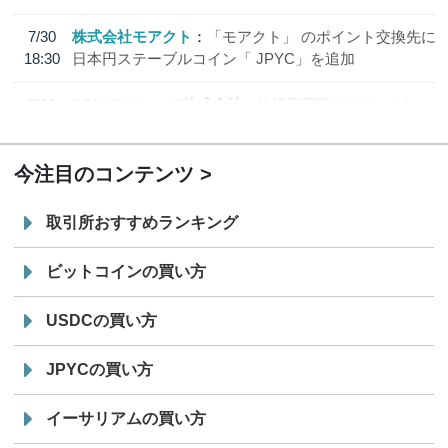
7/30
株式会社モアクト
「モアクト」 のポイント交換先に
18:30
日本円ステーブルコイン「 JPYC」を追加
7/29
SBI VCトレード株式会社
信託型円建てステーブル
19:30
コイン「JPYSC」徹底解説セミナーを開催
今注目のコンテンツ
取引所おすすめランキング
ビットコインの買い方
USDCの買い方
JPYCの買い方
イーサリアムの買い方