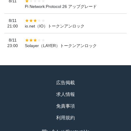
8/11
Pi Network:Protocol 26 アップグレード
8/11
21:00
io.net（IO）トークンアンロック
8/11
23:00
Solayer（LAYER）トークンアンロック
広告掲載
求人情報
免責事項
利用規約