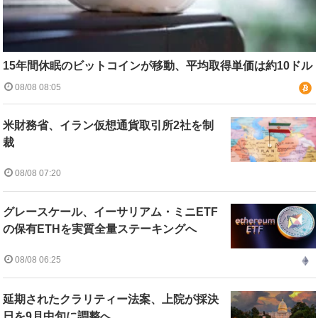
15年間休眠のビットコインが移動、平均取得単価は約10ドル
08/08 08:05
米財務省、イラン仮想通貨取引所2社を制
裁
08/08 07:20
グレースケール、イーサリアム・ミニETF
の保有ETHを実質全量ステーキングへ
08/08 06:25
延期されたクラリティー法案、上院が採決
日を9月中旬に調整へ