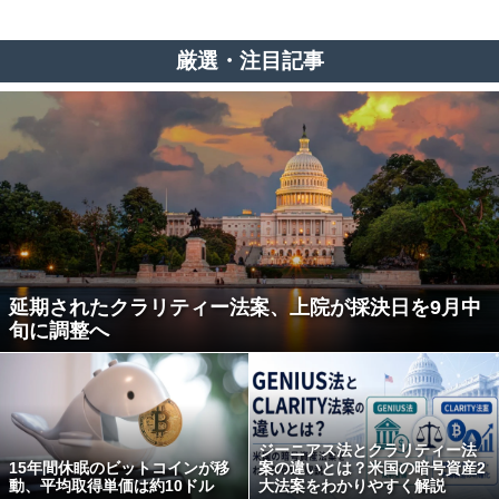
厳選・注目記事
延期されたクラリティー法案、上院が採決日を9月中
旬に調整へ
ジーニアス法とクラリティー法
15年間休眠のビットコインが移
案の違いとは？米国の暗号資産2
動、平均取得単価は約10ドル
大法案をわかりやすく解説