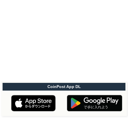
CoinPost App DL