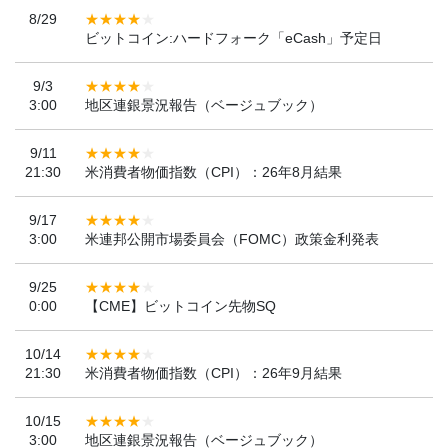
8/29
ビットコイン:ハードフォーク「eCash」予定日
9/3
3:00
地区連銀景況報告（ベージュブック）
9/11
21:30
米消費者物価指数（CPI）：26年8月結果
9/17
3:00
米連邦公開市場委員会（FOMC）政策金利発表
9/25
0:00
【CME】ビットコイン先物SQ
10/14
21:30
米消費者物価指数（CPI）：26年9月結果
10/15
3:00
地区連銀景況報告（ベージュブック）