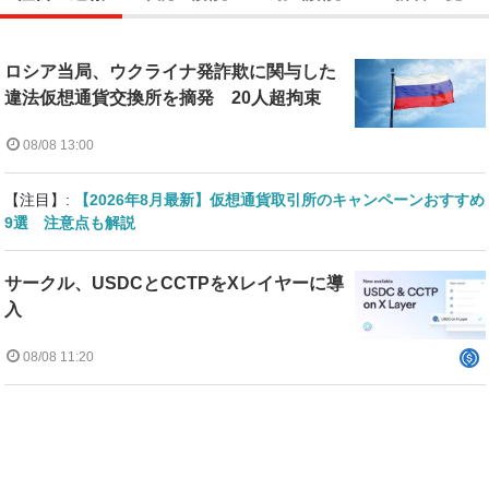
ロシア当局、ウクライナ発詐欺に関与した
違法仮想通貨交換所を摘発 20人超拘束
08/08 13:00
【注目】:
【2026年8月最新】仮想通貨取引所のキャンペーンおすすめ
9選 注意点も解説
サークル、USDCとCCTPをXレイヤーに導
入
08/08 11:20