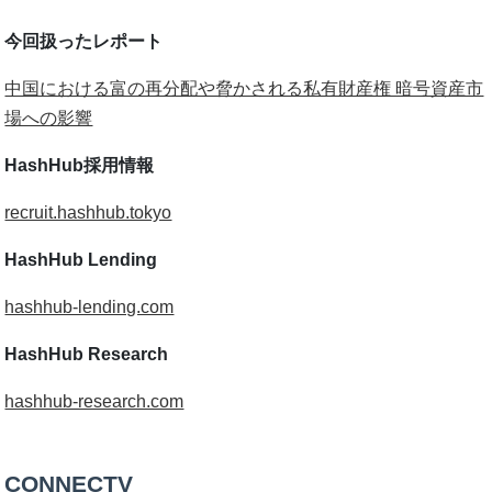
今回扱ったレポート
中国における富の再分配や脅かされる私有財産権 暗号資産市
場への影響
HashHub採用情報
recruit.hashhub.tokyo
HashHub Lending
hashhub-lending.com
HashHub Research
hashhub-research.com
CONNECTV