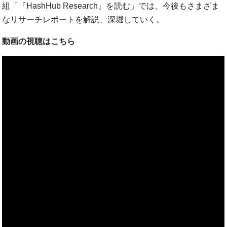
組「『HashHub Research』を読む」では、今後もさまざま
なリサーチレポートを解説、深堀していく。
動画の視聴はこちら