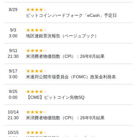
8/29
ビットコイン:ハードフォーク「eCash」予定日
9/3
3:00
地区連銀景況報告（ベージュブック）
9/11
21:30
米消費者物価指数（CPI）：26年8月結果
9/17
3:00
米連邦公開市場委員会（FOMC）政策金利発表
9/25
0:00
【CME】ビットコイン先物SQ
10/14
21:30
米消費者物価指数（CPI）：26年9月結果
10/15