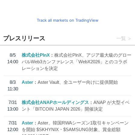
Track all markets on TradingView
プレスリリース
一覧
8/5
株式会社PlnX
株式会社PlnX、アジア最大級のグロー
14:00
バルWeb3カンファレンス「WebX2026」とのコラボ
レーションを決定
8/3
Aster
Aster Vault、全ユーザー向けに提供開始
11:30
7/31
株式会社ANAPホールディングス
ANAP が大型イベ
13:00
ント「BITCOIN JAPAN 2026」開催決定
7/31
Aster
Aster、韓国RWAシーズン1取引キャンペーン
12:00
を開始 $SKHYNIX・$SAMSUNG対象、賞金総額