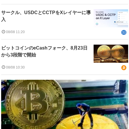
サークル、USDCとCCTPをXレイヤーに導
入
08/08 11:20
ビットコインのeCashフォーク、8月23日
から3段階で開始
08/08 10:30