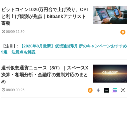
ビットコイン1020万円台で上げ渋り、CPI
と利上げ観測が焦点｜bitbankアナリスト
寄稿
08/09 11:30
【注目】:
【2026年8月最新】仮想通貨取引所のキャンペーンおすすめ
9選 注意点も解説
週刊仮想通貨ニュース（8/7）｜スペースX
決算・相場分析・金融庁の規制対応のまと
め
08/09 09:25