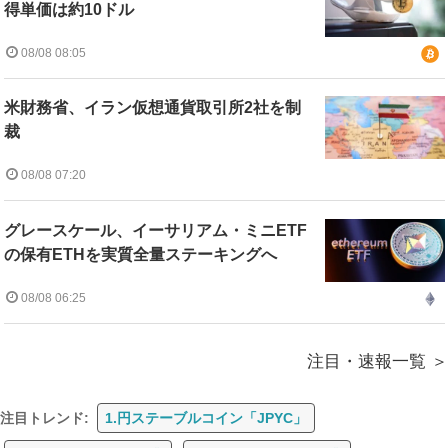
得単価は約10ドル
08/08 08:05
米財務省、イラン仮想通貨取引所2社を制
裁
08/08 07:20
グレースケール、イーサリアム・ミニETF
の保有ETHを実質全量ステーキングへ
08/08 06:25
注目・速報一覧
注目トレンド:
1.円ステーブルコイン「JPYC」