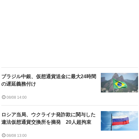
ブラジル中銀、仮想通貨送金に最大24時間
の遅延義務付け
08/08 14:00
ロシア当局、ウクライナ発詐欺に関与した
違法仮想通貨交換所を摘発 20人超拘束
08/08 13:00