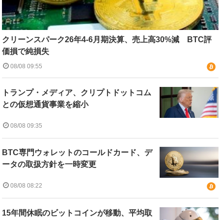
クリーンスパーク26年4-6月期決算、売上高30%減 BTC評
価損で純損失
08/08 09:55
トランプ・メディア、クリプトドットコム
との仮想通貨事業を縮小
08/08 09:35
BTC専門ウォレットのコールドカード、デ
ータの取扱方針を一時変更
08/08 08:22
15年間休眠のビットコインが移動、平均取