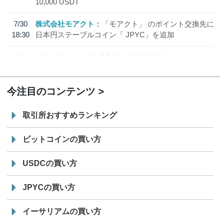
10,000 USDT
7/30
株式会社モアクト
「モアクト」 のポイント交換先に
18:30
日本円ステーブルコイン「 JPYC」を追加
7/29
SBI VCトレード株式会社
信託型円建てステーブル
19:30
コイン「JPYSC」徹底解説セミナーを開催
今注目のコンテンツ
取引所おすすめランキング
ビットコインの買い方
USDCの買い方
JPYCの買い方
イーサリアムの買い方