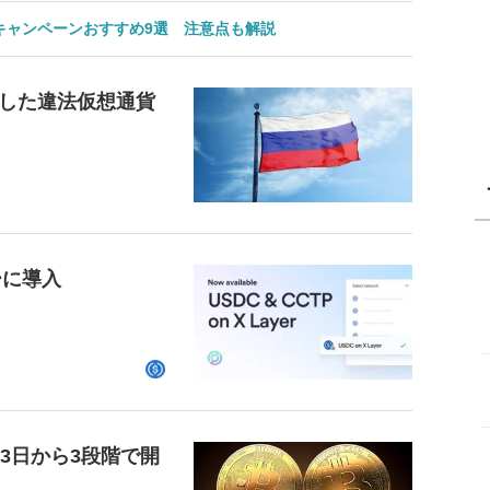
のキャンペーンおすすめ9選 注意点も解説
した違法仮想通貨
ーに導入
23日から3段階で開