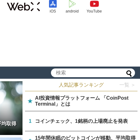
iOS
android
YouTube
人気記事ランキング
一覧 ＞
AI投資情報プラットフォーム 「CoinPost
★
Terminal」とは
1
コインチェック、1銘柄の上場廃止を発表
平均取得
15年間休眠のビットコインが移動、平均取得