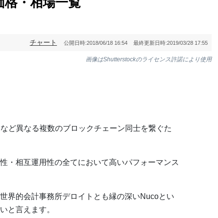
・価格・相場一覧
チャート
公開日時:
2018/06/18 16:54
最終更新日時:
2019/03/28 17:55
画像はShutterstockのライセンス許諾により使用
ムなど異なる複数のブロックチェーン同士を繋ぐた
性・相互運用性の全てにおいて高いパフォーマンス
世界的会計事務所デロイトとも縁の深いNucoとい
いと言えます。