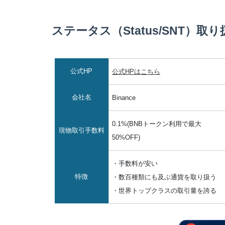
ステータス（Status/SNT）取り
公式HP
公式HPはこちら
会社名
Binance
0.1%(BNBトークン利用で最大
現物取引手数料
50%OFF)
・手数料が安い
特徴
・数百種類にも及ぶ通貨を取り扱う
・世界トップクラスの取引量を誇る