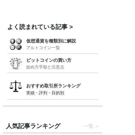
よく読まれている記事
仮想通貨を種類別に解説
アルトコイン一覧
ビットコインの買い方
始め方手順と注意点
おすすめ取引所ランキング
実績・評判・目的別
人気記事ランキング
一覧