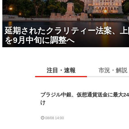
延期されたクラリティー法案、上
を9月中旬に調整へ
注目・速報
市況・解説
ブラジル中銀、仮想通貨送金に最大2
け
08/08 14:00