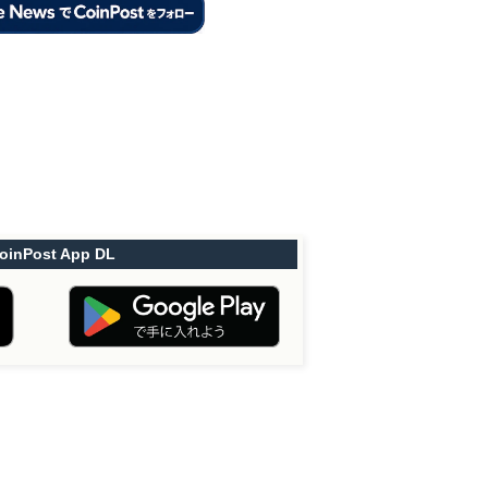
oinPost App DL