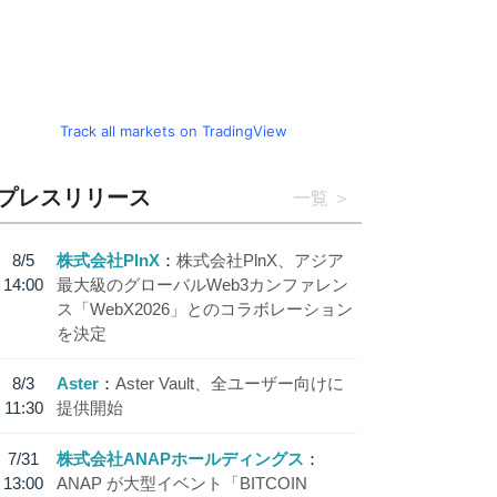
Track all markets on TradingView
プレスリリース
一覧
8/5
株式会社PlnX
株式会社PlnX、アジア
14:00
最大級のグローバルWeb3カンファレン
ス「WebX2026」とのコラボレーション
を決定
8/3
Aster
Aster Vault、全ユーザー向けに
11:30
提供開始
7/31
株式会社ANAPホールディングス
13:00
ANAP が大型イベント「BITCOIN