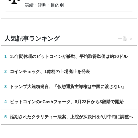
実績・評判・目的別
人気記事ランキング
一覧
1
15年間休眠のビットコインが移動、平均取得単価は約10ドル
2
コインチェック、1銘柄の上場廃止を発表
3
トランプ大統領発言、「仮想通貨主導権は中国に渡さない」
4
ビットコインのeCashフォーク、8月23日から3段階で開始
5
延期されたクラリティー法案、上院が採決日を9月中旬に調整へ