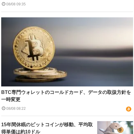
08/08 09:35
BTC専門ウォレットのコールドカード、データの取扱方針を
一時変更
08/08 08:22
15年間休眠のビットコインが移動、平均取
得単価は約10ドル