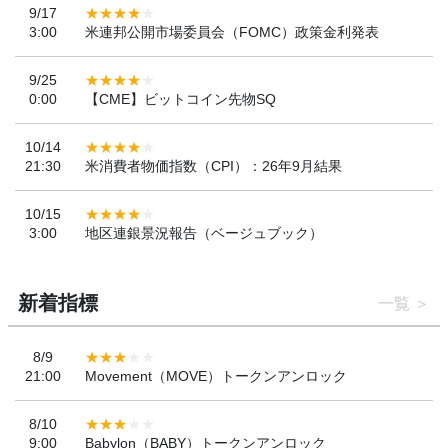
9/17
3:00
米連邦公開市場委員会（FOMC）政策金利発表
9/25
0:00
【CME】ビットコイン先物SQ
10/14
21:30
米消費者物価指数（CPI）：26年9月結果
10/15
3:00
地区連銀景況報告（ベージュブック）
新着指標
一覧
8/9
21:00
Movement（MOVE）トークンアンロック
8/10
9:00
Babylon（BABY）トークンアンロック