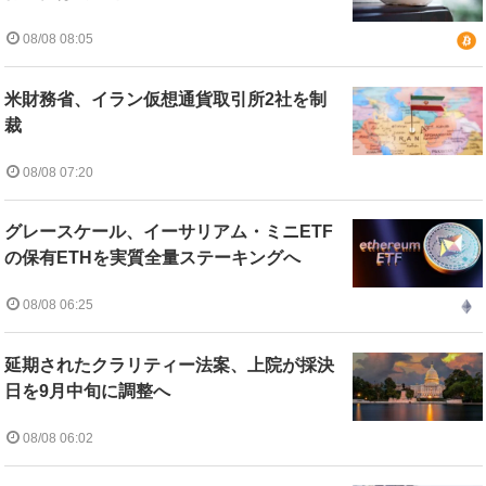
08/08 08:05
米財務省、イラン仮想通貨取引所2社を制
裁
08/08 07:20
グレースケール、イーサリアム・ミニETF
の保有ETHを実質全量ステーキングへ
08/08 06:25
延期されたクラリティー法案、上院が採決
日を9月中旬に調整へ
08/08 06:02