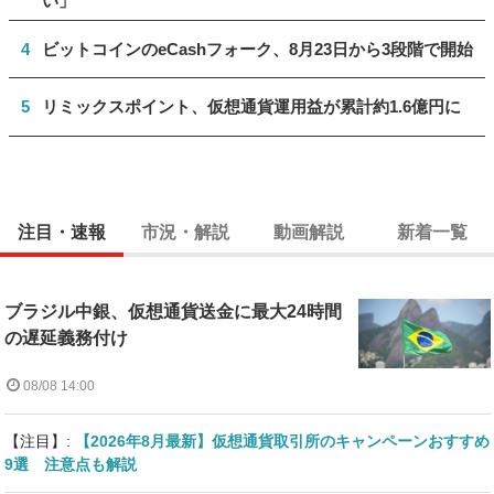
い」
4
ビットコインのeCashフォーク、8月23日から3段階で開始
5
リミックスポイント、仮想通貨運用益が累計約1.6億円に
注目・速報
市況・解説
動画解説
新着一覧
ブラジル中銀、仮想通貨送金に最大24時間
の遅延義務付け
08/08 14:00
【注目】:
【2026年8月最新】仮想通貨取引所のキャンペーンおすすめ
9選 注意点も解説