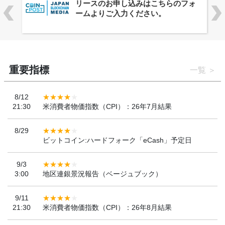
ーバルWeb3カンファレンス
「WebX2026」とのコラボレーショ
ンを決定
重要指標
一覧
8/12
21:30
米消費者物価指数（CPI）：26年7月結果
8/29
ビットコイン:ハードフォーク「eCash」予定日
9/3
3:00
地区連銀景況報告（ベージュブック）
9/11
21:30
米消費者物価指数（CPI）：26年8月結果