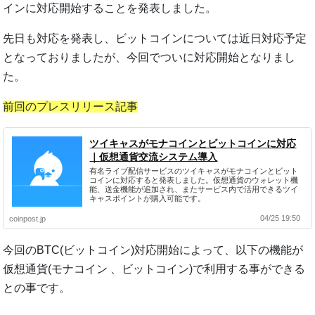
インに対応開始することを発表しました。
先日も対応を発表し、ビットコインについては近日対応予定
となっておりましたが、今回でついに対応開始となりまし
た。
前回のプレスリリース記事
ツイキャスがモナコインとビットコインに対応
｜仮想通貨交流システム導入
有名ライブ配信サービスのツイキャスがモナコインとビット
コインに対応すると発表しました。仮想通貨のウォレット機
能、送金機能が追加され、またサービス内で活用できるツイ
キャスポイントが購入可能です。
04/25 19:50
coinpost.jp
今回のBTC(ビットコイン)対応開始によって、以下の機能が
仮想通貨(モナコイン 、ビットコイン)で利用する事ができる
との事です。