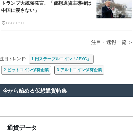
トランプ大統領発言、「仮想通貨主導権は
中国に渡さない」
08/08 05:00
注目・速報一覧
注目トレンド:
1.円ステーブルコイン「JPYC」
2.ビットコイン保有企業
3.アルトコイン保有企業
今から始める仮想通貨特集
通貨データ