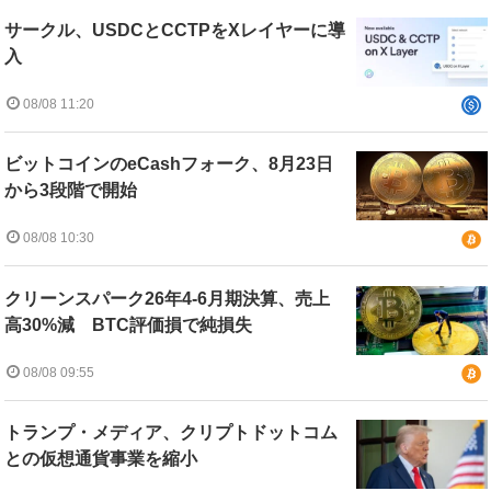
サークル、USDCとCCTPをXレイヤーに導
入
08/08 11:20
ビットコインのeCashフォーク、8月23日
から3段階で開始
08/08 10:30
クリーンスパーク26年4-6月期決算、売上
高30%減 BTC評価損で純損失
08/08 09:55
トランプ・メディア、クリプトドットコム
との仮想通貨事業を縮小