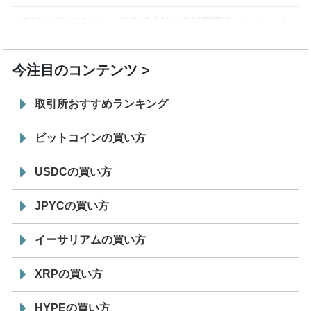
7/29
SBI VCトレード株式会社
信託型円建てステーブル
19:30
コイン「JPYSC」徹底解説セミナーを開催
今注目のコンテンツ
取引所おすすめランキング
ビットコインの買い方
USDCの買い方
JPYCの買い方
イーサリアムの買い方
XRPの買い方
HYPEの買い方