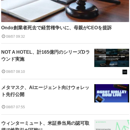
Ondo創業者死去で経営権争いに、母親がCEOを提訴
08/07 09:32
NOT A HOTEL、計165億円のシリーズDラ
ウンド実施
08/07 08:10
メタマスク、AIエージェント向けウォレッ
ト先行公開
08/07 07:55
ウィンターミュート、米証券当局の認可取