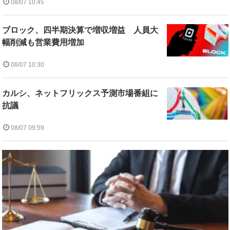
08/07 10:45
ブロック、四半期決算で増収増益 人員大
幅削減も営業費用増加
08/07 10:30
カルシ、ネットフリックス予測市場番組に
抗議
08/07 09:59