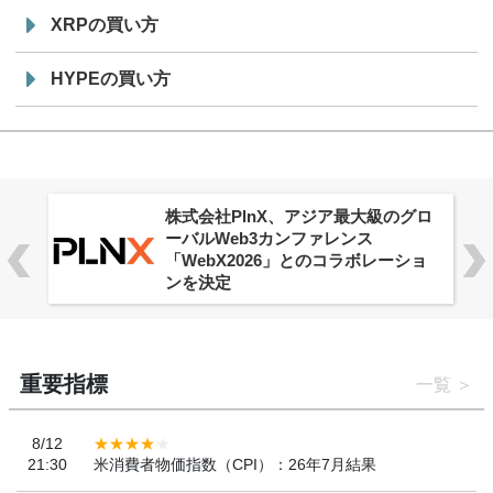
XRPの買い方
HYPEの買い方
株式会社PlnX、アジア最大級のグロ
ーバルWeb3カンファレンス
「WebX2026」とのコラボレーショ
ンを決定
重要指標
一覧
8/12
21:30
米消費者物価指数（CPI）：26年7月結果