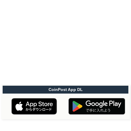
CoinPost App DL