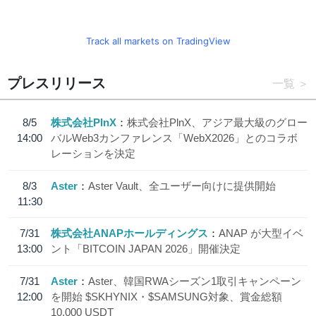
Track all markets on TradingView
プレスリリース
一覧
8/5
株式会社PlnX
株式会社PlnX、アジア最大級のグロー
14:00
バルWeb3カンファレンス「WebX2026」とのコラボ
レーションを決定
8/3
Aster
Aster Vault、全ユーザー向けに提供開始
11:30
7/31
株式会社ANAPホールディングス
ANAP が大型イベ
13:00
ント「BITCOIN JAPAN 2026」開催決定
7/31
Aster
Aster、韓国RWAシーズン1取引キャンペーン
12:00
を開始 $SKHYNIX・$SAMSUNG対象、賞金総額
10,000 USDT