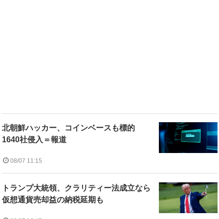
北朝鮮ハッカー、コインベースも標的
1640社侵入＝報道
08/07 11:15
トランプ大統領、クラリティー法成立なら
仮想通貨売却益の納税延期も