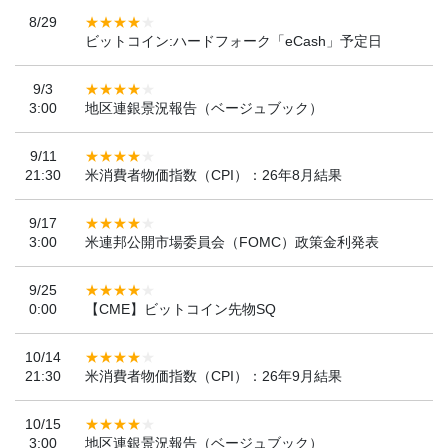
8/29
ビットコイン:ハードフォーク「eCash」予定日
9/3
3:00
地区連銀景況報告（ベージュブック）
9/11
21:30
米消費者物価指数（CPI）：26年8月結果
9/17
3:00
米連邦公開市場委員会（FOMC）政策金利発表
9/25
0:00
【CME】ビットコイン先物SQ
10/14
21:30
米消費者物価指数（CPI）：26年9月結果
10/15
3:00
地区連銀景況報告（ベージュブック）