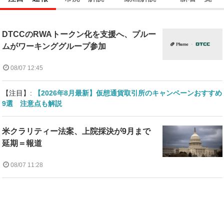
DTCCのRWAトークン化を支援へ、プルー
ムがワーキンググループ参加
08/07 12:45
【注目】:
【2026年8月最新】仮想通貨取引所のキャンペーンおすすめ
9選 注意点も解説
米クラリティー法案、上院採決が9月まで
延期＝報道
08/07 11:28