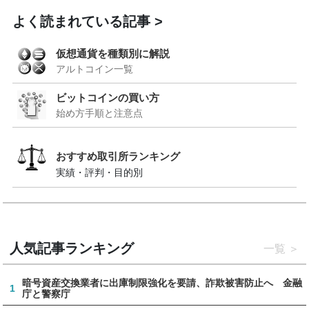
よく読まれている記事
仮想通貨を種類別に解説
アルトコイン一覧
ビットコインの買い方
始め方手順と注意点
おすすめ取引所ランキング
実績・評判・目的別
人気記事ランキング
一覧
暗号資産交換業者に出庫制限強化を要請、詐欺被害防止へ 金融
1
庁と警察庁