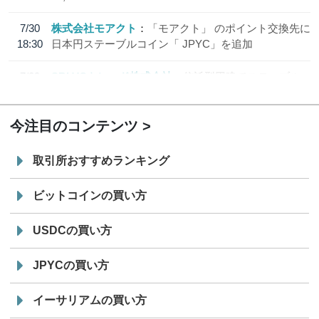
7/30
株式会社モアクト
「モアクト」 のポイント交換先に
18:30
日本円ステーブルコイン「 JPYC」を追加
7/29
SBI VCトレード株式会社
信託型円建てステーブル
19:30
コイン「JPYSC」徹底解説セミナーを開催
今注目のコンテンツ
取引所おすすめランキング
ビットコインの買い方
USDCの買い方
JPYCの買い方
イーサリアムの買い方