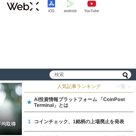
iOS
android
YouTube
人気記事ランキング
一覧 ＞
AI投資情報プラットフォーム 「CoinPost
★
Terminal」とは
1
コインチェック、1銘柄の上場廃止を発表
平均取得