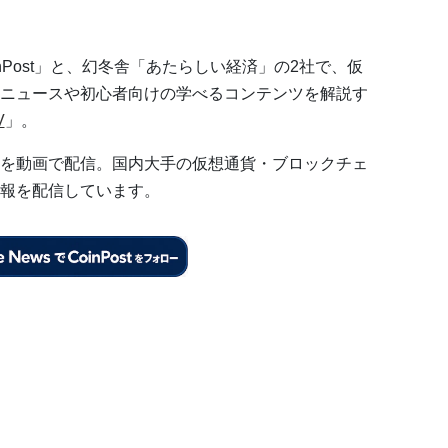
nPost」と、幻冬舎「あたらしい経済」の2社で、仮
ニュースや初心者向けの学べるコンテンツを解説す
V
」。
を動画で配信。国内大手の仮想通貨・ブロックチェ
報を配信しています。