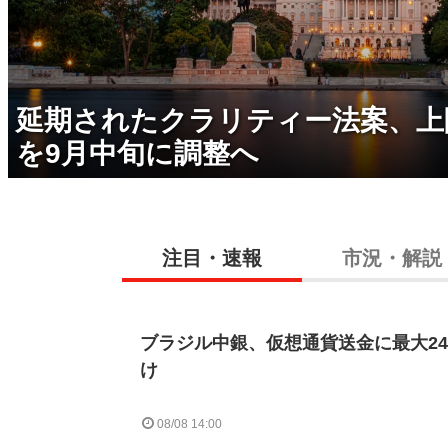
延期されたクラリティー法案、上
を9月中旬に調整へ
注目・速報
市況・解説
ブラジル中銀、仮想通貨送金に最大2
け
08/08 14:00