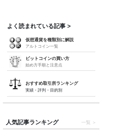
よく読まれている記事
仮想通貨を種類別に解説
アルトコイン一覧
ビットコインの買い方
始め方手順と注意点
おすすめ取引所ランキング
実績・評判・目的別
人気記事ランキング
一覧