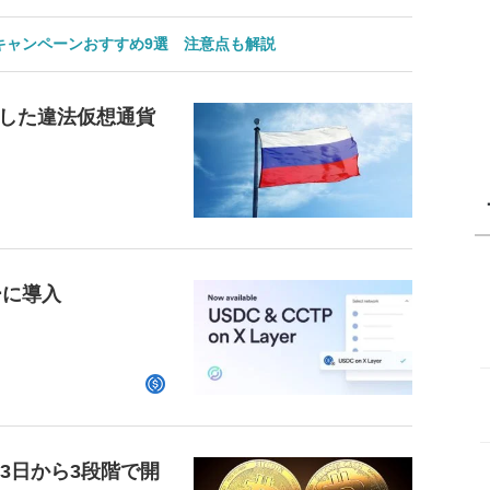
のキャンペーンおすすめ9選 注意点も解説
した違法仮想通貨
ーに導入
23日から3段階で開