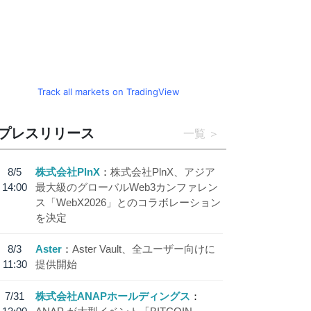
Track all markets on TradingView
プレスリリース
一覧
8/5
株式会社PlnX
株式会社PlnX、アジア
14:00
最大級のグローバルWeb3カンファレン
ス「WebX2026」とのコラボレーション
を決定
8/3
Aster
Aster Vault、全ユーザー向けに
11:30
提供開始
7/31
株式会社ANAPホールディングス