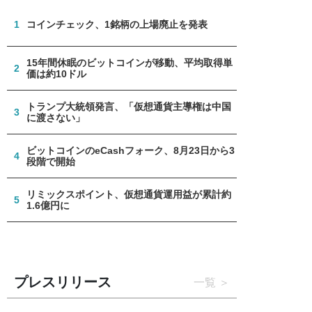
1
コインチェック、1銘柄の上場廃止を発表
15年間休眠のビットコインが移動、平均取得単
2
価は約10ドル
トランプ大統領発言、「仮想通貨主導権は中国
3
に渡さない」
ビットコインのeCashフォーク、8月23日から3
4
段階で開始
リミックスポイント、仮想通貨運用益が累計約
5
1.6億円に
プレスリリース
一覧