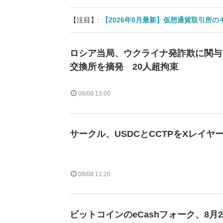
【注目】:
【2026年8月最新】仮想通貨取引所
ロシア当局、ウクライナ発詐欺に関与
交換所を摘発 20人超拘束
08/08 13:00
サークル、USDCとCCTPをXレイヤ
08/08 11:20
ビットコインのeCashフォーク、8月