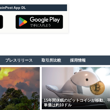
oinPost App DL
プレスリリース
取引所比較
採用情報
15年間休眠のビットコインが移動、
単価は約10ドル