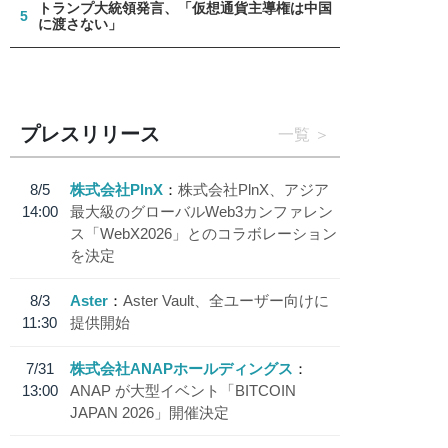
トランプ大統領発言、「仮想通貨主導権は中国
5
に渡さない」
プレスリリース
一覧
8/5
株式会社PlnX
株式会社PlnX、アジア
14:00
最大級のグローバルWeb3カンファレン
ス「WebX2026」とのコラボレーション
を決定
8/3
Aster
Aster Vault、全ユーザー向けに
11:30
提供開始
7/31
株式会社ANAPホールディングス
13:00
ANAP が大型イベント「BITCOIN
JAPAN 2026」開催決定