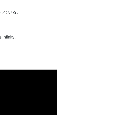
っている。
finity」