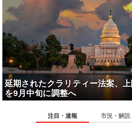
延期されたクラリティー法案、上
を9月中旬に調整へ
注目・速報
市況・解説