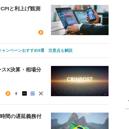
CPIと利上げ観測
のキャンペーンおすすめ9選 注意点も解説
ースX決算・相場分
4時間の遅延義務付