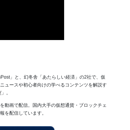
nPost」と、幻冬舎「あたらしい経済」の2社で、仮
ニュースや初心者向けの学べるコンテンツを解説す
V
」。
を動画で配信。国内大手の仮想通貨・ブロックチェ
報を配信しています。