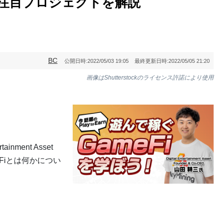
今後注目プロジェクトを解説
BC
公開日時:
2022/05/03 19:05
最終更新日時:
2022/05/05 21:20
画像はShutterstockのライセンス許諾により使用
inment Asset
eFiとは何かについ