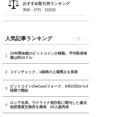
おすすめ取引所ランキング
実績・評判・目的別
人気記事ランキング
一覧
15年間休眠のビットコインが移動、平均取得単
1
価は約10ドル
2
コインチェック、1銘柄の上場廃止を発表
ビットコインのeCashフォーク、8月23日から3
3
段階で開始
ロシア当局、ウクライナ発詐欺に関与した違法
4
仮想通貨交換所を摘発 20人超拘束