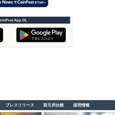
oinPost App DL
プレスリリース
取引所比較
採用情報