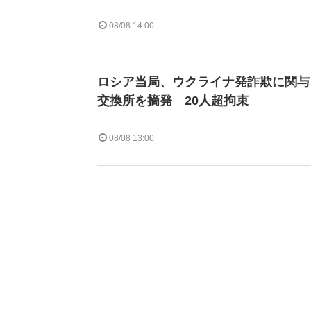
08/08 14:00
ロシア当局、ウクライナ発詐欺に関与
交換所を摘発 20人超拘束
08/08 13:00