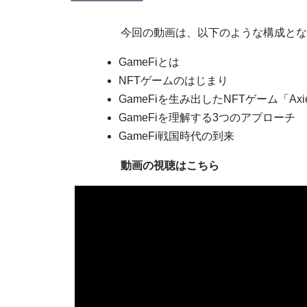
今回の動画は、以下のような構成とな
GameFiとは
NFTゲームのはじまり
GameFiを生み出したNFTゲーム「Axie In
GameFiを理解する3つのアプローチ
GameFi戦国時代の到来
動画の視聴はこちら