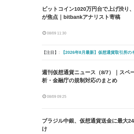
ビットコイン1020万円台で上げ渋り、
が焦点｜bitbankアナリスト寄稿
08/09 11:30
【注目】:
【2026年8月最新】仮想通貨取引所
週刊仮想通貨ニュース（8/7）｜スペ
析・金融庁の規制対応のまとめ
08/09 09:25
ブラジル中銀、仮想通貨送金に最大2
け