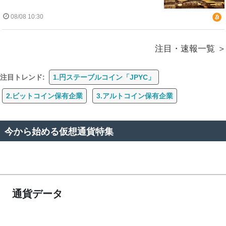
08/08 10:30
注目・速報一覧
注目トレンド:
1.円ステーブルコイン「JPYC」
2.ビットコイン保有企業
3.アルトコイン保有企業
今から始める仮想通貨特集
通貨データ