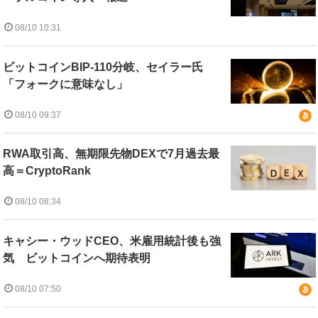
08/10 10:31
ビットコインBIP-110分岐、セイラー氏
「フォークに意味なし」
08/10 09:37
RWA取引高、無期限先物DEXで7月過去最
高＝CryptoRank
08/10 08:34
キャシー・ウッドCEO、米雇用統計後も強
気 ビットコインへ期待表明
08/10 07:50