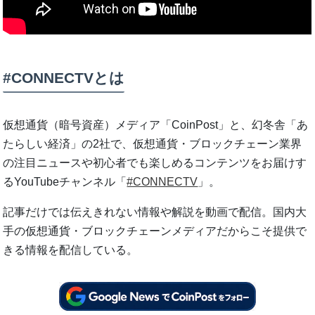
#CONNECTVとは
仮想通貨（暗号資産）メディア「CoinPost」と、幻冬舎「あ
たらしい経済」の2社で、仮想通貨・ブロックチェーン業界
の注目ニュースや初心者でも楽しめるコンテンツをお届けす
るYouTubeチャンネル「
#CONNECTV
」。
記事だけでは伝えきれない情報や解説を動画で配信。国内大
手の仮想通貨・ブロックチェーンメディアだからこそ提供で
きる情報を配信している。