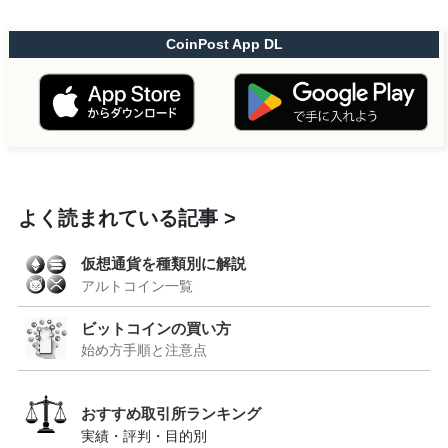
CoinPost App DL
よく読まれている記事
仮想通貨を種類別に解説
アルトコイン一覧
ビットコインの買い方
始め方手順と注意点
おすすめ取引所ランキング
実績・評判・目的別