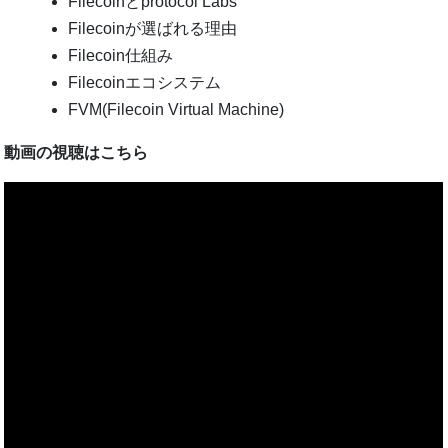
Filecoinとprotocol Labs
Filecoinが選ばれる理由
Filecoin仕組み
Filecoinエコシステム
FVM(Filecoin Virtual Machine)
動画の視聴はこちら