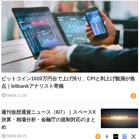
ビットコイン1020万円台で上げ渋り、CPIと利上げ観測が焦
点｜bitbankアナリスト寄稿
08/09 11:30
週刊仮想通貨ニュース（8/7）｜スペースX
決算・相場分析・金融庁の規制対応のまと
め
08/09 09:25