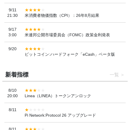
9/11
21:30
米消費者物価指数（CPI）：26年8月結果
9/17
3:00
米連邦公開市場委員会（FOMC）政策金利発表
9/20
ビットコイン:ハードフォーク「eCash」ベータ版
新着指標
一覧
8/10
20:00
Linea（LINEA）トークンアンロック
8/11
Pi Network:Protocol 26 アップグレード
8/11