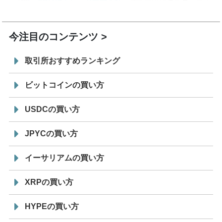
7/29
SBI VCトレード株式会社
信託型円建てステーブル
19:30
コイン「JPYSC」徹底解説セミナーを開催
今注目のコンテンツ
取引所おすすめランキング
ビットコインの買い方
USDCの買い方
JPYCの買い方
イーサリアムの買い方
XRPの買い方
HYPEの買い方