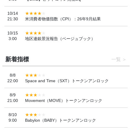
10/14
21:30
米消費者物価指数（CPI）：26年9月結果
10/15
3:00
地区連銀景況報告（ベージュブック）
新着指標
一覧
8/8
22:00
Space and Time（SXT）トークンアンロック
8/9
21:00
Movement（MOVE）トークンアンロック
8/10
9:00
Babylon（BABY）トークンアンロック