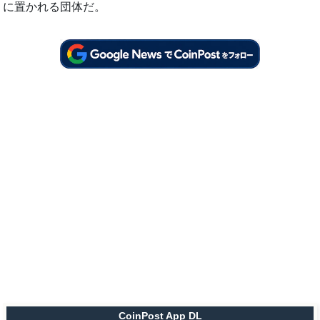
に置かれる団体だ。
CoinPost App DL