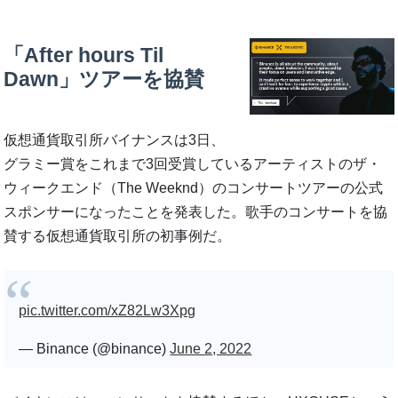
「After hours Til
Dawn」ツアーを協賛
仮想通貨取引所バイナンスは3日、
グラミー賞をこれまで3回受賞しているアーティストのザ・
ウィークエンド（The Weeknd）のコンサートツアーの公式
スポンサーになったことを発表した。歌手のコンサートを協
賛する仮想通貨取引所の初事例だ。
pic.twitter.com/xZ82Lw3Xpg
— Binance (@binance)
June 2, 2022