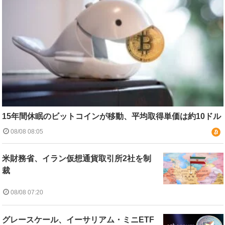
15年間休眠のビットコインが移動、平均取得単価は約10ドル
08/08 08:05
米財務省、イラン仮想通貨取引所2社を制
裁
08/08 07:20
グレースケール、イーサリアム・ミニETF