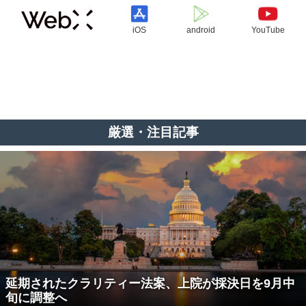
iOS
android
YouTube
厳選・注目記事
延期されたクラリティー法案、上院が採決日を9月中
旬に調整へ