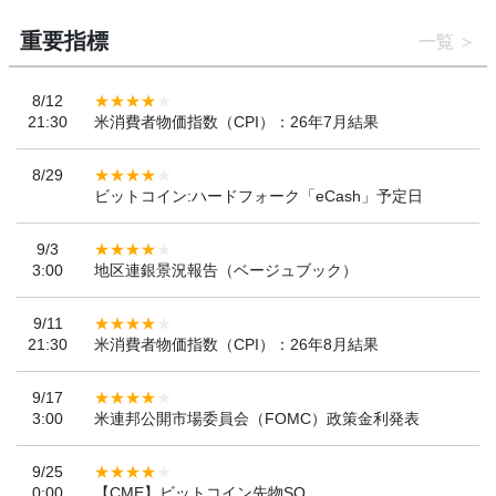
重要指標
一覧
8/12
21:30
米消費者物価指数（CPI）：26年7月結果
8/29
ビットコイン:ハードフォーク「eCash」予定日
9/3
3:00
地区連銀景況報告（ベージュブック）
9/11
21:30
米消費者物価指数（CPI）：26年8月結果
9/17
3:00
米連邦公開市場委員会（FOMC）政策金利発表
9/25
0:00
【CME】ビットコイン先物SQ