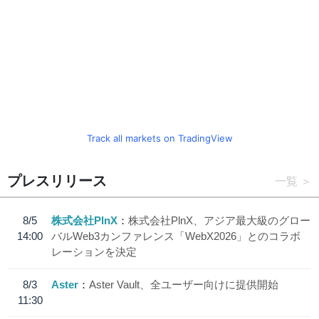
Track all markets on TradingView
プレスリリース
一覧
8/5
株式会社PlnX
株式会社PlnX、アジア最大級のグロー
14:00
バルWeb3カンファレンス「WebX2026」とのコラボ
レーションを決定
8/3
Aster
Aster Vault、全ユーザー向けに提供開始
11:30