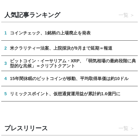
人気記事ランキング
一覧
1
コインチェック、1銘柄の上場廃止を発表
2
米クラリティー法案、上院採決が9月まで延期＝報道
ビットコイン・イーサリアム・XRP、「弱気相場の最終段階に典
3
型的な兆候」＝クリプトクアント
4
15年間休眠のビットコインが移動、平均取得単価は約10ドル
5
リミックスポイント、仮想通貨運用益が累計約1.6億円に
プレスリリース
一覧