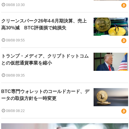
08/08 10:30
クリーンスパーク26年4-6月期決算、売上
高30%減 BTC評価損で純損失
08/08 09:55
トランプ・メディア、クリプトドットコム
との仮想通貨事業を縮小
08/08 09:35
BTC専門ウォレットのコールドカード、デ
ータの取扱方針を一時変更
08/08 08:22