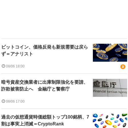
ビットコイン、価格反発も新規需要は戻ら
ず＝アナリスト
08/06 18:00
暗号資産交換業者に出庫制限強化を要請、
詐欺被害防止へ 金融庁と警察庁
08/06 17:00
過去の仮想通貨時価総額トップ100銘柄、7
割は事実上消滅＝CryptoRank