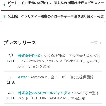
ビットコイン流出6.58万BTC、売り枯れ指標は接近＝グラスノー
4
ド
5
米上院、クラリティー法案のクローチャー申請見送り続く＝報道
プレスリリース
一覧
8/5
株式会社PlnX
株式会社PlnX、アジア最大級のグロ
14:00
ーバルWeb3カンファレンス「WebX2026」とのコラ
ボレーションを決定
8/3
Aster
Aster Vault、全ユーザー向けに提供開始
11:30
7/31
株式会社ANAPホールディングス
ANAP が大型イ
13:00
ベント「BITCOIN JAPAN 2026」開催決定