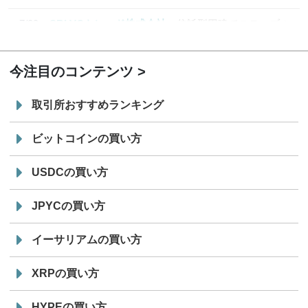
7/29
SBI VCトレード株式会社
信託型円建てステーブル
19:30
コイン「JPYSC」徹底解説セミナーを開催
今注目のコンテンツ
取引所おすすめランキング
ビットコインの買い方
USDCの買い方
JPYCの買い方
イーサリアムの買い方
XRPの買い方
HYPEの買い方