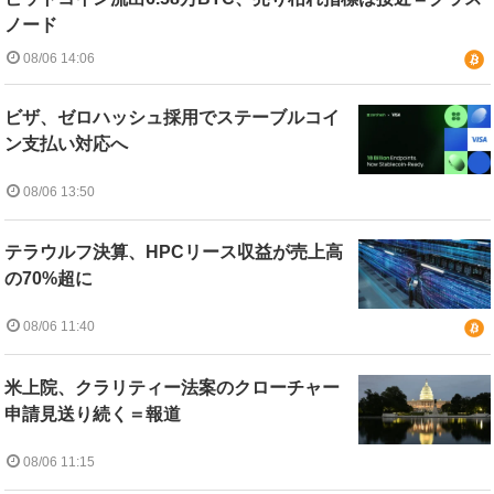
ノード
08/06 14:06
ビザ、ゼロハッシュ採用でステーブルコイ
ン支払い対応へ
08/06 13:50
テラウルフ決算、HPCリース収益が売上高
の70%超に
08/06 11:40
米上院、クラリティー法案のクローチャー
申請見送り続く＝報道
08/06 11:15