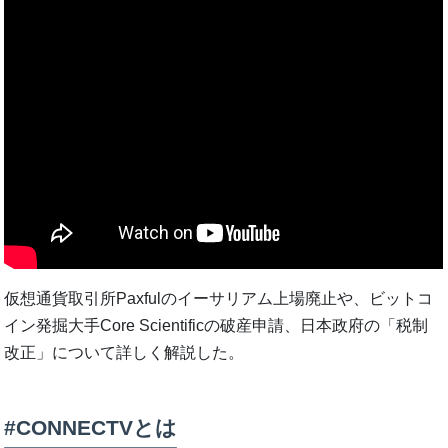
仮想通貨取引所Paxfulのイーサリアム上場廃止や、ビットコ
イン発掘大手Core Scientificの破産申請、日本政府の「税制
改正」について詳しく解説した。
#CONNECTVとは