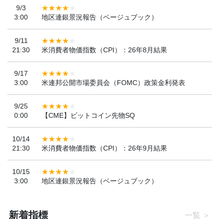
9/3
3:00
地区連銀景況報告（ベージュブック）
9/11
21:30
米消費者物価指数（CPI）：26年8月結果
9/17
3:00
米連邦公開市場委員会（FOMC）政策金利発表
9/25
0:00
【CME】ビットコイン先物SQ
10/14
21:30
米消費者物価指数（CPI）：26年9月結果
10/15
3:00
地区連銀景況報告（ベージュブック）
新着指標
一覧