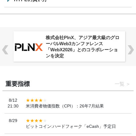
株式会社PlnX、アジア最大級のグロ
ーバルWeb3カンファレンス
「WebX2026」とのコラボレーショ
ンを決定
重要指標
一覧
8/12
21:30
米消費者物価指数（CPI）：26年7月結果
8/29
ビットコイン:ハードフォーク「eCash」予定日