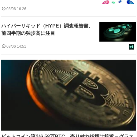
08/06 16:26
ハイパーリキッド（HYPE）調査報告書、
前四半期の独歩高に注目
08/06 14:51
ビットコイン流出6.58万BTC、売り枯れ指標は接近＝グラス