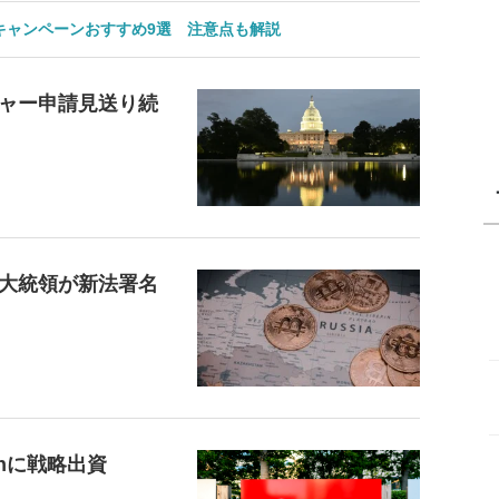
のキャンペーンおすすめ9選 注意点も解説
ャー申請見送り続
大統領が新法署名
inに戦略出資