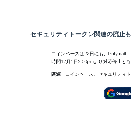
セキュリティトークン関連の廃止
コインベースは22日にも、Polyma
時間12月5日2:00pmより対応停止と
関連
：
コインベース、セキュリティト