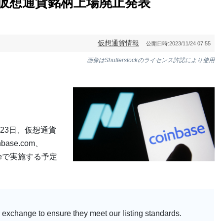
仮想通貨銘柄上場廃止発表
仮想通貨情報
公開日時:
2023/11/24 07:55
画像はShutterstockのライセンス許諾により使用
23日、仮想通貨
se.com、
Primeで実施する予定
 exchange to ensure they meet our listing standards.