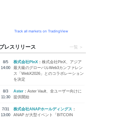
Track all markets on TradingView
プレスリリース
一覧
8/5
株式会社PlnX
株式会社PlnX、アジア
14:00
最大級のグローバルWeb3カンファレン
ス「WebX2026」とのコラボレーション
を決定
8/3
Aster
Aster Vault、全ユーザー向けに
11:30
提供開始
7/31
株式会社ANAPホールディングス
13:00
ANAP が大型イベント「BITCOIN