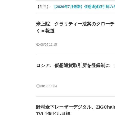
【注目】:
【2026年7月最新】仮想通貨取引所
米上院、クラリティー法案のクローチ
く＝報道
08/06 11:15
ロシア、仮想通貨取引所を登録制に 
08/06 11:04
野村傘下レーザーデジタル、ZIGCha
TVL1億ドル目標