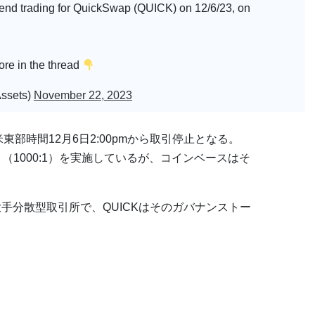
pend trading for QuickSwap (QUICK) on 12/6/23, on
re in the thread
ssets)
November 22, 2023
、米東部時間12月6日2:00pmから取引停止となる。
（1000:1）を実施しているが、コインベースはそ
の大手分散型取引所で、QUICKはそのガバナンストー