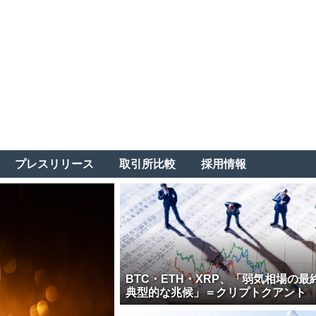
プレスリリース
取引所比較
採用情報
BTC・ETH・XRP、「弱気相場の最
典型的な兆候」＝クリプトクアント