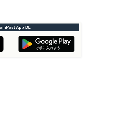
oinPost App DL