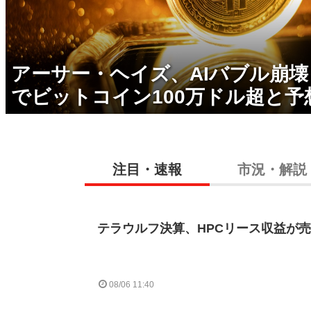
アーサー・ヘイズ、AIバブル崩
でビットコイン100万ドル超と予
注目・速報
市況・解説
テラウルフ決算、HPCリース収益が売
08/06 11:40