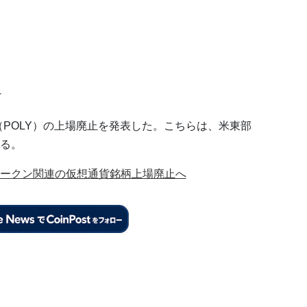
も
th（POLY）の上場廃止を発表した。こちらは、米東部
なる。
ークン関連の仮想通貨銘柄上場廃止へ