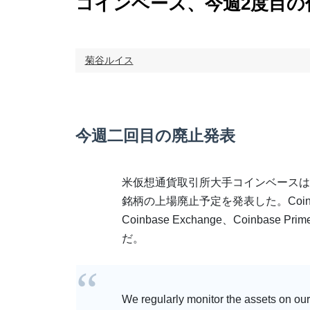
コインベース、今週2度目の
菊谷ルイス
今週二回目の廃止発表
米仮想通貨取引所大手コインベースは
銘柄の上場廃止予定を発表した。Coinba
Coinbase Exchange、Coinbase 
だ。
We regularly monitor the assets on our