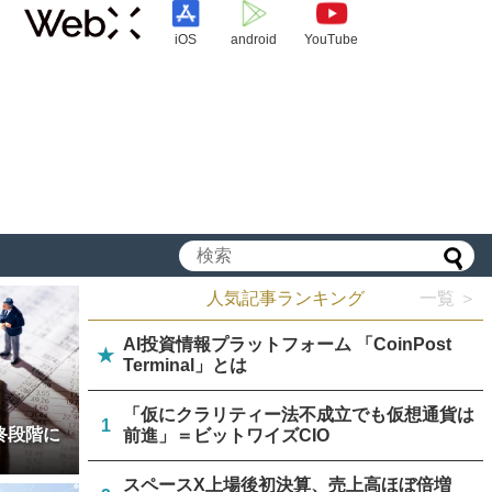
iOS
android
YouTube
人気記事ランキング
一覧 ＞
AI投資情報プラットフォーム 「CoinPost
★
Terminal」とは
「仮にクラリティー法不成立でも仮想通貨は
1
終段階に
前進」＝ビットワイズCIO
スペースX上場後初決算、売上高ほぼ倍増