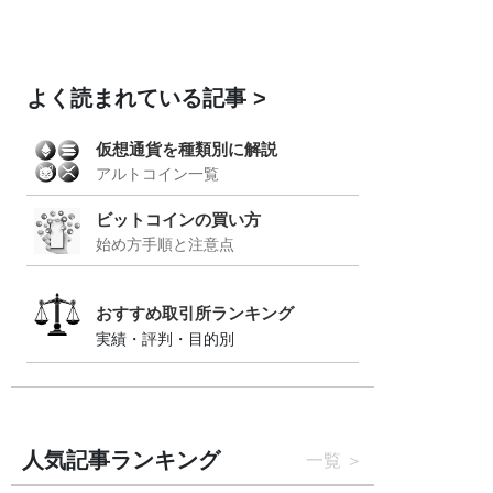
よく読まれている記事
仮想通貨を種類別に解説
アルトコイン一覧
ビットコインの買い方
始め方手順と注意点
おすすめ取引所ランキング
実績・評判・目的別
人気記事ランキング
一覧