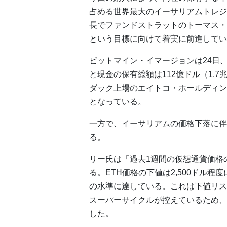
占める世界最大のイーサリアムトレジ
長でファンドストラットのトーマス・
という目標に向けて着実に前進してい
ビットマイン・イマージョンは24日、
と現金の保有総額は112億ドル（1.7兆円
ダック上場のエイトコ・ホールディング
となっている。
一方で、イーサリアムの価格下落に伴
る。
リー氏は「過去1週間の仮想通貨価格
る。ETH価格の下値は2,500ドル
の水準に達している。これは下値リス
スーパーサイクルが控えているため、
した。