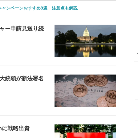
のキャンペーンおすすめ9選 注意点も解説
ャー申請見送り続
大統領が新法署名
inに戦略出資