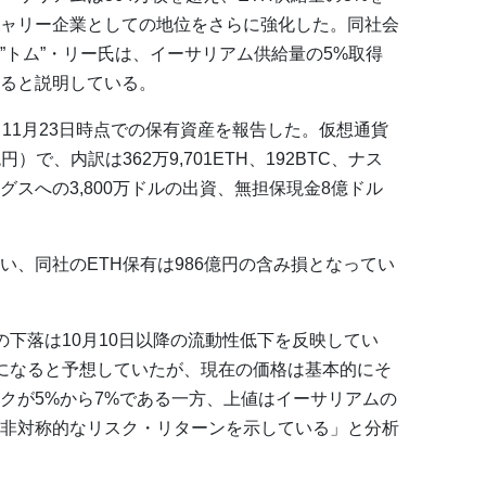
ャリー企業としての地位をさらに強化した。同社会
”トム”・リー氏は、イーサリアム供給量の5%取得
ると説明している。
11月23日時点での保有資産を報告した。仮想通貨
）で、内訳は362万9,701ETH、192BTC、ナス
スへの3,800万ドルの出資、無担保現金8億ドル
い、同社のETH保有は986億円の含み損となってい
の下落は10月10日以降の流動性低下を反映してい
程度になると予想していたが、現在の価格は基本的にそ
クが5%から7%である一方、上値はイーサリアムの
非対称的なリスク・リターンを示している」と分析