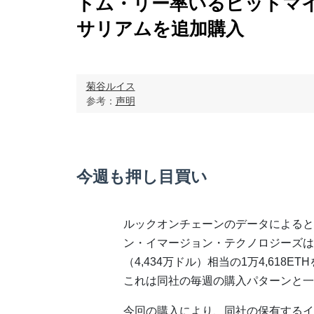
トム・リー率いるビットマイ
サリアムを追加購入
菊谷ルイス
参考：
声明
今週も押し目買い
ルックオンチェーンのデータによると
ン・イマージョン・テクノロジーズは2
（4,434万ドル）相当の1万4,618E
これは同社の毎週の購入パターンと一
今回の購入により、同社の保有するイー