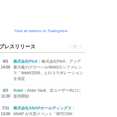
Track all markets on TradingView
プレスリリース
一覧
8/5
株式会社PlnX
株式会社PlnX、アジア
14:00
最大級のグローバルWeb3カンファレン
ス「WebX2026」とのコラボレーション
を決定
8/3
Aster
Aster Vault、全ユーザー向けに
11:30
提供開始
7/31
株式会社ANAPホールディングス
13:00
ANAP が大型イベント「BITCOIN