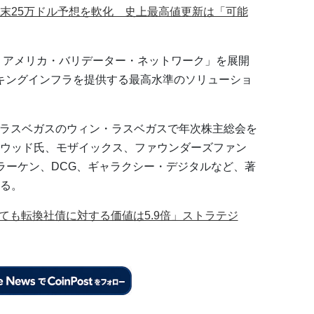
末25万ドル予想を軟化 史上最高値更新は「可能
ン・アメリカ・バリデーター・ネットワーク」を展開
ーキングインフラを提供する最高水準のソリューショ
国のラスベガスのウィン・ラスベガスで年次株主総会を
ウッド氏、モザイックス、ファウンダーズファン
ラーケン、DCG、ギャラクシー・デジタルなど、著
る。
落しても転換社債に対する価値は5.9倍」ストラテジ