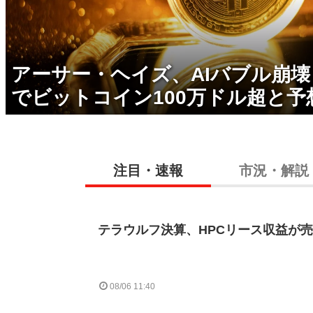
アーサー・ヘイズ、AIバブル崩
でビットコイン100万ドル超と予
注目・速報
市況・解説
テラウルフ決算、HPCリース収益が売
08/06 11:40