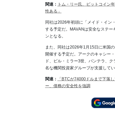
関連：
トム・リー氏、ビットコイン年
性ある」
同社は2026年初頭に「メイド・イ
する予定だ。MAVANは安全なステ
ンとなる。
また、同社は2026年1月15日に米
開催する予定だ。アークのキャシー・
ド、ビル・ミラー3世、パンテラ、ク
名な機関投資家グループが支援してい
関連：
「BTCが74000ドルまで下
ー、債務の安全性を強調