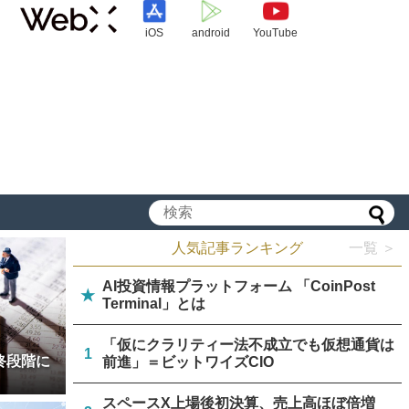
iOS
android
YouTube
人気記事ランキング
一覧 ＞
AI投資情報プラットフォーム 「CoinPost
★
Terminal」とは
「仮にクラリティー法不成立でも仮想通貨は
1
終段階に
前進」＝ビットワイズCIO
スペースX上場後初決算、売上高ほぼ倍増