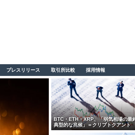
プレスリリース
取引所比較
採用情報
BTC・ETH・XRP、「弱気相場の最
典型的な兆候」＝クリプトクアント