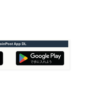
oinPost App DL