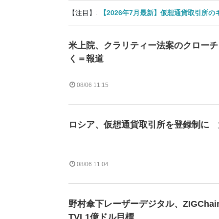
【注目】:
【2026年7月最新】仮想通貨取引所
米上院、クラリティー法案のクローチ
く＝報道
08/06 11:15
ロシア、仮想通貨取引所を登録制に 
08/06 11:04
野村傘下レーザーデジタル、ZIGCha
TVL1億ドル目標