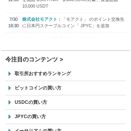
10,000 USDT
7/30
株式会社モアクト
「モアクト」 のポイント交換先
18:30
に日本円ステーブルコイン「 JPYC」を追加
7/29
SBI VCトレード株式会社
信託型円建てステーブル
19:30
コイン「JPYSC」徹底解説セミナーを開催
今注目のコンテンツ
取引所おすすめランキング
ビットコインの買い方
USDCの買い方
JPYCの買い方
イーサリアムの買い方