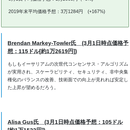
2019年末平均価格予想：3万1284円 (+167%)
Brendan Markey-Towler氏 (3月1日時点価格予
想：115ドル[約1万2619円])
もしもイーサリアムの次世代コンセンサス・アルゴリズム
が実用され、スケーラビリティ、セキュリティ、非中央集
権化のバランスの改善、技術面での向上が見れれば安定し
た上昇が望めるだろう。
Alisa Gus氏 (3月1日時点価格予想：105ドル