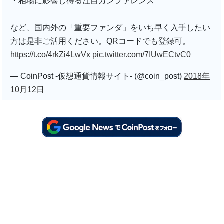
・相場に影響し得る注目カンファレンス
など、国内外の「重要ファンダ」をいち早く入手したい
方は是非ご活用ください。QRコードでも登録可。
https://t.co/4rkZi4LwVx
pic.twitter.com/7IUwECtvC0
— CoinPost -仮想通貨情報サイト- (@coin_post)
2018年
10月12日