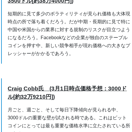
3500ドル[約38万4000円])
短期的に見て多少のボラティリティが見られ価格も大体現
時点の所で落ち着くだろう。だが中期・長期的に見て特に
中国や米国からの業界に対する規制のリスクが目立つよう
になるだろう。Facebookなどの企業が独自のステーブル
コインを押す中、新しい競争相手が現れ価格への大きなプ
レッシャーがかかるであろう。
Craig Cobb氏 (3月1日時点価格予想：3000ド
ル[約32万9210円])
月ごと、週ごと、そして毎日下降傾向が見られる中、
3000ドルの重要な壁が試される時である。これはビット
コインにとっては最も重要な価格水準に立たされている所