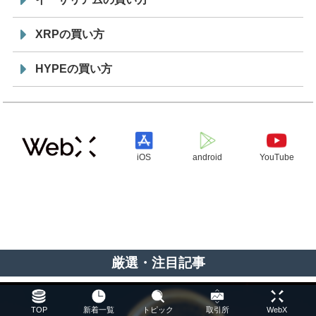
XRPの買い方
HYPEの買い方
iOS
android
YouTube
厳選・注目記事
TOP
新着一覧
トピック
取引所
WebX