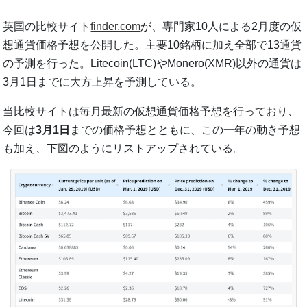
英国の比較サイト
finder.com
が、専門家10人による2月度の仮
想通貨価格予想を公開した。主要10銘柄に加え全部で13通貨
の予測を行った。Litecoin(LTC)やMonero(XMR)以外の通貨は
3月1日までに大方上昇を予測している。
当比較サイトは毎月最新の仮想通貨価格予想を行っており、
今回は
3月1日
までの価格予想とともに、この一年の動き予想
も加え、下図のようにリストアップされている。