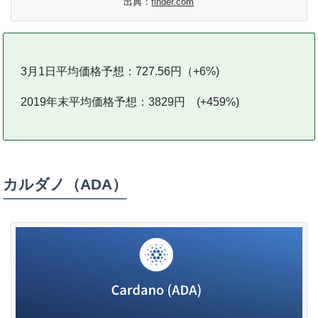
出典：
finder.com
3月1日平均価格予想：727.56円（+6%)
2019年末平均価格予想：3829円 (+459%)
カルダノ（ADA）