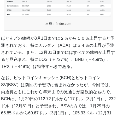
出典：
finder.com
ほとんどの銘柄が3月1日までに２％から１０％上昇すると予
測されており、特にカルダノ（ADA）は５４％の上昇が予測
されている。また、12月31日までにはすべての銘柄が上昇す
ると見込まれ、特にEOS（＋727%）、BNB（＋459%）、
TRX（＋449%）は特筆すべきである。
なお、ビットコインキャッシュ(BCH)とビットコイン
SV(BSV）は前回の予想では含まれなかったが、今回では、
両通貨ともにこれから年末までの見通しが楽観的なもので、
BCHは、1月29日の112.72ドルから117ドル（3月1日）、232
ドル（12月31日）と予想され、BSVの方では、1月29日の
65.85ドルから69.67ドル（3月1日）、105.33ドル（12月31