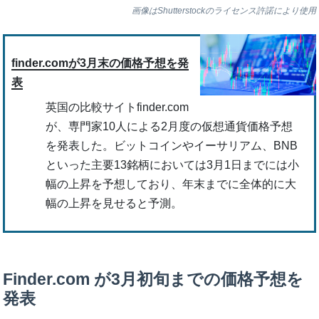
画像はShutterstockのライセンス許諾により使用
finder.comが3月末の価格予想を発
表
英国の比較サイトfinder.com
が、専門家10人による2月度の仮想通貨価格予想
を発表した。ビットコインやイーサリアム、BNB
といった主要13銘柄においては3月1日までには小
幅の上昇を予想しており、年末までに全体的に大
幅の上昇を見せると予測。
Finder.com が3月初旬までの価格予想を
発表