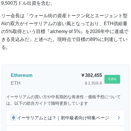
9,500万ドル出資を含む。
リー会長は「ウォール街の資産トークン化とエージェント型
AIの双方がイーサリアムの追い風となっており、ETH供給量
の5%取得という目標『alchemy of 5%』を2026年中に達成で
きる見込みだ」と述べた。現時点で目標の89%に到達してい
る。
Ethereum
302,455
0.8
ETH
＄1,916.6
イーサリアムの買い方や中長期的な将来性・価格予想について
は、以下の総合ガイドで随時更新しています
イーサリアムとは？｜初中級者向け特集ページ