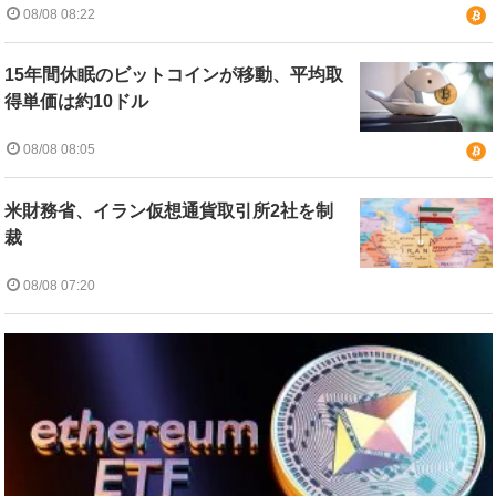
08/08 08:22
15年間休眠のビットコインが移動、平均取
得単価は約10ドル
08/08 08:05
米財務省、イラン仮想通貨取引所2社を制
裁
08/08 07:20