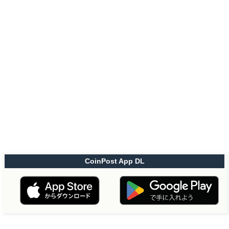
CoinPost App DL