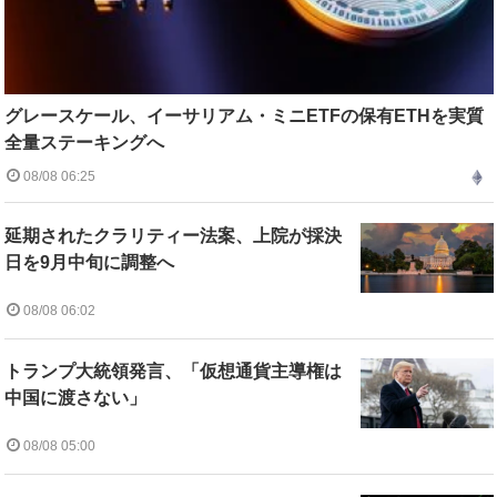
グレースケール、イーサリアム・ミニETFの保有ETHを実質
全量ステーキングへ
08/08 06:25
延期されたクラリティー法案、上院が採決
日を9月中旬に調整へ
08/08 06:02
トランプ大統領発言、「仮想通貨主導権は
中国に渡さない」
08/08 05:00