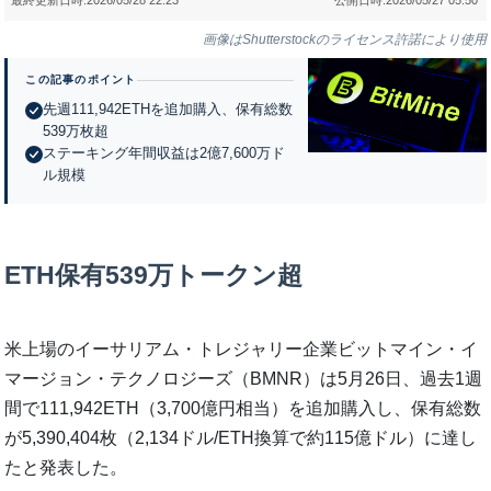
画像はShutterstockのライセンス許諾により使用
この記事のポイント
先週111,942ETHを追加購入、保有総数
539万枚超
ステーキング年間収益は2億7,600万ド
ル規模
ETH保有539万トークン超
米上場のイーサリアム・トレジャリー企業ビットマイン・イ
マージョン・テクノロジーズ（BMNR）は5月26日、過去1週
間で111,942ETH（3,700億円相当）を追加購入し、保有総数
が5,390,404枚（2,134ドル/ETH換算で約115億ドル）に達し
たと発表した。