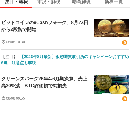
注目・速報
市況・解説
動画解説
新着一覧
ビットコインのeCashフォーク、8月23日
から3段階で開始
08/08 10:30
【注目】:
【2026年8月最新】仮想通貨取引所のキャンペーンおすすめ
9選 注意点も解説
クリーンスパーク26年4-6月期決算、売上
高30%減 BTC評価損で純損失
08/08 09:55