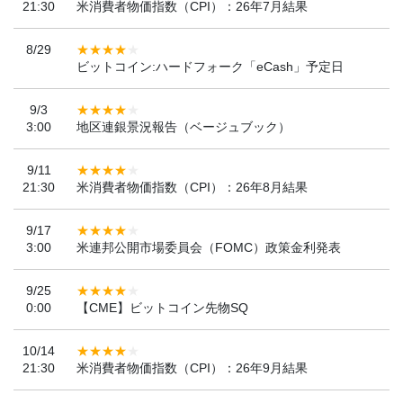
21:30
米消費者物価指数（CPI）：26年7月結果
8/29
ビットコイン:ハードフォーク「eCash」予定日
9/3
3:00
地区連銀景況報告（ベージュブック）
9/11
21:30
米消費者物価指数（CPI）：26年8月結果
9/17
3:00
米連邦公開市場委員会（FOMC）政策金利発表
9/25
0:00
【CME】ビットコイン先物SQ
10/14
21:30
米消費者物価指数（CPI）：26年9月結果