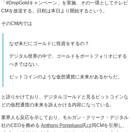
「#DropGoldキャンペーン」を実施、その一環としてテレビ
CMを放送する。日程は本日より開始するという。
そのCM内では
なぜ未だにゴールドに投資をするの？
デジタル世界の中で、ゴールドをポートフォリオにする
べきではない。
ビットコインのような仮想通貨に未来があるからだ。
と語りかけており、デジタルゴールドと見るビットコインな
どの仮想通貨の未来を訴えかける内容になっている。
業界人も反応を示しており、モルガン・クリーク・デジタル
社のCEOを務める
Anthony Pompliano
氏は同CMを引用し、