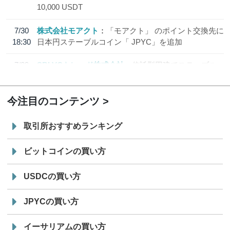
10,000 USDT
7/30
株式会社モアクト
「モアクト」 のポイント交換先に
18:30
日本円ステーブルコイン「 JPYC」を追加
7/29
SBI VCトレード株式会社
信託型円建てステーブル
19:30
コイン「JPYSC」徹底解説セミナーを開催
今注目のコンテンツ
取引所おすすめランキング
ビットコインの買い方
USDCの買い方
JPYCの買い方
イーサリアムの買い方