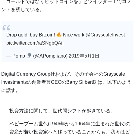
「ゴールドではなくビットコインを」とツイッター上でコメ
ントを残している。
Drop gold, buy Bitcoin!
Nice work
@GrayscaleInvest
pic.twitter.com/raSNgbQAif
— Pomp
(@APompliano)
2019年5月1日
Digital Currency Group社および、その子会社のGrayscale
Investmentsの創業者兼CEOのBarry Silbert氏は、以下のよう
に話す。
投資方法に関して、世代間シフトが起きている。
ベビーブーム世代(1946年から1964年に生まれた世代)の
資産が若い投資家へと移っていることからも、我々はビ