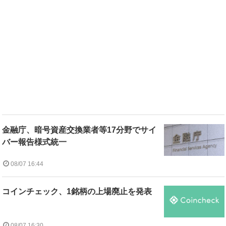
金融庁、暗号資産交換業者等17分野でサイ
バー報告様式統一
08/07 16:44
コインチェック、1銘柄の上場廃止を発表
08/07 16:30