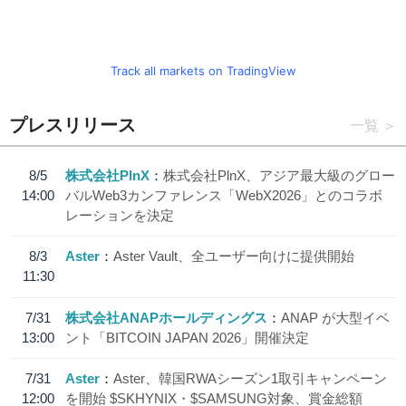
Track all markets on TradingView
プレスリリース
一覧
8/5
株式会社PlnX
株式会社PlnX、アジア最大級のグロー
14:00
バルWeb3カンファレンス「WebX2026」とのコラボ
レーションを決定
8/3
Aster
Aster Vault、全ユーザー向けに提供開始
11:30
7/31
株式会社ANAPホールディングス
ANAP が大型イベ
13:00
ント「BITCOIN JAPAN 2026」開催決定
7/31
Aster
Aster、韓国RWAシーズン1取引キャンペーン
12:00
を開始 $SKHYNIX・$SAMSUNG対象、賞金総額