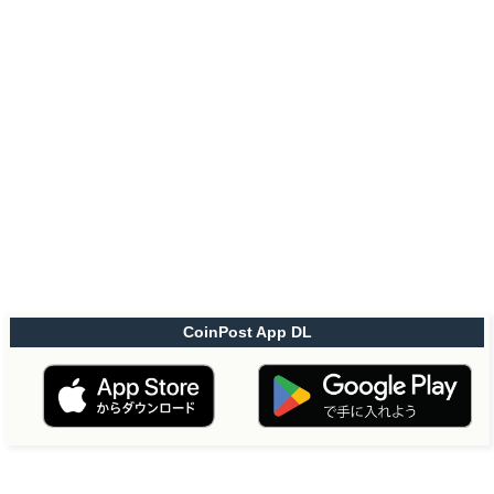
CoinPost App DL