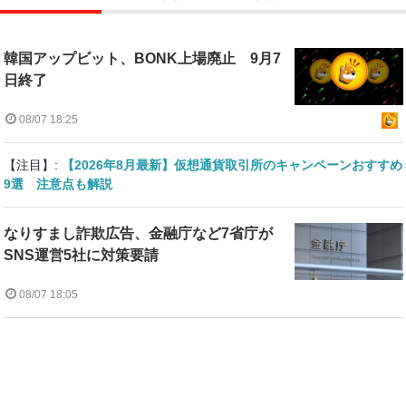
韓国アップビット、BONK上場廃止 9月7
日終了
08/07 18:25
【注目】:
【2026年8月最新】仮想通貨取引所のキャンペーンおすすめ
9選 注意点も解説
なりすまし詐欺広告、金融庁など7省庁が
SNS運営5社に対策要請
08/07 18:05