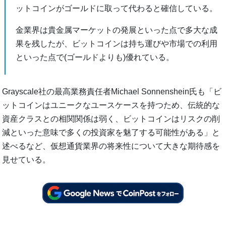
ットコインがゴールドに取って代わると確信している。
金業界は貴金属マーケットの発展といった点で多大な成
果を残したが、ビットコインは持ち運びや市場での利用
といった点で(ゴールドよりも)優れている。
Grayscale社の最高業務責任者Michael Sonnenshein氏も「ビ
ットコインはユニークなユースケースを持つため、伝統的な
資産クラスとの相関関係は弱く、ビットコインはリスクの削
減といった意味で多くの投資家を魅了する可能性がある」と
述べるなど、仮想通貨業界の将来性について大きな期待感を
見せている。