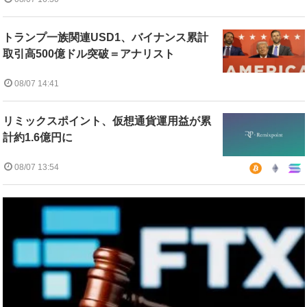
トランプ一族関連USD1、バイナンス累計
取引高500億ドル突破＝アナリスト
08/07 14:41
リミックスポイント、仮想通貨運用益が累
計約1.6億円に
08/07 13:54