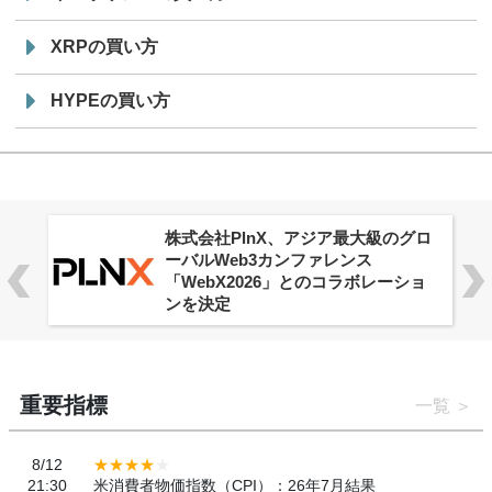
XRPの買い方
HYPEの買い方
株式会社PlnX、アジア最大級のグロ
ーバルWeb3カンファレンス
「WebX2026」とのコラボレーショ
ンを決定
重要指標
一覧
8/12
21:30
米消費者物価指数（CPI）：26年7月結果