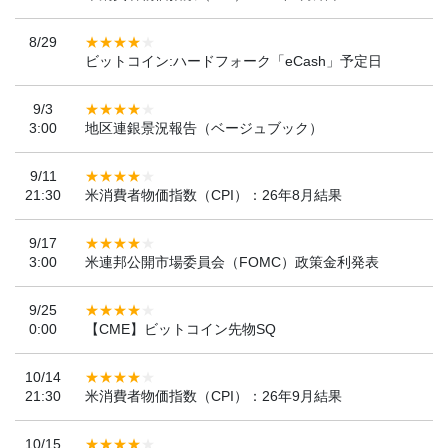
8/29
ビットコイン:ハードフォーク「eCash」予定日
9/3
3:00
地区連銀景況報告（ベージュブック）
9/11
21:30
米消費者物価指数（CPI）：26年8月結果
9/17
3:00
米連邦公開市場委員会（FOMC）政策金利発表
9/25
0:00
【CME】ビットコイン先物SQ
10/14
21:30
米消費者物価指数（CPI）：26年9月結果
10/15