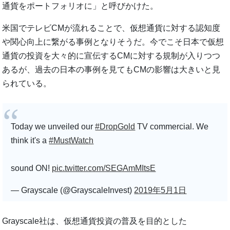
通貨をポートフォリオに」と呼びかけた。
米国でテレビCMが流れることで、仮想通貨に対する認知度
や関心向上に繋がる事例となりそうだ。今でこそ日本で仮想
通貨の投資を大々的に宣伝するCMに対する規制が入りつつ
あるが、過去の日本の事例を見てもCMの影響は大きいと見
られている。
Today we unveiled our
#DropGold
TV commercial. We
think it's a
#MustWatch
sound ON!
pic.twitter.com/SEGAmMItsE
— Grayscale (@GrayscaleInvest)
2019年5月1日
Grayscale社は、仮想通貨投資の普及を目的とした