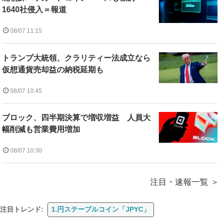
1640社侵入＝報道
08/07 11:15
トランプ大統領、クラリティー法成立なら
仮想通貨売却益の納税延期も
08/07 10:45
ブロック、四半期決算で増収増益 人員大
幅削減も営業費用増加
08/07 10:30
注目・速報一覧
注目トレンド:
1.円ステーブルコイン「JPYC」