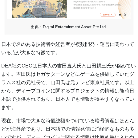
出典：Digital Entertainment Asset Pte.Ltd.
日本で名のある技術者や経営者が複数開発・運営に関わって
いる点が大きな特徴です。
DEA社のCEOは日本人の吉田直人氏と山田耕三氏が務めてい
ます。吉田氏はセガサターンなどにゲームを供給していたグ
ラムス社の元社長で、山田氏は元テレビ東京社員です。以上
から、ディープコインに関するプロジェクトの情報は随時日
本語で提供されており、日本人でも情報が得やすくなってい
ます。
現在、市場で大きな時価総額をつけている暗号資産はほとん
どが海外産であり、日本語での情報発信に消極的なものも多
いですが、ディープコインに関する情報は比較的手に入れや