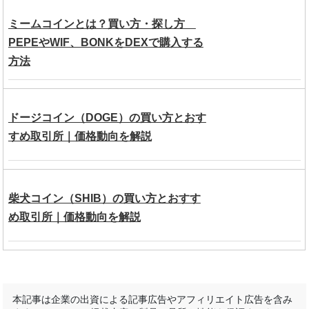
ミームコインとは？買い方・探し方
PEPEやWIF、BONKをDEXで購入する
方法
ドージコイン（DOGE）の買い方とおす
すめ取引所｜価格動向を解説
柴犬コイン（SHIB）の買い方とおすす
め取引所｜価格動向を解説
本記事は企業の出資による記事広告やアフィリエイト広告を含み