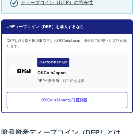
ディープコイン（DEP）の将来性
ディープコイン（DEP）を購入するなら
DEPを取り扱う国内取引所ならOKCoinJapan。出金対応の早さに定評があ
ります。
出金対応の早さに定評
OKCoinJapan
DEPの販売所・取引所を提供。
OKCoinJapanの口座開設 →
暗号資産ディープコイン（DEP）とは