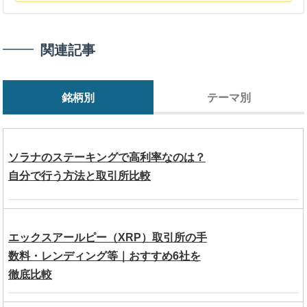
関連記事
銘柄別
テーマ別
ソラナのステーキングで高利率なのは？
自分で行う方法と取引所比較
エックスアールピー（XRP）取引所の手
数料・レンディング等｜おすすめ6社を
徹底比較