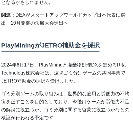
となるかもしれません。
関連：
DEAがスタートアップワールドカップ日本代表に選
出 10月開催の決勝大会進出へ
PlayMiningがJETRO補助金を採択
2024年6月17日、PlayMiningと廃棄物処理DXを進めるRita
Technology株式会社は、遠隔ゴミ分別ゲームの共同事業で
JETRO補助金の
採択
を受けました。
ゴミ分別ゲームの取り組みは、世界的な雇用と労働力の不均
衡を正すことを目的としており、今後はゲームが労働力不足
の解消に役立つか、ゴミ分別に関する啓蒙に役立つかなどの
検証が行われる予定です。