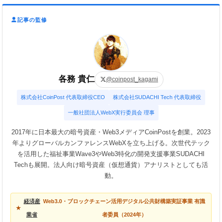
記事の監修
各務 貴仁
@coinpost_kagami
株式会社CoinPost 代表取締役CEO
株式会社SUDACHI Tech 代表取締役
一般社団法人WebX実行委員会 理事
2017年に日本最大の暗号資産・Web3メディアCoinPostを創業。2023
年よりグローバルカンファレンスWebXを立ち上げる。次世代テック
を活用した福祉事業Wave3やWeb3特化の開発支援事業SUDACHI
Techも展開。法人向け暗号資産（仮想通貨）アナリストとしても活
動。
経済産
Web3.0・ブロックチェーン活用デジタル公共財構築実証事業 有識
業省
者委員（2024年）