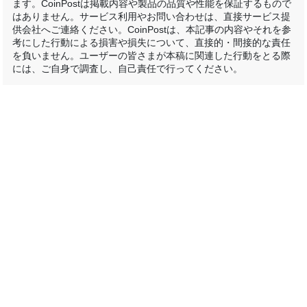
ます。CoinPostは掲載内容や製品の品質や性能を保証するもので
はありません。サービス利用やお問い合わせは、直接サービス提
供会社へご連絡ください。CoinPostは、本記事の内容やそれを参
考にした行動による損害や損失について、直接的・間接的な責任
を負いません。ユーザーの皆さまが本稿に関連した行動をとる際
には、ご自身で調査し、自己責任で行ってください。