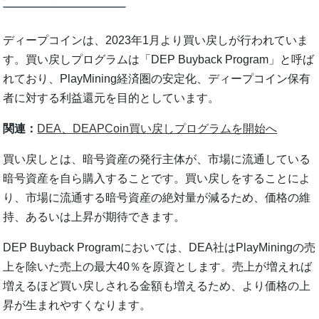
ディープコインは、2023年1月より買い戻しが行われていま
す。買い戻しプログラムは「DEP Buyback Program」と呼ば
れており、PlayMining経済圏の安定化、ディープコイン保有
者に対する利益還元を目的としています。
関連：
DEA、DEAPCoin買い戻しプログラムを開始へ
買い戻しとは、暗号資産の発行主体が、市場に流通している
暗号資産を自ら購入することです。買い戻しをすることによ
り、市場に流通する暗号資産の絶対量が減るため、価格の維
持、あるいは上昇が期待できます。
DEP Buyback Programにおいては、DEA社はPlayMiningの売
上を除いた売上の最大40％を原資とします。売上が増えれば
増えるほど買い戻しされる金額も増えるため、より価格の上
昇が生まれやすくなります。