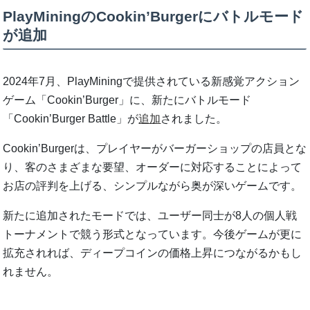
PlayMiningのCookin’Burgerにバトルモード
が追加
2024年7月、PlayMiningで提供されている新感覚アクション
ゲーム「Cookin’Burger」に、新たにバトルモード
「Cookin’Burger Battle」が
追加
されました。
Cookin’Burgerは、プレイヤーがバーガーショップの店員とな
り、客のさまざまな要望、オーダーに対応することによって
お店の評判を上げる、シンプルながら奥が深いゲームです。
新たに追加されたモードでは、ユーザー同士が8人の個人戦
トーナメントで競う形式となっています。今後ゲームが更に
拡充されれば、ディープコインの価格上昇につながるかもし
れません。