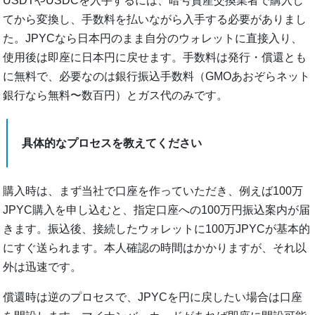
USDTやUSDCを入手するには、暗号資産交換業者で購入し
てから変換し、手数料を払いながら入手する必要がありまし
た。JPYCなら日本円のまま自分のウォレットに直接入り、
使用後は即座に日本円に戻せます。手数料は発行・償還とも
に無料で、必要なのは銀行振込手数料（GMOあおぞらネット
銀行なら無料〜数百円）とガス代のみです。
具体的なプロセスを教えてください
購入時は、まず当社で口座を作っていただき、例えば100万
JPYC購入を申し込むと、指定口座への100万円振込案内が届
きます。振込後、接続したウォレットに100万JPYCが基本的
にすぐ送られます。本人確認の時間はかかりますが、それ以
外は迅速です。
償還時は逆のプロセスで、JPYCを円に戻したい場合は口座