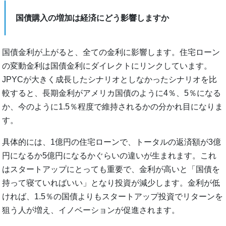
国債購入の増加は経済にどう影響しますか
国債金利が上がると、全ての金利に影響します。住宅ローン
の変動金利は国債金利にダイレクトにリンクしています。
JPYCが大きく成長したシナリオとしなかったシナリオを比
較すると、長期金利がアメリカ国債のように4％、5％になる
か、今のように1.5％程度で維持されるかの分かれ目になりま
す。
具体的には、1億円の住宅ローンで、トータルの返済額が3億
円になるか5億円になるかぐらいの違いが生まれます。これ
はスタートアップにとっても重要で、金利が高いと「国債を
持って寝ていればいい」となり投資が減少します。金利が低
ければ、1.5％の国債よりもスタートアップ投資でリターンを
狙う人が増え、イノベーションが促進されます。