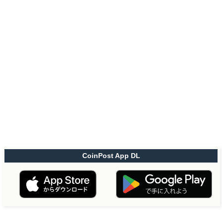
CoinPost App DL