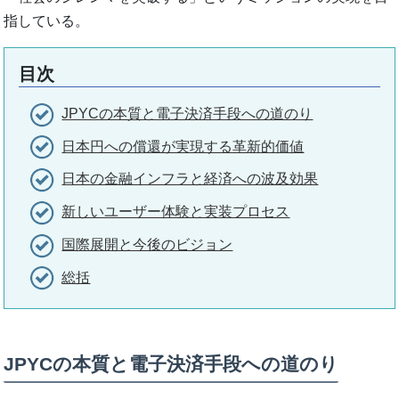
指している。
目次
JPYCの本質と電子決済手段への道のり
日本円への償還が実現する革新的価値
日本の金融インフラと経済への波及効果
新しいユーザー体験と実装プロセス
国際展開と今後のビジョン
総括
JPYCの本質と電子決済手段への道のり