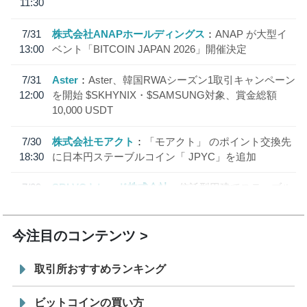
11:30
7/31
株式会社ANAPホールディングス
ANAP が大型イ
13:00
ベント「BITCOIN JAPAN 2026」開催決定
7/31
Aster
Aster、韓国RWAシーズン1取引キャンペーン
12:00
を開始 $SKHYNIX・$SAMSUNG対象、賞金総額
10,000 USDT
7/30
株式会社モアクト
「モアクト」 のポイント交換先
18:30
に日本円ステーブルコイン「 JPYC」を追加
7/29
SBI VCトレード株式会社
信託型円建てステーブル
19:30
コイン「JPYSC」徹底解説セミナーを開催
今注目のコンテンツ
取引所おすすめランキング
ビットコインの買い方