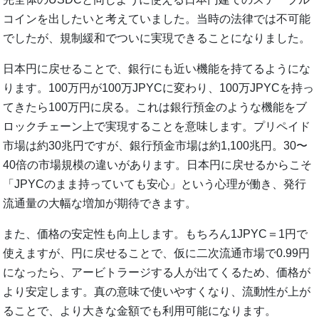
コインを出したいと考えていました。当時の法律では不可能
でしたが、規制緩和でついに実現できることになりました。
日本円に戻せることで、銀行にも近い機能を持てるようにな
ります。100万円が100万JPYCに変わり、100万JPYCを持っ
てきたら100万円に戻る。これは銀行預金のような機能をブ
ロックチェーン上で実現することを意味します。プリペイド
市場は約30兆円ですが、銀行預金市場は約1,100兆円。30〜
40倍の市場規模の違いがあります。日本円に戻せるからこそ
「JPYCのまま持っていても安心」という心理が働き、発行
流通量の大幅な増加が期待できます。
また、価格の安定性も向上します。もちろん1JPYC＝1円で
使えますが、円に戻せることで、仮に二次流通市場で0.99円
になったら、アービトラージする人が出てくるため、価格が
より安定します。真の意味で使いやすくなり、流動性が上が
ることで、より大きな金額でも利用可能になります。