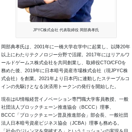
JPYC株式会社 代表取締役 岡部典孝氏
岡部典孝氏は、2001年に一橋大学在学中に起業し、以降20年
以上にわたりテクノロジー分野で活躍。2017年にはリアルワ
ールドゲームス株式会社を共同創業し、取締役CTO/CFOを
務めた後、2019年に日本暗号資産市場株式会社（現JPYC株
式会社）を創業。2021年より日本円に連動したステーブルコ
インの先駆けとなる決済用トークンの発行を開始した。
現在はiU情報経営イノベーション専門職大学客員教授、一般
社団法人ブロックチェーン推進協会（BCCC）理事、
BCCC「ブロックチェーン普及推進部会」部会長、一般社団
法人日本暗号資産ビジネス協会（JCBA）理事も務める。
「社会のジレンマを突破する」というミッションの実現を目