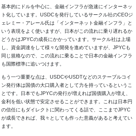
基本的にドルを中心に、金融インフラが急速にインターネッ
ト化しています。USDCを発行しているサークル社のCEOジ
ェレミー・アレール氏は「インターネット金融インフラ」と
いう表現をよく使いますが、日本がこの流れに乗り遅れるか
どうかはJPYCの成長にかかっています。サークル社は上場
し、資金調達をして様々な開発を進めていますが、JPYCも
同じ規格なので、この流れに乗ることで日本の金融インフラ
も国際標準に追いつけます。
もう一つ重要な点は、USDCやUSDTなどのステーブルコイ
ン発行体は国債の大口購入者として力を持っているというこ
とです。日本でもJPYCの発行が増えれば国債購入が増え、
金利を低い状態で安定させることができます。これは日本円
の信任にもダイレクトに関わってくる話で、ここまでJPYC
が成長できれば、我々としても作った意義があると考えてい
ます。