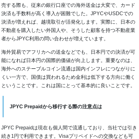
売する際も、従来の銀行口座での海外送金は大変で、カード
決済も手数料が高く導入が困難でした。JPYCやUSDCでの
決済が増えれば、越境取引が活発化します。実際に、日本の
不動産を購入したい外国人や、そうした顧客を持つ不動産業
者からJPYC利用の問い合わせが増えています。
海外貿易でアフリカへの送金などでも、日本円での決済が可
能になれば日本円の国際的価値が向上します。重要なのは、
海外へのステーブルコイン流通は国内インフレにつながりに
くい一方で、国債は買われるため金利は低下する方向に働く
ということです。これは国にとって基本的に良いことです。
JPYC Prepaidから移行する際の注意点は
JPYC Prepaidは現在も個人間で流通しており、当社では引き
続き1円で利用できます。Visaプリペイドへの交換なども可