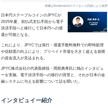
画像はShutterstockのライセンス許諾により使用
日本円ステーブルコインのJPYCが
2025年夏、前払式支払手段から電子
決済手段へと移行して日本円への償
還が可能となる。
これにより、JPYCでは発行・償還手数料無料での即時処理
や信頼度の向上により、プリペイド市場を大きく超える規模
の資金流入が見込まれる。
JPYC株式会社の代表取締役・岡部典孝氏に独占インタビュ
ーを実施。電子決済手段への移行の背景と、それが日本の金
融システムに与える影響について話を聞いた。
インタビュイー紹介