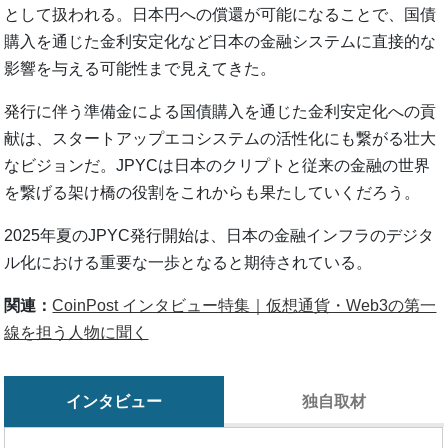
として扱われる。日本円への償還が可能になることで、国債
購入を通じた金利安定化など日本の金融システムに直接的な
影響を与える可能性まで見えてきた。
発行に伴う準備金による国債購入を通じた金利安定化への貢
献は、スタートアップエコシステムの活性化にも繋がる壮大
なビジョンだ。JPYCは日本のクリプトと従来の金融の世界
を繋げる架け橋の役割をこれからも果たしていくだろう。
2025年夏のJPYC発行開始は、日本の金融インフラのデジタ
ル化における重要な一歩となると期待されている。
関連：
CoinPost インタビュー特集｜仮想通貨・Web3の第一
線を担う人物に聞く
インタビュー
独自取材