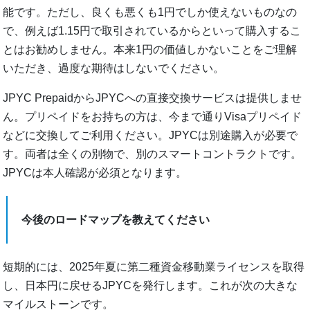
能です。ただし、良くも悪くも1円でしか使えないものなの
で、例えば1.15円で取引されているからといって購入するこ
とはお勧めしません。本来1円の価値しかないことをご理解
いただき、過度な期待はしないでください。
JPYC PrepaidからJPYCへの直接交換サービスは提供しませ
ん。プリペイドをお持ちの方は、今まで通りVisaプリペイド
などに交換してご利用ください。JPYCは別途購入が必要で
す。両者は全くの別物で、別のスマートコントラクトです。
JPYCは本人確認が必須となります。
今後のロードマップを教えてください
短期的には、2025年夏に第二種資金移動業ライセンスを取得
し、日本円に戻せるJPYCを発行します。これが次の大きな
マイルストーンです。