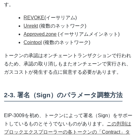
す。
REVOKE
(イーサリアム)
Unrekt
(複数のネットワーク)
Approved.zone
(イーサリアムメインネット)
Cointool
(複数のネットワーク)
トークンの承認はオンチェーントランザクションで行われ
るため、承認の取り消しもまたオンチェーンで実行され、
ガスコストが発生する点に留意する必要があります。
2-3. 署名（Sign）のパラメータ調整方法
EIP-3009を初め、トークンによって署名（Sign）をサポー
トしているものとそうでないものがあります。
この判別は
ブロックエクスプローラーの各トークンの「Contract」タ