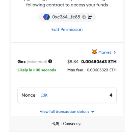
出典：Consensys