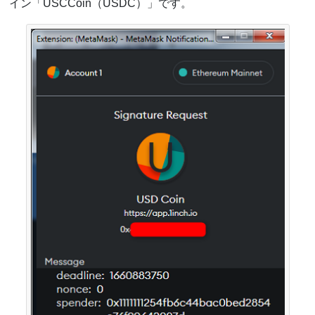
イン「USCCoin（USDC）」です。