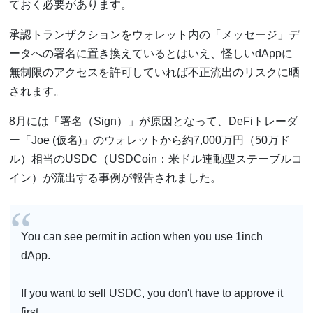
ておく必要があります。
承認トランザクションをウォレット内の「メッセージ」デ
ータへの署名に置き換えているとはいえ、怪しいdAppに
無制限のアクセスを許可していれば不正流出のリスクに晒
されます。
8月には「署名（Sign）」が原因となって、DeFiトレーダ
ー「Joe (仮名)」のウォレットから約7,000万円（50万ド
ル）相当のUSDC（USDCoin：米ドル連動型ステーブルコ
イン）が流出する事例が報告されました。
You can see permit in action when you use 1inch
dApp.
If you want to sell USDC, you don't have to approve it
first.