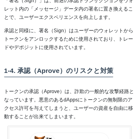
「署名（Sign）」は、前述の承認トランザクションをウォ
レット内の「メッセージ」データ内の署名に置き換えるこ
とで、ユーザーエクスペリエンスを向上します。
承認と同様に、署名（Sign）はユーザーのウォレットから
トークンをアンロックするために使用されており、トレー
ドやデポジットに使用されています。
1-4. 承認（Aprove）のリスクと対策
トークンの承認（Aprove）は、詐欺の一般的な攻撃経路と
なっています。悪意のあるdAppsにトークンの無制限のア
クセス許可を与えてしまうと、ユーザーの資産を自由に移
動することが出来てしまいます。