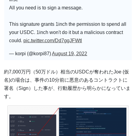
All you need is to sign a message.
This signature grants 1inch the permission to spend all
your USDC. 1inch won't do it but a malicious contract
could.
pic.twitter.com/Dd7ggJFWtl
— korpi (@korpi87)
August 19, 2022
約7,000万円（50万ドル）相当のUSDCが奪われたJoe (仮
名)の場合は、事件の10分前に悪意のあるコントラクトに
署名（Sign）した事が、行動履歴から明らかになっていま
す。