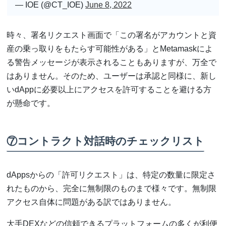
— IOE (@CT_IOE)
June 8, 2022
時々、署名リクエスト画面で「この署名がアカウントと資
産の乗っ取りをもたらす可能性がある」とMetamaskによ
る警告メッセージが表示されることもありますが、万全で
はありません。そのため、ユーザーは承認と同様に、新し
いdAppに必要以上にアクセスを許可することを避ける方
が懸命です。
⑦コントラクト対話時のチェックリスト
dAppsからの「許可リクエスト」は、特定の数量に限定さ
れたものから、完全に無制限のものまで様々です。無制限
アクセス自体に問題がある訳ではありません。
大手DEXなどの信頼できるプラットフォームの多くが利便