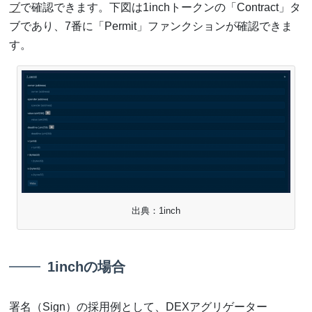
ブ
で確認できます。下図は1inchトークンの「Contract」タ
ブであり、7番に「Permit」ファンクションが確認できま
す。
出典：1inch
1inchの場合
署名（Sign）の採用例として、DEXアグリゲーター