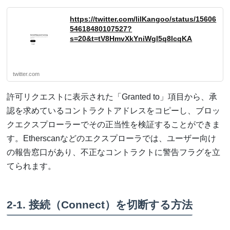
https://twitter.com/lilKangoo/status/15606
54618480107527?
s=20&t=tV8HmvXkYniWgl5q8IcqKA
twitter.com
許可リクエストに表示された「Granted to」項目から、承
認を求めているコントラクトアドレスをコピーし、ブロッ
クエクスプローラーでその正当性を検証することができま
す。Etherscanなどのエクスプローラでは、ユーザー向け
の報告窓口があり、不正なコントラクトに警告フラグを立
てられます。
2-1. 接続（Connect）を切断する方法