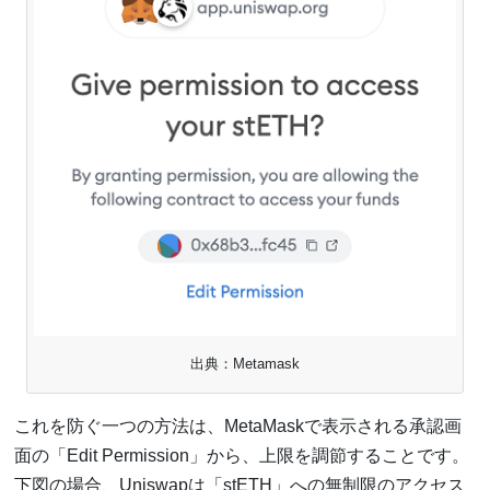
出典：Metamask
これを防ぐ一つの方法は、MetaMaskで表示される承認画
面の「Edit Permission」から、上限を調節することです。
下図の場合、Uniswapは「stETH」への無制限のアクセス