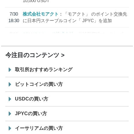
10,000 USDT
7/30
株式会社モアクト
「モアクト」 のポイント交換先
18:30
に日本円ステーブルコイン「 JPYC」を追加
7/29
SBI VCトレード株式会社
信託型円建てステーブル
19:30
コイン「JPYSC」徹底解説セミナーを開催
今注目のコンテンツ
取引所おすすめランキング
ビットコインの買い方
USDCの買い方
JPYCの買い方
イーサリアムの買い方