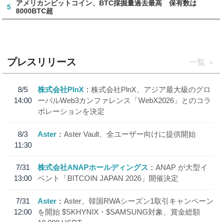
アメリカンビットコイン、BTC採掘量過去最高 保有数は
5
8000BTC超
プレスリリース
一覧
8/5
株式会社PlnX
株式会社PlnX、アジア最大級のグロ
14:00
ーバルWeb3カンファレンス「WebX2026」とのコラ
ボレーションを決定
8/3
Aster
Aster Vault、全ユーザー向けに提供開始
11:30
7/31
株式会社ANAPホールディングス
ANAP が大型イ
13:00
ベント「BITCOIN JAPAN 2026」開催決定
7/31
Aster
Aster、韓国RWAシーズン1取引キャンペーン
12:00
を開始 $SKHYNIX・$SAMSUNG対象、賞金総額