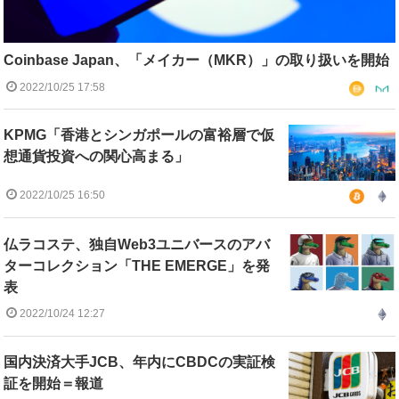
Coinbase Japan、「メイカー（MKR）」の取り扱いを開始
2022/10/25 17:58
KPMG「香港とシンガポールの富裕層で仮
想通貨投資への関心高まる」
2022/10/25 16:50
仏ラコステ、独自Web3ユニバースのアバ
ターコレクション「THE EMERGE」を発
表
2022/10/24 12:27
国内決済大手JCB、年内にCBDCの実証検
証を開始＝報道