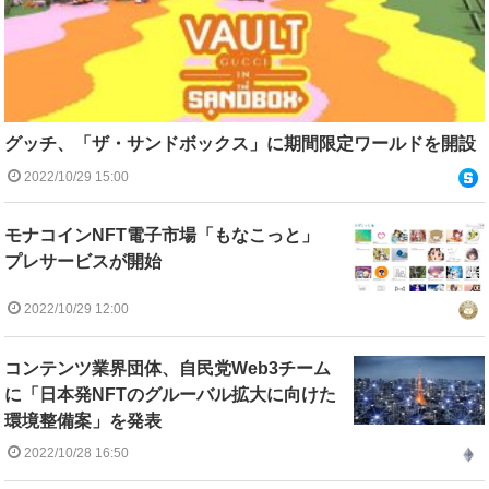
グッチ、「ザ・サンドボックス」に期間限定ワールドを開設
2022/10/29 15:00
モナコインNFT電子市場「もなこっと」
プレサービスが開始
2022/10/29 12:00
​コンテンツ業界団体、自民党Web3チーム
に「日本発NFTのグルーバル拡大に向けた
環境整備案」を発表
2022/10/28 16:50