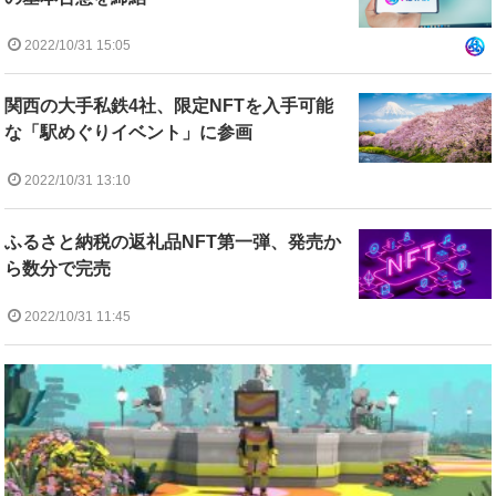
2022/10/31 15:05
関西の大手私鉄4社、限定NFTを入手可能
な「駅めぐりイベント」に参画
2022/10/31 13:10
ふるさと納税の返礼品NFT第一弾、発売か
ら数分で完売
2022/10/31 11:45