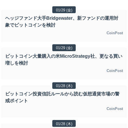
01/29 (金)
ヘッジファンド大手Bridgewater、新ファンドの運用対
象でビットコインを検討
CoinPost
01/29 (金)
ビットコイン大量購入の米MicroStrategy社、更なる買い
増しを検討
CoinPost
01/28 (木)
ビットコイン投資信託ルールから読む仮想通貨市場の警
戒ポイント
CoinPost
01/28 (木)