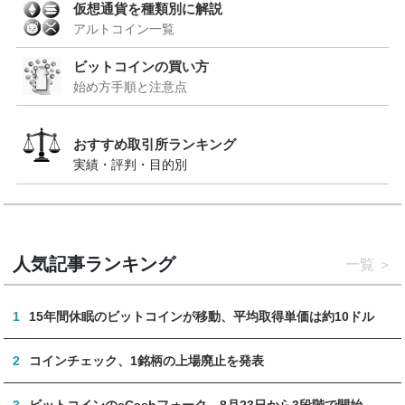
仮想通貨を種類別に解説
アルトコイン一覧
ビットコインの買い方
始め方手順と注意点
おすすめ取引所ランキング
実績・評判・目的別
人気記事ランキング
一覧
1
15年間休眠のビットコインが移動、平均取得単価は約10ドル
2
コインチェック、1銘柄の上場廃止を発表
3
ビットコインのeCashフォーク、8月23日から3段階で開始