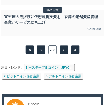
01/28 (木)
富裕層の選択肢に仮想通貨投資を 香港の老舗資産管理
企業がサービス立ち上げ
CoinPost
783
注目トレンド:
1.円ステーブルコイン「JPYC」
2.ビットコイン保有企業
3.アルトコイン保有企業
Bitcoin