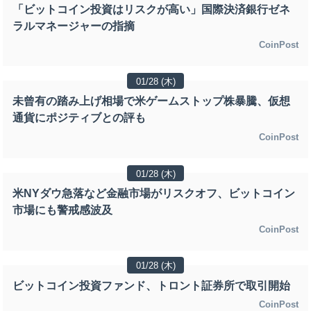
「ビットコイン投資はリスクが高い」国際決済銀行ゼネ
ラルマネージャーの指摘
CoinPost
01/28 (木)
未曾有の踏み上げ相場で米ゲームストップ株暴騰、仮想
通貨にポジティブとの評も
CoinPost
01/28 (木)
米NYダウ急落など金融市場がリスクオフ、ビットコイン
市場にも警戒感波及
CoinPost
01/28 (木)
ビットコイン投資ファンド、トロント証券所で取引開始
CoinPost