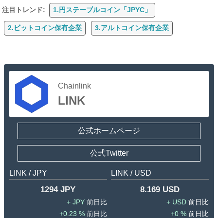
注目トレンド:
1.円ステーブルコイン「JPYC」
2.ビットコイン保有企業
3.アルトコイン保有企業
Chainlink
LINK
公式ホームページ
公式Twitter
LINK / JPY
LINK / USD
1294 JPY
8.169 USD
JPY
USD
0.23 %
0 %