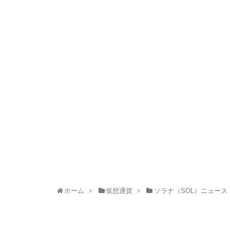
ホーム
仮想通貨
ソラナ（SOL）ニュース