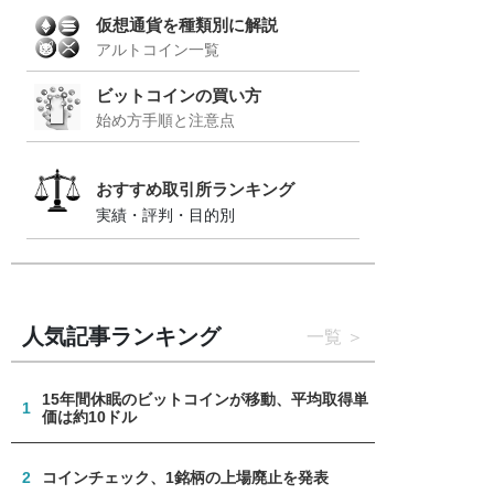
仮想通貨を種類別に解説
アルトコイン一覧
ビットコインの買い方
始め方手順と注意点
おすすめ取引所ランキング
実績・評判・目的別
人気記事ランキング
一覧
15年間休眠のビットコインが移動、平均取得単
1
価は約10ドル
2
コインチェック、1銘柄の上場廃止を発表