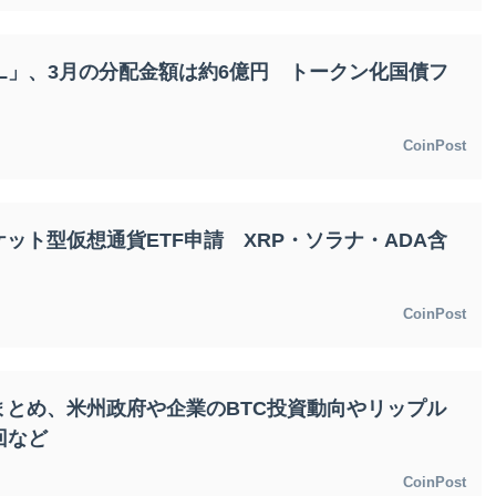
DL」、3月の分配金額は約6億円 トークン化国債フ
CoinPost
ット型仮想通貨ETF申請 XRP・ソラナ・ADA含
CoinPost
まとめ、米州政府や企業のBTC投資動向やリップル
回など
CoinPost