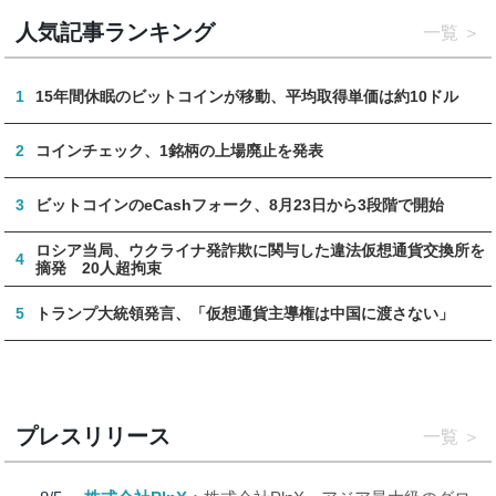
人気記事ランキング
一覧
1
15年間休眠のビットコインが移動、平均取得単価は約10ドル
2
コインチェック、1銘柄の上場廃止を発表
3
ビットコインのeCashフォーク、8月23日から3段階で開始
ロシア当局、ウクライナ発詐欺に関与した違法仮想通貨交換所を
4
摘発 20人超拘束
5
トランプ大統領発言、「仮想通貨主導権は中国に渡さない」
プレスリリース
一覧