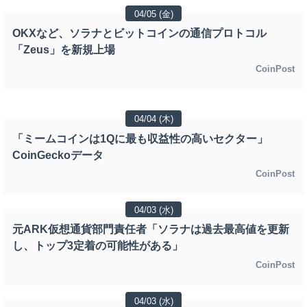
04/05 (金)
OKXなど、ソラナとビットコインの通信プロトコル
「Zeus」を新規上場
CoinPost
04/04 (木)
「ミームコインは1Qに最も収益性の高いセクター」
CoinGeckoデータ
CoinPost
04/03 (水)
元ARK仮想通貨部門責任者「ソラナは過去最高値を更新
し、トップ3定着の可能性がある」
CoinPost
04/03 (水)