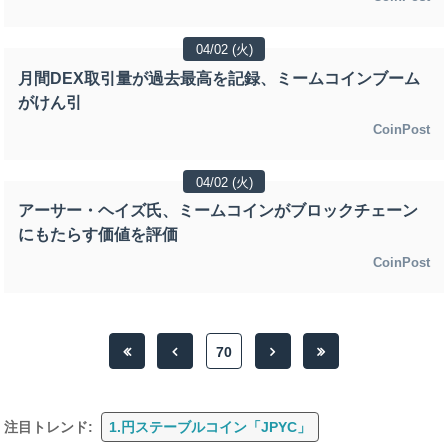
04/02 (火)
月間DEX取引量が過去最高を記録、ミームコインブーム
がけん引
CoinPost
04/02 (火)
アーサー・ヘイズ氏、ミームコインがブロックチェーン
にもたらす価値を評価
CoinPost
70
注目トレンド:
1.円ステーブルコイン「JPYC」