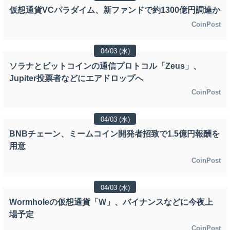
仮想通貨VCパラダイム、新ファンドで約1300億円調達か
CoinPost
04/03 (水)
ソラナとビットコインの通信プロトコル「Zeus」、
Jupiter投票者などにエアドロップへ
CoinPost
04/03 (水)
BNBチェーン、ミームコイン開発者招致で1.5億円報酬を
用意
CoinPost
04/03 (水)
Wormholeの仮想通貨「W」、バイナンスなどに今夜上
場予定
CoinPost