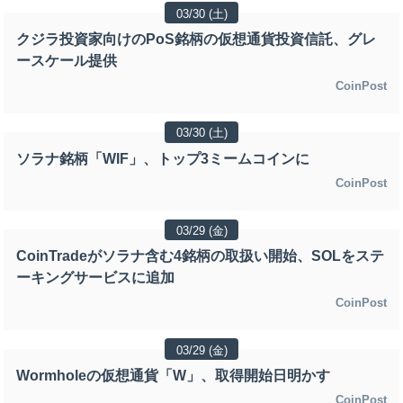
03/30 (土)
クジラ投資家向けのPoS銘柄の仮想通貨投資信託、グレ
ースケール提供
CoinPost
03/30 (土)
ソラナ銘柄「WIF」、トップ3ミームコインに
CoinPost
03/29 (金)
CoinTradeがソラナ含む4銘柄の取扱い開始、SOLをステ
ーキングサービスに追加
CoinPost
03/29 (金)
Wormholeの仮想通貨「W」、取得開始日明かす
CoinPost