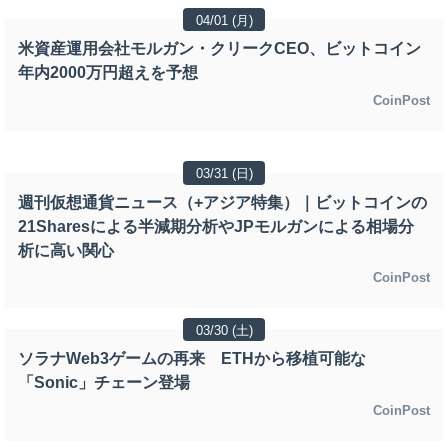
04/01 (月)
米資産運用会社モルガン・クリークCEO、ビットコイン
年内2000万円超えを予想
CoinPost
03/31 (日)
週刊仮想通貨ニュース（+アジア特集）｜ビットコインの
21Sharesによる半減期分析やJPモルガンによる相場分
析に高い関心
CoinPost
03/30 (土)
ソラナWeb3ゲームの再来 ETHから移植可能な
「Sonic」チェーン登場
CoinPost