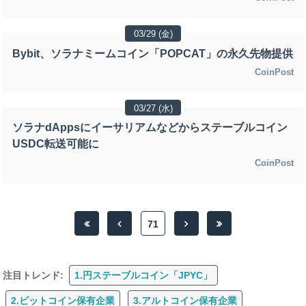
03/29 (金)
Bybit、ソラナミームコイン「POPCAT」の永久先物提供
CoinPost
03/27 (水)
ソラナdAppsにイーサリアムなどからステーブルコイン
USDC転送可能に
CoinPost
71
注目トレンド:
1.円ステーブルコイン「JPYC」
2.ビットコイン保有企業
3.アルトコイン保有企業