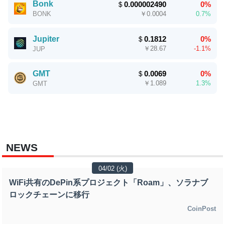
Bonk
＄
0.000002490
0%
￥
0.0004
0.7%
BONK
Jupiter
＄
0.1812
0%
￥
28.67
-1.1%
JUP
GMT
＄
0.0069
0%
￥
1.089
1.3%
GMT
NEWS
04/02 (火)
WiFi共有のDePin系プロジェクト「Roam」、ソラナブ
ロックチェーンに移行
CoinPost