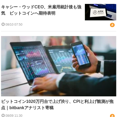
キャシー・ウッドCEO、米雇用統計後も強
気 ビットコインへ期待表明
08/10 07:50
ビットコイン1020万円台で上げ渋り、CPIと利上げ観測が焦
点｜bitbankアナリスト寄稿
08/09 11:30