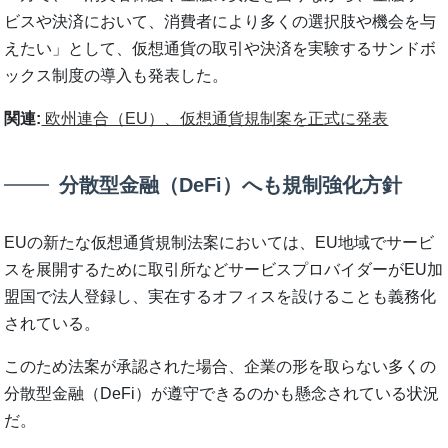
ビスや決済において、消費者により多くの選択肢や機会を与
えたい」として、仮想通貨の取引や決済を実験するサンドボ
ックス制度の導入も発表した。
関連:
欧州連合（EU）、仮想通貨規制案を正式に発表
分散型金融（DeFi）へも規制強化方針
EUの新たな仮想通貨規制法案においては、EU地域でサービ
スを展開するために取引所などサービスプロバイダーがEU加
盟国で法人登録し、実在するオフィスを設けることも義務化
されている。
このため法案が承認された場合、企業の形を取らない多くの
分散型金融（DeFi）が遵守できるのかも懸念されている状況
だ。