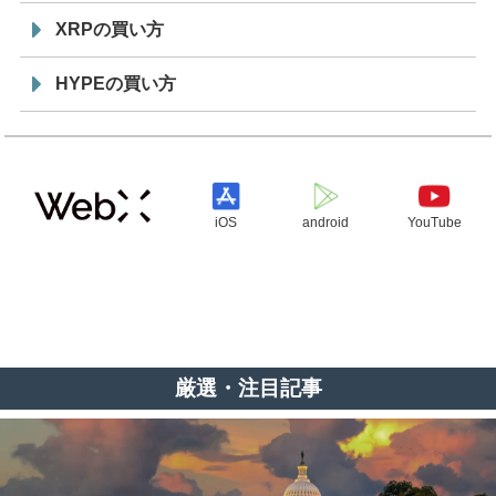
XRPの買い方
HYPEの買い方
iOS
android
YouTube
厳選・注目記事