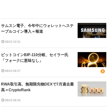
サムスン電子、今年中にウォレットへステ
ーブルコイン導入＝報道
08/10 10:31
ビットコインBIP-110分岐、セイラー氏
「フォークに意味なし」
08/10 09:37
RWA取引高、無期限先物DEXで7月過去最
高＝CryptoRank
08/10 08:34