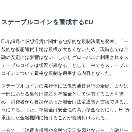
ステーブルコインを警戒するEU
EUは9月に仮想通貨に関する包括的な規制法案を発表、「一
般的な仮想通貨市場は規模が大きくないため、現時点では金
融の安定には影響はない。しかしグローバルに利用されるス
テーブルコインは状況が異なる」として、中でもステーブル
コインについて厳格な規制を適用する内容となった。
ステーブルコインの発行体には仮想通貨発行の全額、または
一部にあたる裏付け資産を準備金として保有することを求
め、消費者から要請があった場合は法定通貨と交換できるよ
うにする。また、準備金は安全性の高い預金などにし、EUが
承認した金融機関に預けることが義務付けられる。
一方で、「消費者保護や金融の安定を図りながら、金融サー