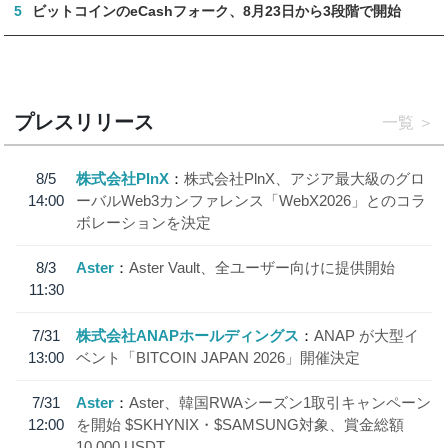
5
ビットコインのeCashフォーク、8月23日から3段階で開始
プレスリリース
一覧
8/5
株式会社PlnX
株式会社PlnX、アジア最大級のグロ
14:00
ーバルWeb3カンファレンス「WebX2026」とのコラ
ボレーションを決定
8/3
Aster
Aster Vault、全ユーザー向けに提供開始
11:30
7/31
株式会社ANAPホールディングス
ANAP が大型イ
13:00
ベント「BITCOIN JAPAN 2026」開催決定
7/31
Aster
Aster、韓国RWAシーズン1取引キャンペーン
12:00
を開始 $SKHYNIX・$SAMSUNG対象、賞金総額
10,000 USDT