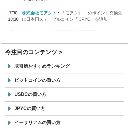
7/30
株式会社モアクト
「モアクト」 のポイント交換先
18:30
に日本円ステーブルコイン「 JPYC」を追加
7/29
SBI VCトレード株式会社
信託型円建てステーブル
19:30
コイン「JPYSC」徹底解説セミナーを開催
今注目のコンテンツ
取引所おすすめランキング
ビットコインの買い方
USDCの買い方
JPYCの買い方
イーサリアムの買い方