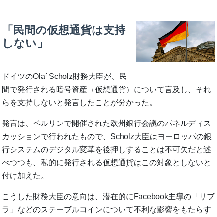
「民間の仮想通貨は支持
しない」
ドイツのOlaf Scholz財務大臣が、民
間で発行される暗号資産（仮想通貨）について言及し、それ
らを支持しないと発言したことが分かった。
発言は、ベルリンで開催された欧州銀行会議のパネルディス
カッションで行われたもので、Scholz大臣はヨーロッパの銀
行システムのデジタル変革を後押しすることは不可欠だと述
べつつも、私的に発行される仮想通貨はこの対象としないと
付け加えた。
こうした財務大臣の意向は、潜在的にFacebook主導の「リブ
ラ」などのステーブルコインについて不利な影響をもたらす