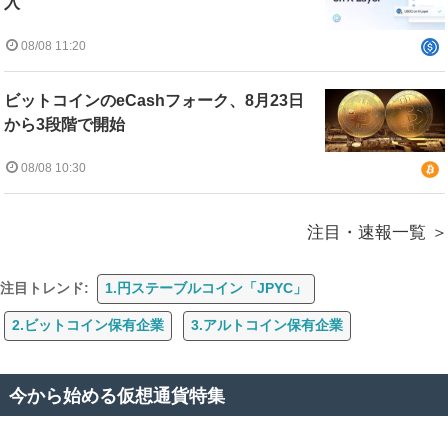
入
08/08 11:20
ビットコインのeCashフォーク、8月23日
から3段階で開始
08/08 10:30
注目・速報一覧
注目トレンド:
1.円ステーブルコイン「JPYC」
2.ビットコイン保有企業
3.アルトコイン保有企業
今から始める仮想通貨特集