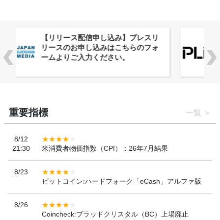
株式会社PlnX、アジア最大級のグロ
ーバルWeb3カンファレンス
「WebX2026」とのコラボレーショ
ンを決定
重要指標
一覧
8/12
21:30
米消費者物価指数（CPI）：26年7月結果
8/23
ビットコイン:ハードフォーク「eCash」アルファ版
8/26
Coincheck:ブラッドクリスタル（BC）上場廃止